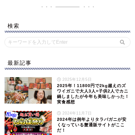
検索
最新記事
2025年12月5日
2025年！11800円で2kg越えのズ
ワイガニで大人3人+子供2人でカニ
鍋しましたが今年も美味しかった！
実食感想
2024年11月7日
2024年は例年よりタラバガニが安
くなっている蟹通販サイトがここ
だ！