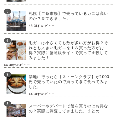
札幌【二条市場】で売っているカニは高い
のか？見てきました。
48.3k件のビュー
毛ガニは小さくても数が多い方がお得？そ
れとも大きい毛ガニを１匹買った方がお
得？実際に蟹通販サイトで買って比較して
みました！
44.3k件のビュー
築地に行ったら【ストーンクラブ】が1000
円で売っていたので買ってきて食べてみま
した。
44.3k件のビュー
スーパーやデパートで蟹を買うのはお得な
の？実際に調査してきました。まとめ