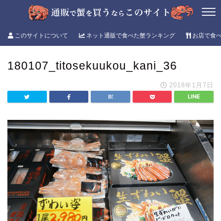
このサイトについて
ネット通販で食べた蟹ランキング
お店で食
180107_titosekuukou_kani_36
2018年1月7日