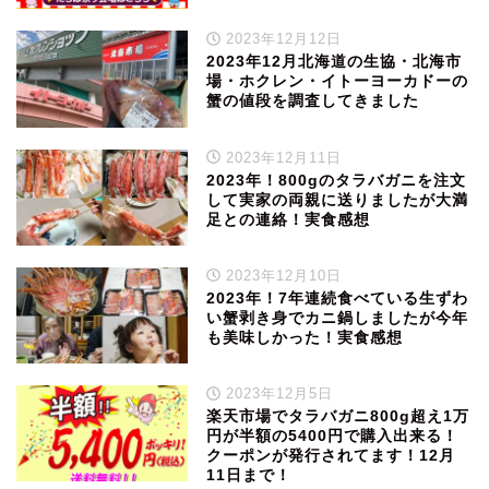
2023年12月12日
2023年12月北海道の生協・北海市
場・ホクレン・イトーヨーカドーの
蟹の値段を調査してきました
2023年12月11日
2023年！800gのタラバガニを注文
して実家の両親に送りましたが大満
足との連絡！実食感想
2023年12月10日
2023年！7年連続食べている生ずわ
い蟹剥き身でカニ鍋しましたが今年
も美味しかった！実食感想
2023年12月5日
楽天市場でタラバガニ800g超え1万
円が半額の5400円で購入出来る！
クーポンが発行されてます！12月
11日まで！