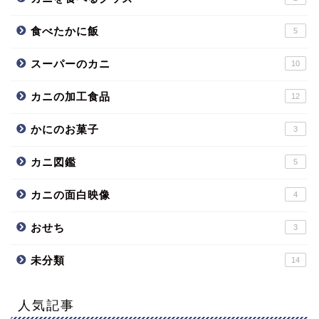
食べたかに飯
5
スーパーのカニ
10
カニの加工食品
12
かにのお菓子
3
カニ図鑑
5
カニの面白映像
4
おせち
3
未分類
14
人気記事