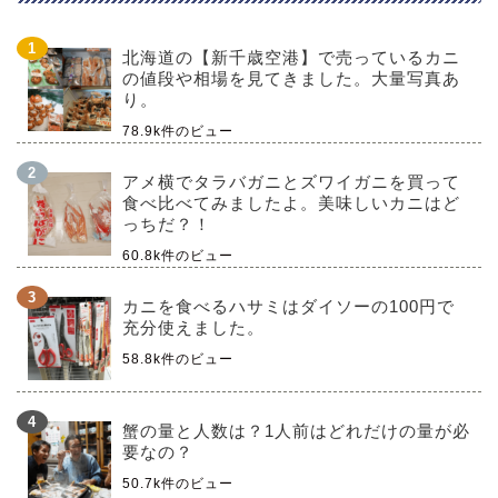
北海道の【新千歳空港】で売っているカニ
の値段や相場を見てきました。大量写真あ
り。
78.9k件のビュー
アメ横でタラバガニとズワイガニを買って
食べ比べてみましたよ。美味しいカニはど
っちだ？！
60.8k件のビュー
カニを食べるハサミはダイソーの100円で
充分使えました。
58.8k件のビュー
蟹の量と人数は？1人前はどれだけの量が必
要なの？
50.7k件のビュー