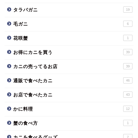
タラバガニ
19
毛ガニ
6
花咲蟹
1
お得にカニを買う
39
カニの売ってるお店
39
通販で食べたカニ
46
お店で食べたカニ
43
かに料理
12
蟹の食べ方
1
カニを食べるグッズ
2