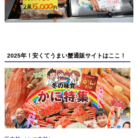
2025年！安くてうまい蟹通販サイトはここ！