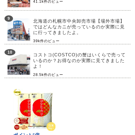
41.1k件のビュー
北海道の札幌市中央卸売市場【場外市場】
ではどんなカニが売っているのか実際に見
に行ってきましたよ。
39k件のビュー
コストコ(COSTCO)の蟹はいくらで売って
いるのか？お得なのか実際に見てきました
よ！
28.5k件のビュー