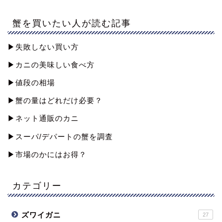
蟹を買いたい人が読む記事
▶︎失敗しない買い方
▶︎カニの美味しい食べ方
▶︎値段の相場
▶︎蟹の量はどれだけ必要？
▶︎ネット通販のカニ
▶︎スーパ/デパートの蟹を調査
▶︎市場のかにはお得？
カテゴリー
ズワイガニ
27