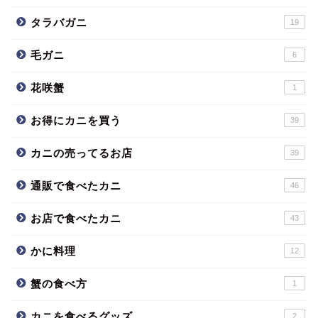
タラバガニ
19
毛ガニ
6
花咲蟹
1
お得にカニを買う
39
カニの売ってるお店
39
通販で食べたカニ
46
お店で食べたカニ
43
かに料理
12
蟹の食べ方
1
カニを食べるグッズ
2