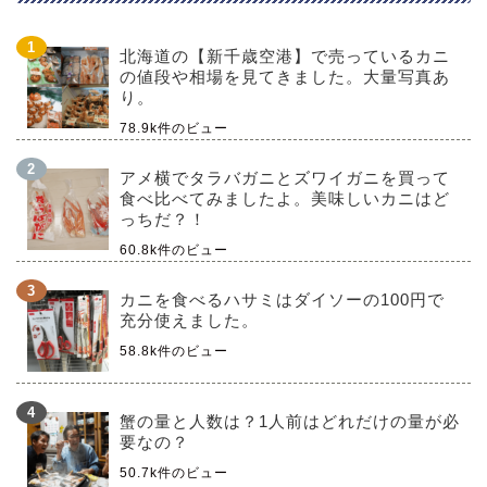
北海道の【新千歳空港】で売っているカニ
の値段や相場を見てきました。大量写真あ
り。
78.9k件のビュー
アメ横でタラバガニとズワイガニを買って
食べ比べてみましたよ。美味しいカニはど
っちだ？！
60.8k件のビュー
カニを食べるハサミはダイソーの100円で
充分使えました。
58.8k件のビュー
蟹の量と人数は？1人前はどれだけの量が必
要なの？
50.7k件のビュー