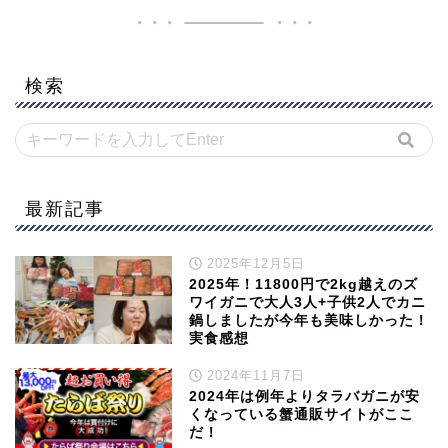
検索
最新記事
2025年12月5日
2025年！11800円で2kg越えのズ
ワイガニで大人3人+子供2人でカニ
鍋しましたが今年も美味しかった！
実食感想
2024年11月7日
2024年は例年よりタラバガニが安
くなっている蟹通販サイトがここ
だ！