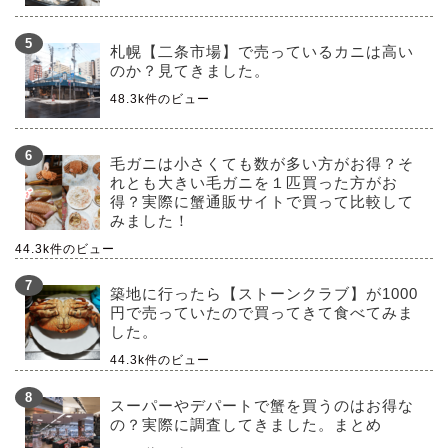
札幌【二条市場】で売っているカニは高い
のか？見てきました。
48.3k件のビュー
毛ガニは小さくても数が多い方がお得？そ
れとも大きい毛ガニを１匹買った方がお
得？実際に蟹通販サイトで買って比較して
みました！
44.3k件のビュー
築地に行ったら【ストーンクラブ】が1000
円で売っていたので買ってきて食べてみま
した。
44.3k件のビュー
スーパーやデパートで蟹を買うのはお得な
の？実際に調査してきました。まとめ