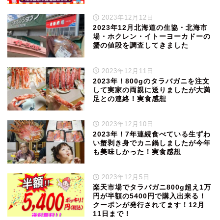
2023年12月12日
2023年12月北海道の生協・北海市
場・ホクレン・イトーヨーカドーの
蟹の値段を調査してきました
2023年12月11日
2023年！800gのタラバガニを注文
して実家の両親に送りましたが大満
足との連絡！実食感想
2023年12月10日
2023年！7年連続食べている生ずわ
い蟹剥き身でカニ鍋しましたが今年
も美味しかった！実食感想
2023年12月5日
楽天市場でタラバガニ800g超え1万
円が半額の5400円で購入出来る！
クーポンが発行されてます！12月
11日まで！