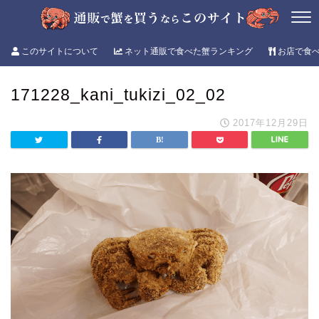
このサイトについて
ネット通販で食べた蟹ランキング
お店で食
171228_kani_tukizi_02_02
2017年12月29日