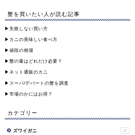
蟹を買いたい人が読む記事
▶︎失敗しない買い方
▶︎カニの美味しい食べ方
▶︎値段の相場
▶︎蟹の量はどれだけ必要？
▶︎ネット通販のカニ
▶︎スーパ/デパートの蟹を調査
▶︎市場のかにはお得？
カテゴリー
ズワイガニ
27