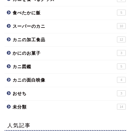
食べたかに飯
5
スーパーのカニ
10
カニの加工食品
12
かにのお菓子
3
カニ図鑑
5
カニの面白映像
4
おせち
3
未分類
14
人気記事