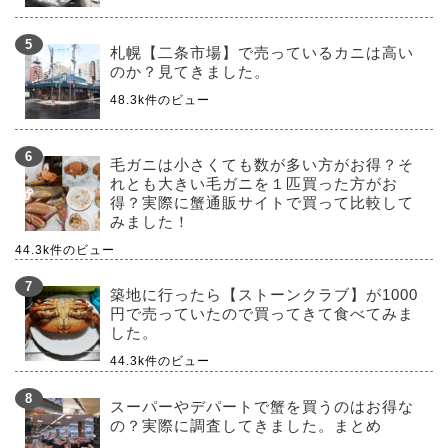
札幌【二条市場】で売っているカニは高い
のか？見てきました。
48.3k件のビュー
毛ガニは小さくても数が多い方がお得？そ
れとも大きい毛ガニを１匹買った方がお
得？実際に蟹通販サイトで買って比較して
みました！
44.3k件のビュー
築地に行ったら【ストーンクラブ】が1000
円で売っていたので買ってきて食べてみま
した。
44.3k件のビュー
スーパーやデパートで蟹を買うのはお得な
の？実際に調査してきました。まとめ