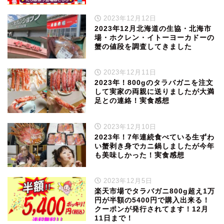
2023年12月12日
2023年12月北海道の生協・北海市
場・ホクレン・イトーヨーカドーの
蟹の値段を調査してきました
2023年12月11日
2023年！800gのタラバガニを注文
して実家の両親に送りましたが大満
足との連絡！実食感想
2023年12月10日
2023年！7年連続食べている生ずわ
い蟹剥き身でカニ鍋しましたが今年
も美味しかった！実食感想
2023年12月5日
楽天市場でタラバガニ800g超え1万
円が半額の5400円で購入出来る！
クーポンが発行されてます！12月
11日まで！