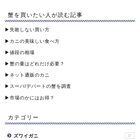
蟹を買いたい人が読む記事
▶︎失敗しない買い方
▶︎カニの美味しい食べ方
▶︎値段の相場
▶︎蟹の量はどれだけ必要？
▶︎ネット通販のカニ
▶︎スーパ/デパートの蟹を調査
▶︎市場のかにはお得？
カテゴリー
ズワイガニ
27