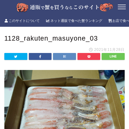
このサイトについて
ネット通販で食べた蟹ランキング
お店で食
1128_rakuten_masuyone_03
2021年11月28日