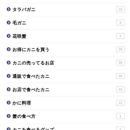
タラバガニ
19
毛ガニ
6
花咲蟹
1
お得にカニを買う
39
カニの売ってるお店
39
通販で食べたカニ
46
お店で食べたカニ
43
かに料理
12
蟹の食べ方
1
カニを食べるグッズ
2