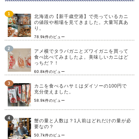
北海道の【新千歳空港】で売っているカニ
の値段や相場を見てきました。大量写真あ
り。
78.9k件のビュー
アメ横でタラバガニとズワイガニを買って
食べ比べてみましたよ。美味しいカニはど
っちだ？！
60.8k件のビュー
カニを食べるハサミはダイソーの100円で
充分使えました。
58.9k件のビュー
蟹の量と人数は？1人前はどれだけの量が必
要なの？
50.7k件のビュー