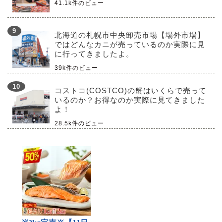
41.1k件のビュー
北海道の札幌市中央卸売市場【場外市場】
ではどんなカニが売っているのか実際に見
に行ってきましたよ。
39k件のビュー
コストコ(COSTCO)の蟹はいくらで売って
いるのか？お得なのか実際に見てきました
よ！
28.5k件のビュー