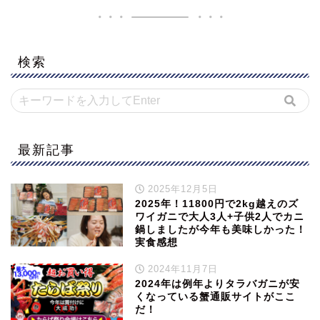
検索
最新記事
2025年12月5日
2025年！11800円で2kg越えのズ
ワイガニで大人3人+子供2人でカニ
鍋しましたが今年も美味しかった！
実食感想
2024年11月7日
2024年は例年よりタラバガニが安
くなっている蟹通販サイトがここ
だ！