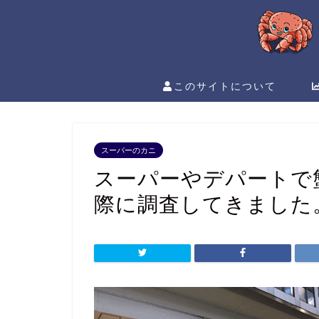
このサイトについて
スーパーのカニ
スーパーやデパートで
際に調査してきました