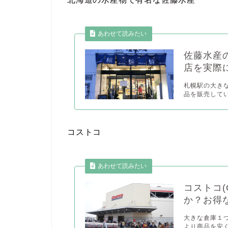
佐藤水産
店を実際
札幌駅の大き
品を販売してい
コストコ
コストコ(
か？お得
大きな倉庫１
より商品を安く