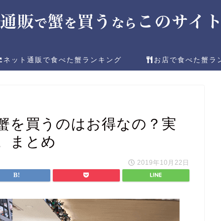
ネット通販で食べた蟹ランキング
お店で食べた蟹ラ
蟹を買うのはお得なの？実
。まとめ
2019年10月22日