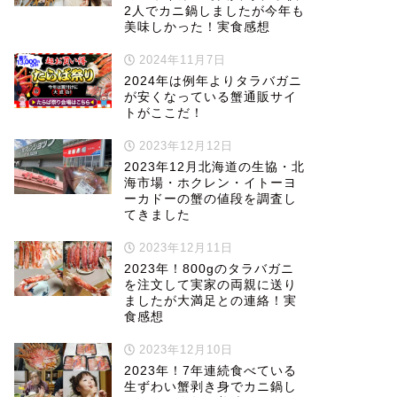
2人でカニ鍋しましたが今年も
美味しかった！実食感想
2024年11月7日
2024年は例年よりタラバガニ
が安くなっている蟹通販サイ
トがここだ！
2023年12月12日
2023年12月北海道の生協・北
海市場・ホクレン・イトーヨ
ーカドーの蟹の値段を調査し
てきました
2023年12月11日
2023年！800gのタラバガニ
を注文して実家の両親に送り
ましたが大満足との連絡！実
食感想
2023年12月10日
2023年！7年連続食べている
生ずわい蟹剥き身でカニ鍋し