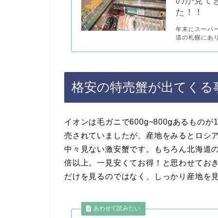
のか見て
た！！
年末にスーパ
道の札幌にあり
格安の特売蟹が出てくる
イオンは毛ガニで600g~800gあるもの
売されていましたが、産地をみるとロシ
中々見ない激安蟹です。もちろん北海道の
倍以上。一見安くてお得！と思わせてお
だけを見るのではなく、しっかり産地を