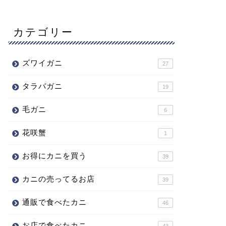
カテゴリー
ズワイガニ
27
タラバガニ
19
毛ガニ
6
花咲蟹
1
お得にカニを買う
39
カニの売ってるお店
39
通販で食べたカニ
46
お店で食べたカニ
43