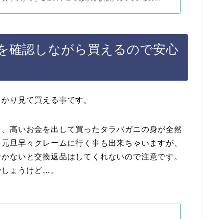
を確認しながら買えるので安心
っかり見て買える事です。
く、高いお金を出して買ったタラバガニの身が全然
て元旦早々クレームに行く事も出来ちゃいますが、
行かないと交換返品はしてくれないので注意です。
でしょうけど…。