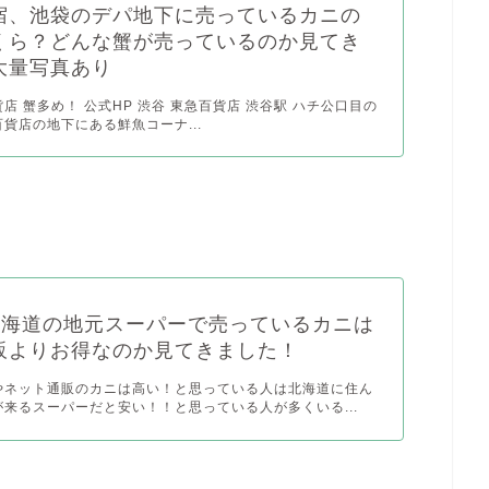
宿、池袋のデパ地下に売っているカニの
くら？どんな蟹が売っているのか見てき
大量写真あり
店 蟹多め！ 公式HP 渋谷 東急百貨店 渋谷駅 ハチ公口目の
貨店の地下にある鮮魚コーナ...
 北海道の地元スーパーで売っているカニは
販よりお得なのか見てきました！
やネット通販のカニは高い！と思っている人は北海道に住ん
来るスーパーだと安い！！と思っている人が多くいる...