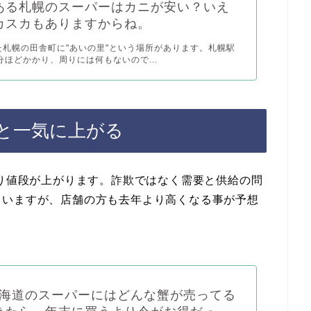
ある札幌のスーパーはカニが安い？いえ
カスカもありますからね。
た札幌の田舎町に"あいの里"という場所があります。札幌駅
分ほどかかり、周りには何もないので...
ると一気に上がる
より値段が上がります。詐欺ではなく需要と供給の問
ていますが、店舗の方も去年より高くなる事が予想
 北海道のスーパーにはどんな蟹が売ってる