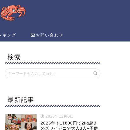
ンキング
お問い合わせ
検索
最新記事
2025年12月5日
2025年！11800円で2kg越え
のズワイガニで大人3人+子供