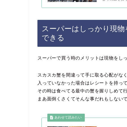
スーパーはしっかり現物
できる
スーパーで買う時のメリットは現物をし
スカスカ蟹を間違って手に取る心配がな
入っていなかった場合はレシートを持っ
その時は食べてる最中の蟹を握りしめて
まあ面倒くさくてそんな事だれもしない