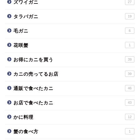
ズワイガニ
27
タラバガニ
19
毛ガニ
6
花咲蟹
1
お得にカニを買う
39
カニの売ってるお店
39
通販で食べたカニ
46
お店で食べたカニ
43
かに料理
12
蟹の食べ方
1