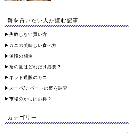
蟹を買いたい人が読む記事
▶︎失敗しない買い方
▶︎カニの美味しい食べ方
▶︎値段の相場
▶︎蟹の量はどれだけ必要？
▶︎ネット通販のカニ
▶︎スーパ/デパートの蟹を調査
▶︎市場のかにはお得？
カテゴリー