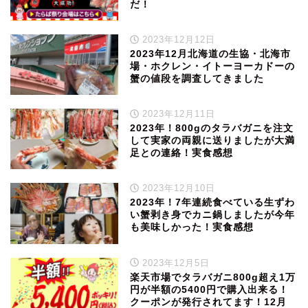
だ！
2023年12月12日
2023年12月北海道の生協・北海市
場・ホクレン・イトーヨーカドーの
蟹の値段を調査してきました
2023年12月11日
2023年！800gのタラバガニを注文
して実家の両親に送りましたが大満
足との連絡！実食感想
2023年12月10日
2023年！7年連続食べている生ずわ
い蟹剥き身でカニ鍋しましたが今年
も美味しかった！実食感想
2023年12月5日
楽天市場でタラバガニ800g超え1万
円が半額の5400円で購入出来る！
クーポンが発行されてます！12月