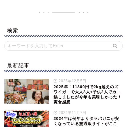
検索
最新記事
2025年12月5日
2025年！11800円で2kg越えのズ
ワイガニで大人3人+子供2人でカニ
鍋しましたが今年も美味しかった！
実食感想
2024年11月7日
2024年は例年よりタラバガニが安
くなっている蟹通販サイトがここ