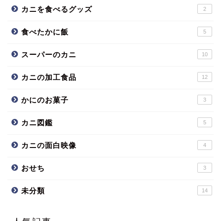
カニを食べるグッズ
2
食べたかに飯
5
スーパーのカニ
10
カニの加工食品
12
かにのお菓子
3
カニ図鑑
5
カニの面白映像
4
おせち
3
未分類
14