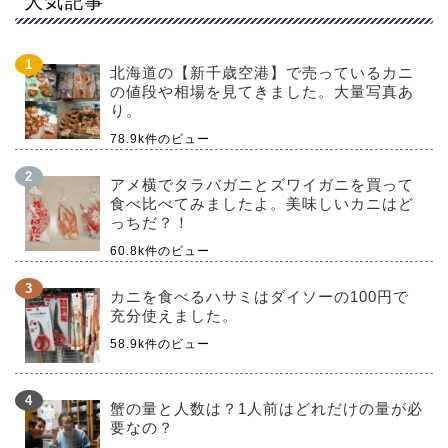
人気記事
北海道の【新千歳空港】で売っているカニ
の値段や相場を見てきました。大量写真あ
り。
78.9k件のビュー
アメ横でタラバガニとズワイガニを買って
食べ比べてみましたよ。美味しいカニはど
っちだ？！
60.8k件のビュー
カニを食べるハサミはダイソーの100円で
充分使えました。
58.9k件のビュー
蟹の量と人数は？1人前はどれだけの量が必
要なの？