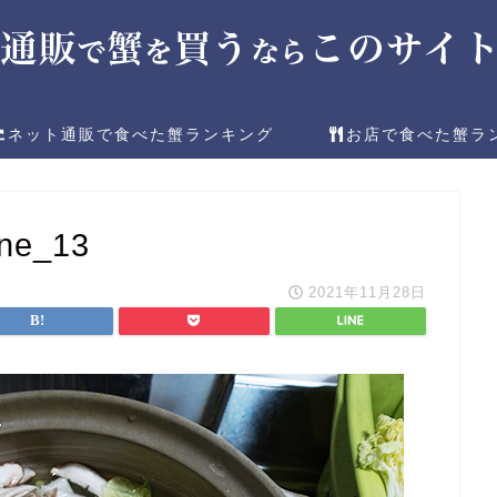
ネット通販で食べた蟹ランキング
お店で食べた蟹ラ
ne_13
2021年11月28日