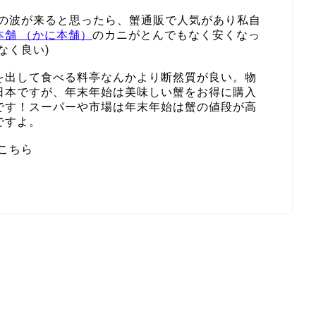
その波が来ると思ったら、蟹通販で人気があり私自
本舗 （かに本舗）
のカニがとんでもなく安くなっ
なく良い)
を出して食べる料亭なんかより断然質が良い。物
日本ですが、年末年始は美味しい蟹をお得に購入
です！スーパーや市場は年末年始は蟹の値段が高
ですよ。
こちら