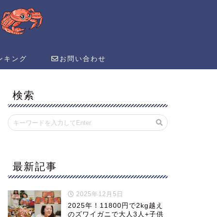
ンキング
お問い合わせ
検索
最新記事
2025年12月5日
2025年！11800円で2kg越え
のズワイガニで大人3人+子供