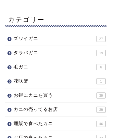
カテゴリー
ズワイガニ
27
タラバガニ
19
毛ガニ
6
花咲蟹
1
お得にカニを買う
39
カニの売ってるお店
39
通販で食べたカニ
46
お店で食べたカニ
43