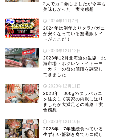
2人でカニ鍋しましたが今年も
美味しかった！実食感想
2024年11月7日
2024年は例年よりタラバガニ
が安くなっている蟹通販サイ
トがここだ！
2023年12月12日
2023年12月北海道の生協・北
海市場・ホクレン・イトーヨ
ーカドーの蟹の値段を調査し
てきました
2023年12月11日
2023年！800gのタラバガニ
を注文して実家の両親に送り
ましたが大満足との連絡！実
食感想
2023年12月10日
2023年！7年連続食べている
生ずわい蟹剥き身でカニ鍋し