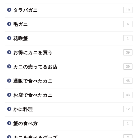
タラバガニ
19
毛ガニ
6
花咲蟹
1
お得にカニを買う
39
カニの売ってるお店
39
通販で食べたカニ
46
お店で食べたカニ
43
かに料理
12
蟹の食べ方
1
カニを食べるグッズ
2