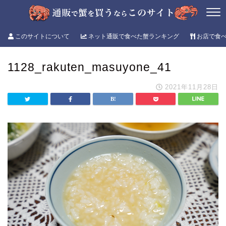
このサイトについて
ネット通販で食べた蟹ランキング
お店で食
1128_rakuten_masuyone_41
2021年11月28日