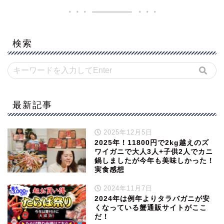
検索
最新記事
2025年12月5日
2025年！11800円で2kg越えのズ
ワイガニで大人3人+子供2人でカニ
鍋しましたが今年も美味しかった！
実食感想
2024年11月7日
2024年は例年よりタラバガニが安
くなっている蟹通販サイトがここ
だ！