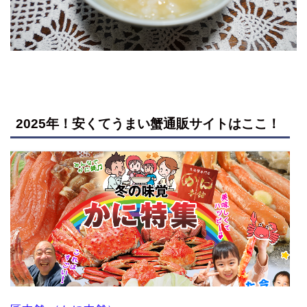
2025年！安くてうまい蟹通販サイトはここ！