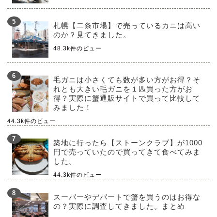
札幌【二条市場】で売っているカニは高い
のか？見てきました。
48.3k件のビュー
毛ガニは小さくても数が多い方がお得？そ
れとも大きい毛ガニを１匹買った方がお
得？実際に蟹通販サイトで買って比較して
みました！
44.3k件のビュー
築地に行ったら【ストーンクラブ】が1000
円で売っていたので買ってきて食べてみま
した。
44.3k件のビュー
スーパーやデパートで蟹を買うのはお得な
の？実際に調査してきました。まとめ