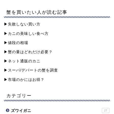
蟹を買いたい人が読む記事
▶︎失敗しない買い方
▶︎カニの美味しい食べ方
▶︎値段の相場
▶︎蟹の量はどれだけ必要？
▶︎ネット通販のカニ
▶︎スーパ/デパートの蟹を調査
▶︎市場のかにはお得？
カテゴリー
ズワイガニ
27