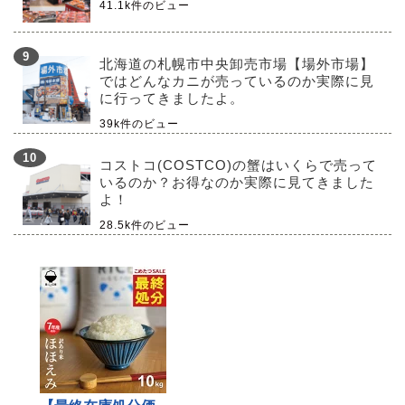
41.1k件のビュー
北海道の札幌市中央卸売市場【場外市場】
ではどんなカニが売っているのか実際に見
に行ってきましたよ。
39k件のビュー
コストコ(COSTCO)の蟹はいくらで売って
いるのか？お得なのか実際に見てきました
よ！
28.5k件のビュー