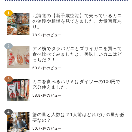
北海道の【新千歳空港】で売っているカニ
の値段や相場を見てきました。大量写真あ
り。
78.9k件のビュー
アメ横でタラバガニとズワイガニを買って
食べ比べてみましたよ。美味しいカニはど
っちだ？！
60.8k件のビュー
カニを食べるハサミはダイソーの100円で
充分使えました。
58.8k件のビュー
蟹の量と人数は？1人前はどれだけの量が必
要なの？
50.7k件のビュー