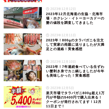
2023年12月12日
2023年12月北海道の生協・北海市
場・ホクレン・イトーヨーカドーの
蟹の値段を調査してきました
2023年12月11日
2023年！800gのタラバガニを注文
して実家の両親に送りましたが大満
足との連絡！実食感想
2023年12月10日
2023年！7年連続食べている生ずわ
い蟹剥き身でカニ鍋しましたが今年
も美味しかった！実食感想
2023年12月5日
楽天市場でタラバガニ800g超え1万
円が半額の5400円で購入出来る！
クーポンが発行されてます！12月
11日まで！