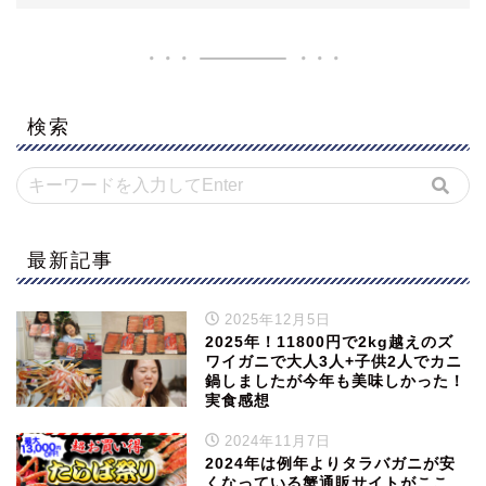
検索
最新記事
2025年12月5日
2025年！11800円で2kg越えのズ
ワイガニで大人3人+子供2人でカニ
鍋しましたが今年も美味しかった！
実食感想
2024年11月7日
2024年は例年よりタラバガニが安
くなっている蟹通販サイトがここ