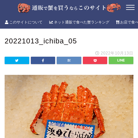
このサイトについて
ネット通販で食べた蟹ランキング
お店で食
20221013_ichiba_05
2022年10月13日