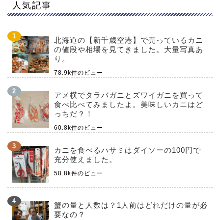
人気記事
北海道の【新千歳空港】で売っているカニ
の値段や相場を見てきました。大量写真あ
り。
78.9k件のビュー
アメ横でタラバガニとズワイガニを買って
食べ比べてみましたよ。美味しいカニはど
っちだ？！
60.8k件のビュー
カニを食べるハサミはダイソーの100円で
充分使えました。
58.8k件のビュー
蟹の量と人数は？1人前はどれだけの量が必
要なの？