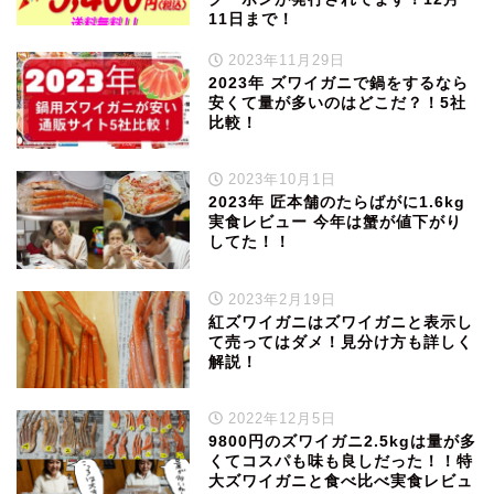
11日まで！
2023年11月29日
2023年 ズワイガニで鍋をするなら
安くて量が多いのはどこだ？！5社
比較！
2023年10月1日
2023年 匠本舗のたらばがに1.6kg
実食レビュー 今年は蟹が値下がり
してた！！
2023年2月19日
紅ズワイガニはズワイガニと表示し
て売ってはダメ！見分け方も詳しく
解説！
2022年12月5日
9800円のズワイガニ2.5kgは量が多
くてコスパも味も良しだった！！特
大ズワイガニと食べ比べ実食レビュ