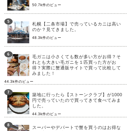
50.7k件のビュー
札幌【二条市場】で売っているカニは高い
のか？見てきました。
48.3k件のビュー
毛ガニは小さくても数が多い方がお得？そ
れとも大きい毛ガニを１匹買った方がお
得？実際に蟹通販サイトで買って比較して
みました！
44.3k件のビュー
築地に行ったら【ストーンクラブ】が1000
円で売っていたので買ってきて食べてみま
した。
44.3k件のビュー
スーパーやデパートで蟹を買うのはお得な