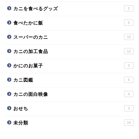
カニを食べるグッズ
2
食べたかに飯
5
スーパーのカニ
10
カニの加工食品
12
かにのお菓子
3
カニ図鑑
5
カニの面白映像
4
おせち
3
未分類
14