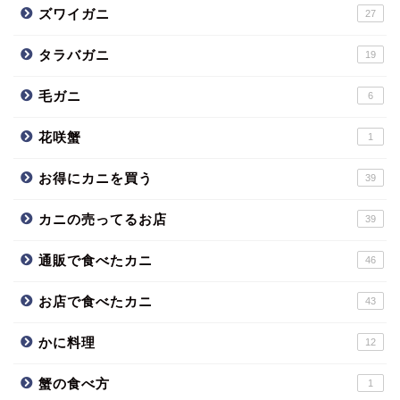
ズワイガニ
27
タラバガニ
19
毛ガニ
6
花咲蟹
1
お得にカニを買う
39
カニの売ってるお店
39
通販で食べたカニ
46
お店で食べたカニ
43
かに料理
12
蟹の食べ方
1