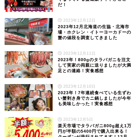
だ！
2023年12月12日
2023年12月北海道の生協・北海市
場・ホクレン・イトーヨーカドーの
蟹の値段を調査してきました
2023年12月11日
2023年！800gのタラバガニを注文
して実家の両親に送りましたが大満
足との連絡！実食感想
2023年12月10日
2023年！7年連続食べている生ずわ
い蟹剥き身でカニ鍋しましたが今年
も美味しかった！実食感想
2023年12月5日
楽天市場でタラバガニ800g超え1万
円が半額の5400円で購入出来る！
クーポンが発行されてます！12月