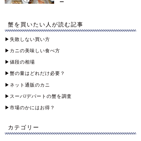
ー
蟹を買いたい人が読む記事
▶︎失敗しない買い方
▶︎カニの美味しい食べ方
▶︎値段の相場
▶︎蟹の量はどれだけ必要？
▶︎ネット通販のカニ
▶︎スーパ/デパートの蟹を調査
▶︎市場のかにはお得？
カテゴリー