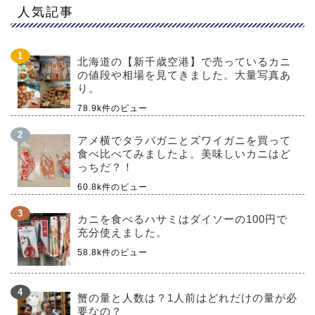
人気記事
北海道の【新千歳空港】で売っているカニ
の値段や相場を見てきました。大量写真あ
り。
78.9k件のビュー
アメ横でタラバガニとズワイガニを買って
食べ比べてみましたよ。美味しいカニはど
っちだ？！
60.8k件のビュー
カニを食べるハサミはダイソーの100円で
充分使えました。
58.8k件のビュー
蟹の量と人数は？1人前はどれだけの量が必
要なの？