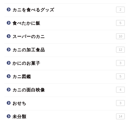
カニを食べるグッズ
2
食べたかに飯
5
スーパーのカニ
10
カニの加工食品
12
かにのお菓子
3
カニ図鑑
5
カニの面白映像
4
おせち
3
未分類
14