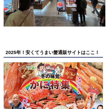
2025年！安くてうまい蟹通販サイトはここ！