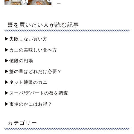
ー
蟹を買いたい人が読む記事
▶︎失敗しない買い方
▶︎カニの美味しい食べ方
▶︎値段の相場
▶︎蟹の量はどれだけ必要？
▶︎ネット通販のカニ
▶︎スーパ/デパートの蟹を調査
▶︎市場のかにはお得？
カテゴリー