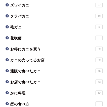
ズワイガニ
27
タラバガニ
19
毛ガニ
6
花咲蟹
1
お得にカニを買う
39
カニの売ってるお店
39
通販で食べたカニ
46
お店で食べたカニ
43
かに料理
12
蟹の食べ方
1