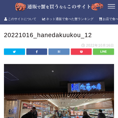
このサイトについて
ネット通販で食べた蟹ランキング
お店で食
20221016_hanedakuukou_12
2022年10月16日