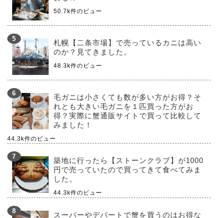
50.7k件のビュー
札幌【二条市場】で売っているカニは高い
のか？見てきました。
48.3k件のビュー
毛ガニは小さくても数が多い方がお得？そ
れとも大きい毛ガニを１匹買った方がお
得？実際に蟹通販サイトで買って比較して
みました！
44.3k件のビュー
築地に行ったら【ストーンクラブ】が1000
円で売っていたので買ってきて食べてみま
した。
44.3k件のビュー
スーパーやデパートで蟹を買うのはお得な