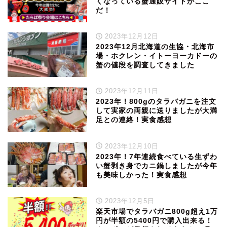
くなっている蟹通販サイトがここ
だ！
2023年12月12日
2023年12月北海道の生協・北海市
場・ホクレン・イトーヨーカドーの
蟹の値段を調査してきました
2023年12月11日
2023年！800gのタラバガニを注文
して実家の両親に送りましたが大満
足との連絡！実食感想
2023年12月10日
2023年！7年連続食べている生ずわ
い蟹剥き身でカニ鍋しましたが今年
も美味しかった！実食感想
2023年12月5日
楽天市場でタラバガニ800g超え1万
円が半額の5400円で購入出来る！