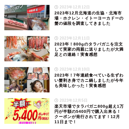
2023年12月12日
2023年12月北海道の生協・北海市
場・ホクレン・イトーヨーカドーの
蟹の値段を調査してきました
2023年12月11日
2023年！800gのタラバガニを注文
して実家の両親に送りましたが大満
足との連絡！実食感想
2023年12月10日
2023年！7年連続食べている生ずわ
い蟹剥き身でカニ鍋しましたが今年
も美味しかった！実食感想
2023年12月5日
楽天市場でタラバガニ800g超え1万
円が半額の5400円で購入出来る！
クーポンが発行されてます！12月
11日まで！