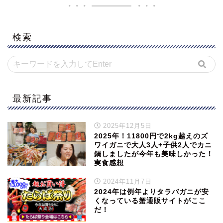
検索
最新記事
2025年12月5日
2025年！11800円で2kg越えのズ
ワイガニで大人3人+子供2人でカニ
鍋しましたが今年も美味しかった！
実食感想
2024年11月7日
2024年は例年よりタラバガニが安
くなっている蟹通販サイトがここ
だ！