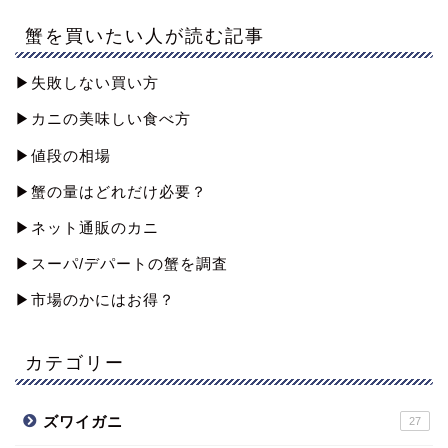
蟹を買いたい人が読む記事
▶︎失敗しない買い方
▶︎カニの美味しい食べ方
▶︎値段の相場
▶︎蟹の量はどれだけ必要？
▶︎ネット通販のカニ
▶︎スーパ/デパートの蟹を調査
▶︎市場のかにはお得？
カテゴリー
ズワイガニ
27