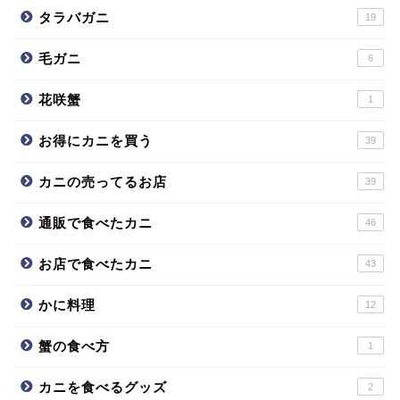
タラバガニ
19
毛ガニ
6
花咲蟹
1
お得にカニを買う
39
カニの売ってるお店
39
通販で食べたカニ
46
お店で食べたカニ
43
かに料理
12
蟹の食べ方
1
カニを食べるグッズ
2