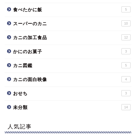
食べたかに飯
5
スーパーのカニ
10
カニの加工食品
12
かにのお菓子
3
カニ図鑑
5
カニの面白映像
4
おせち
3
未分類
14
人気記事