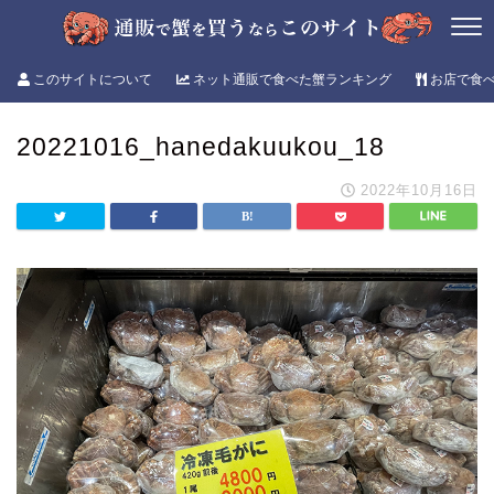
このサイトについて
ネット通販で食べた蟹ランキング
お店で食
20221016_hanedakuukou_18
2022年10月16日