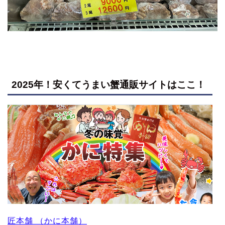
2025年！安くてうまい蟹通販サイトはここ！
匠本舗 （かに本舗）