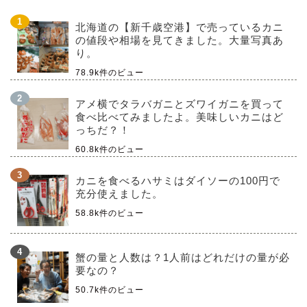
北海道の【新千歳空港】で売っているカニ
の値段や相場を見てきました。大量写真あ
り。
78.9k件のビュー
アメ横でタラバガニとズワイガニを買って
食べ比べてみましたよ。美味しいカニはど
っちだ？！
60.8k件のビュー
カニを食べるハサミはダイソーの100円で
充分使えました。
58.8k件のビュー
蟹の量と人数は？1人前はどれだけの量が必
要なの？
50.7k件のビュー