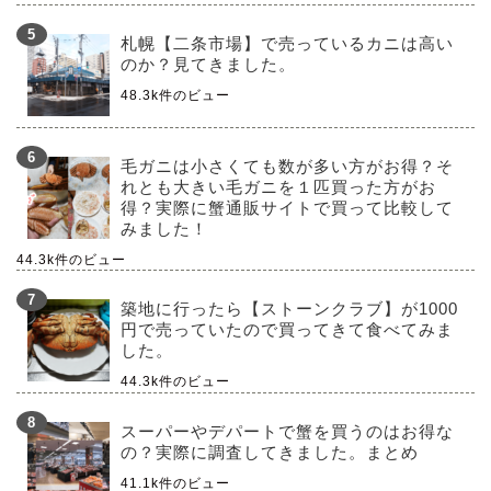
札幌【二条市場】で売っているカニは高い
のか？見てきました。
48.3k件のビュー
毛ガニは小さくても数が多い方がお得？そ
れとも大きい毛ガニを１匹買った方がお
得？実際に蟹通販サイトで買って比較して
みました！
44.3k件のビュー
築地に行ったら【ストーンクラブ】が1000
円で売っていたので買ってきて食べてみま
した。
44.3k件のビュー
スーパーやデパートで蟹を買うのはお得な
の？実際に調査してきました。まとめ
41.1k件のビュー