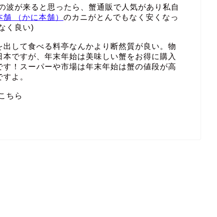
その波が来ると思ったら、蟹通販で人気があり私自
本舗 （かに本舗）
のカニがとんでもなく安くなっ
なく良い)
を出して食べる料亭なんかより断然質が良い。物
日本ですが、年末年始は美味しい蟹をお得に購入
です！スーパーや市場は年末年始は蟹の値段が高
ですよ。
こちら