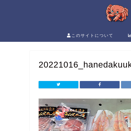
このサイトについて
20221016_hanedakuu