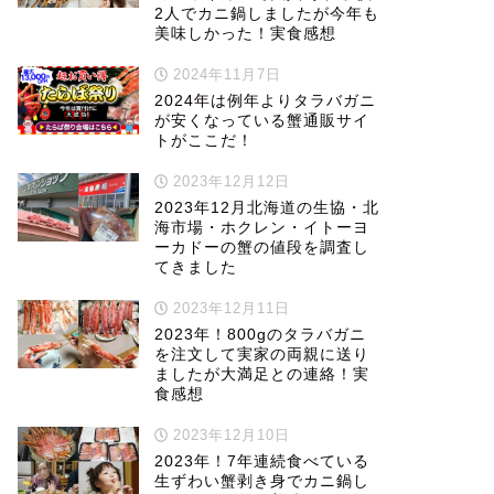
2人でカニ鍋しましたが今年も
美味しかった！実食感想
2024年11月7日
2024年は例年よりタラバガニ
が安くなっている蟹通販サイ
トがここだ！
2023年12月12日
2023年12月北海道の生協・北
海市場・ホクレン・イトーヨ
ーカドーの蟹の値段を調査し
てきました
2023年12月11日
2023年！800gのタラバガニ
を注文して実家の両親に送り
ましたが大満足との連絡！実
食感想
2023年12月10日
2023年！7年連続食べている
生ずわい蟹剥き身でカニ鍋し