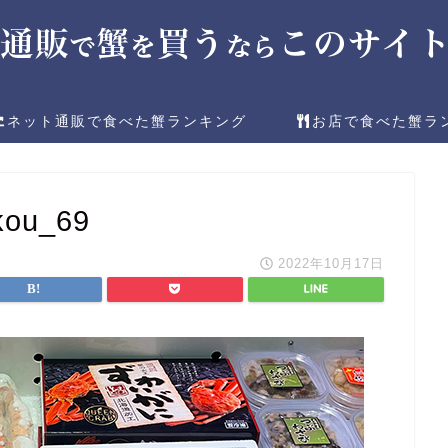
ネット通販で食べた蟹ランキング
お店で食べた蟹ラ
kou_69
2022年10月17日