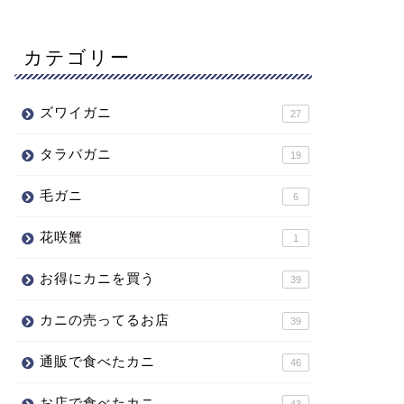
カテゴリー
ズワイガニ
27
タラバガニ
19
毛ガニ
6
花咲蟹
1
お得にカニを買う
39
カニの売ってるお店
39
通販で食べたカニ
46
お店で食べたカニ
43