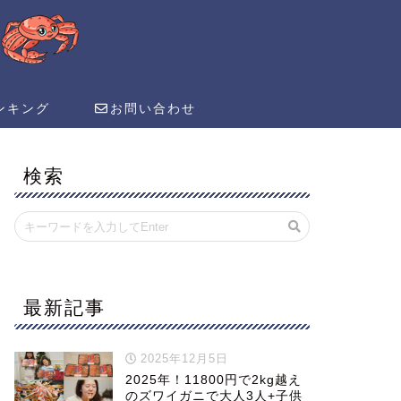
ンキング
お問い合わせ
検索
最新記事
2025年12月5日
2025年！11800円で2kg越え
のズワイガニで大人3人+子供