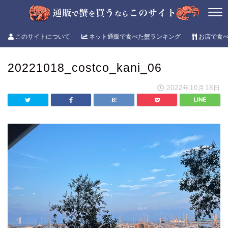
このサイトについて
ネット通販で食べた蟹ランキング
お店で食
20221018_costco_kani_06
2022年10月18日