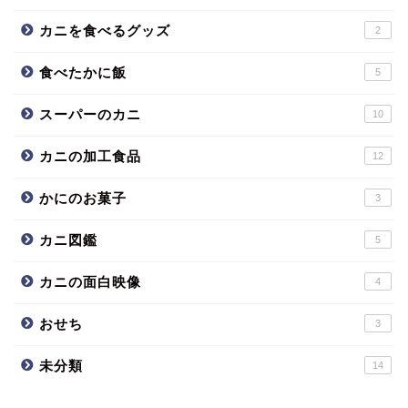
カニを食べるグッズ
2
食べたかに飯
5
スーパーのカニ
10
カニの加工食品
12
かにのお菓子
3
カニ図鑑
5
カニの面白映像
4
おせち
3
未分類
14