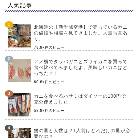
人気記事
北海道の【新千歳空港】で売っているカニ
の値段や相場を見てきました。大量写真あ
り。
78.9k件のビュー
アメ横でタラバガニとズワイガニを買って
食べ比べてみましたよ。美味しいカニはど
っちだ？！
60.8k件のビュー
カニを食べるハサミはダイソーの100円で
充分使えました。
58.8k件のビュー
蟹の量と人数は？1人前はどれだけの量が必
要なの？