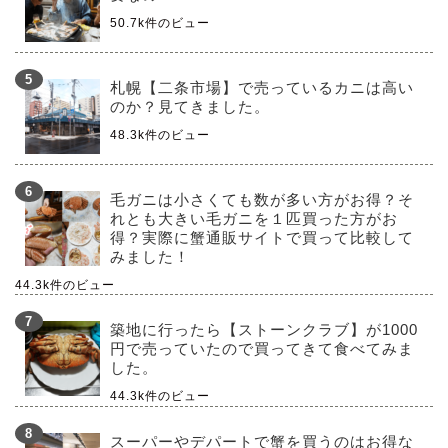
50.7k件のビュー
札幌【二条市場】で売っているカニは高い
のか？見てきました。
48.3k件のビュー
毛ガニは小さくても数が多い方がお得？そ
れとも大きい毛ガニを１匹買った方がお
得？実際に蟹通販サイトで買って比較して
みました！
44.3k件のビュー
築地に行ったら【ストーンクラブ】が1000
円で売っていたので買ってきて食べてみま
した。
44.3k件のビュー
スーパーやデパートで蟹を買うのはお得な