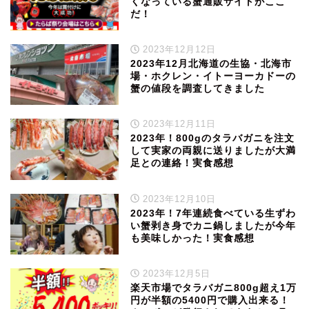
くなっている蟹通販サイトがここ
だ！
2023年12月12日
2023年12月北海道の生協・北海市
場・ホクレン・イトーヨーカドーの
蟹の値段を調査してきました
2023年12月11日
2023年！800gのタラバガニを注文
して実家の両親に送りましたが大満
足との連絡！実食感想
2023年12月10日
2023年！7年連続食べている生ずわ
い蟹剥き身でカニ鍋しましたが今年
も美味しかった！実食感想
2023年12月5日
楽天市場でタラバガニ800g超え1万
円が半額の5400円で購入出来る！