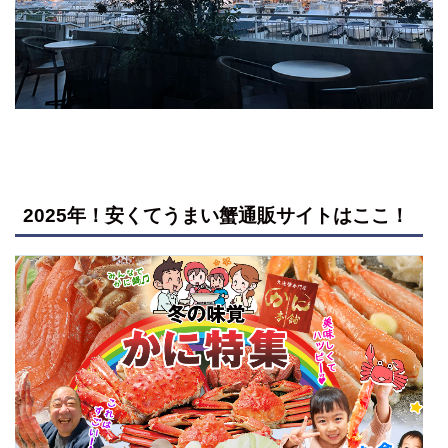
2025年！安くてうまい蟹通販サイトはここ！