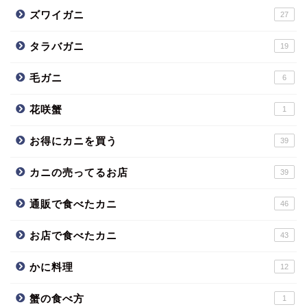
ズワイガニ
27
タラバガニ
19
毛ガニ
6
花咲蟹
1
お得にカニを買う
39
カニの売ってるお店
39
通販で食べたカニ
46
お店で食べたカニ
43
かに料理
12
蟹の食べ方
1