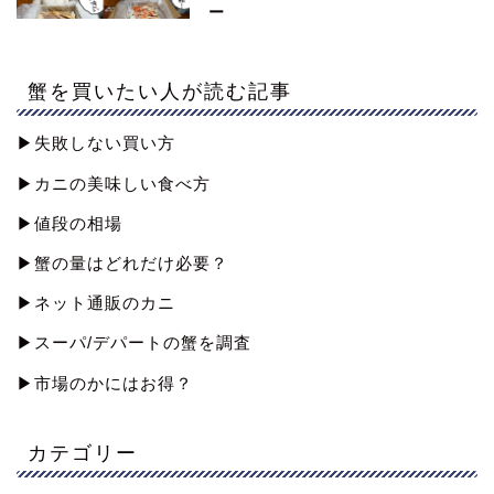
ー
蟹を買いたい人が読む記事
▶︎失敗しない買い方
▶︎カニの美味しい食べ方
▶︎値段の相場
▶︎蟹の量はどれだけ必要？
▶︎ネット通販のカニ
▶︎スーパ/デパートの蟹を調査
▶︎市場のかにはお得？
カテゴリー