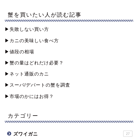
蟹を買いたい人が読む記事
▶︎失敗しない買い方
▶︎カニの美味しい食べ方
▶︎値段の相場
▶︎蟹の量はどれだけ必要？
▶︎ネット通販のカニ
▶︎スーパ/デパートの蟹を調査
▶︎市場のかにはお得？
カテゴリー
ズワイガニ
27