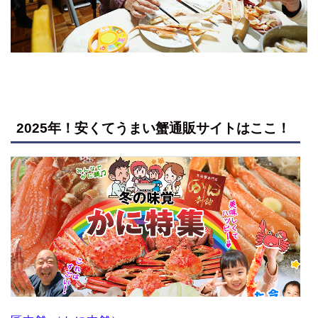
2025年！安くてうまい蟹通販サイトはここ！