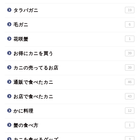
タラバガニ
19
毛ガニ
6
花咲蟹
1
お得にカニを買う
39
カニの売ってるお店
39
通販で食べたカニ
46
お店で食べたカニ
43
かに料理
12
蟹の食べ方
1
カニを食べるグッズ
2