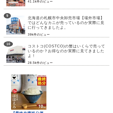
41.1k件のビュー
北海道の札幌市中央卸売市場【場外市場】
ではどんなカニが売っているのか実際に見
に行ってきましたよ。
39k件のビュー
コストコ(COSTCO)の蟹はいくらで売って
いるのか？お得なのか実際に見てきました
よ！
28.5k件のビュー