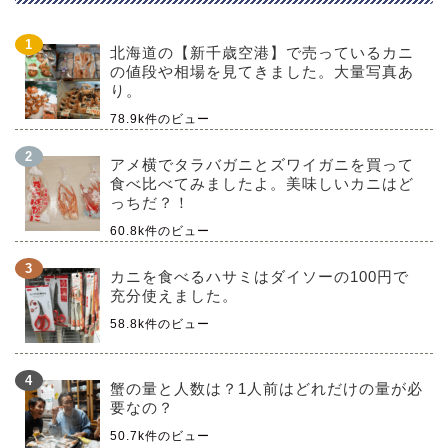
北海道の【新千歳空港】で売っているカニ
の値段や相場を見てきました。大量写真あ
り。
78.9k件のビュー
アメ横でタラバガニとズワイガニを買って
食べ比べてみましたよ。美味しいカニはど
っちだ？！
60.8k件のビュー
カニを食べるハサミはダイソーの100円で
充分使えました。
58.8k件のビュー
蟹の量と人数は？1人前はどれだけの量が必
要なの？
50.7k件のビュー