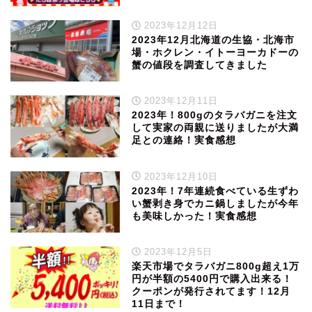
2023年12月12日
2023年12月北海道の生協・北海市
場・ホクレン・イトーヨーカドーの
蟹の値段を調査してきました
2023年12月11日
2023年！800gのタラバガニを注文
して実家の両親に送りましたが大満
足との連絡！実食感想
2023年12月10日
2023年！7年連続食べている生ずわ
い蟹剥き身でカニ鍋しましたが今年
も美味しかった！実食感想
2023年12月5日
楽天市場でタラバガニ800g超え1万
円が半額の5400円で購入出来る！
クーポンが発行されてます！12月
11日まで！