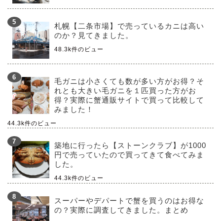
札幌【二条市場】で売っているカニは高い
のか？見てきました。
48.3k件のビュー
毛ガニは小さくても数が多い方がお得？そ
れとも大きい毛ガニを１匹買った方がお
得？実際に蟹通販サイトで買って比較して
みました！
44.3k件のビュー
築地に行ったら【ストーンクラブ】が1000
円で売っていたので買ってきて食べてみま
した。
44.3k件のビュー
スーパーやデパートで蟹を買うのはお得な
の？実際に調査してきました。まとめ