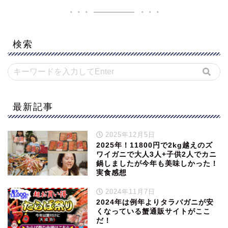
検索
最新記事
2025年12月5日
2025年！11800円で2kg越えのズ
ワイガニで大人3人+子供2人でカニ
鍋しましたが今年も美味しかった！
実食感想
2024年11月7日
2024年は例年よりタラバガニが安
くなっている蟹通販サイトがここ
だ！