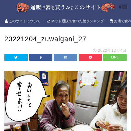
このサイトについて
ネット通販で食べた蟹ランキング
お店で食
20221204_zuwaigani_27
2022年12月4日