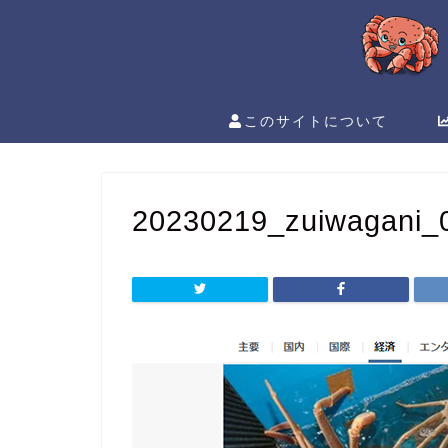
このサイトについて
20230219_zuiwagani_