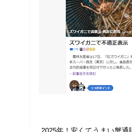
2025年！安くてうまい蟹