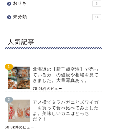
おせち
3
未分類
14
人気記事
北海道の【新千歳空港】で売っ
ているカニの値段や相場を見て
きました。大量写真あり。
78.9k件のビュー
アメ横でタラバガニとズワイガ
ニを買って食べ比べてみました
よ。美味しいカニはどっち
だ？！
60.8k件のビュー