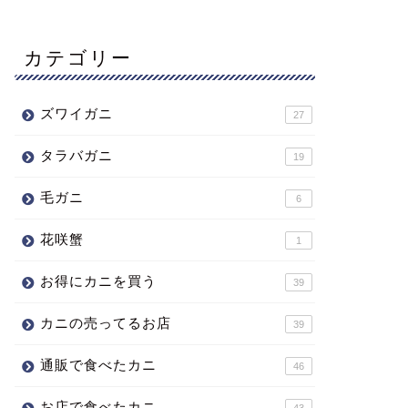
カテゴリー
ズワイガニ
27
タラバガニ
19
毛ガニ
6
花咲蟹
1
お得にカニを買う
39
カニの売ってるお店
39
通販で食べたカニ
46
お店で食べたカニ
43