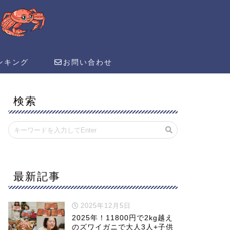
ンキング
お問い合わせ
検索
最新記事
2025年12月5日
2025年！11800円で2kg越え
のズワイガニで大人3人+子供