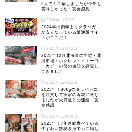
2人でカニ鍋しましたが今年も
美味しかった！実食感想
2024年11月7日
2024年は例年よりタラバガニ
が安くなっている蟹通販サイ
トがここだ！
2023年12月12日
2023年12月北海道の生協・北
海市場・ホクレン・イトーヨ
ーカドーの蟹の値段を調査し
てきました
2023年12月11日
2023年！800gのタラバガニ
を注文して実家の両親に送り
ましたが大満足との連絡！実
食感想
2023年12月10日
2023年！7年連続食べている
生ずわい蟹剥き身でカニ鍋し