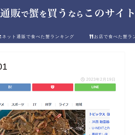
ネット通販で食べた蟹ランキング
お店で食べた蟹ラ
01
2023年2月19日