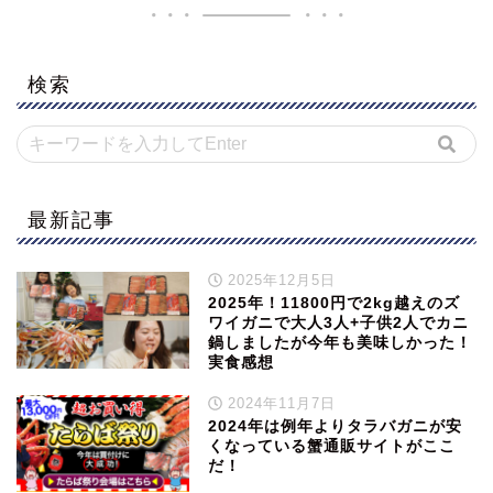
検索
最新記事
2025年12月5日
2025年！11800円で2kg越えのズ
ワイガニで大人3人+子供2人でカニ
鍋しましたが今年も美味しかった！
実食感想
2024年11月7日
2024年は例年よりタラバガニが安
くなっている蟹通販サイトがここ
だ！