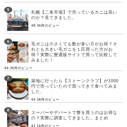
札幌【二条市場】で売っているカニは高い
のか？見てきました。
48.3k件のビュー
毛ガニは小さくても数が多い方がお得？そ
れとも大きい毛ガニを１匹買った方がお
得？実際に蟹通販サイトで買って比較して
みました！
44.3k件のビュー
築地に行ったら【ストーンクラブ】が1000
円で売っていたので買ってきて食べてみま
した。
44.3k件のビュー
スーパーやデパートで蟹を買うのはお得な
の？実際に調査してきました。まとめ
41.1k件のビュー