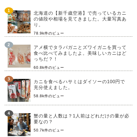
北海道の【新千歳空港】で売っているカニ
の値段や相場を見てきました。大量写真あ
り。
78.9k件のビュー
アメ横でタラバガニとズワイガニを買って
食べ比べてみましたよ。美味しいカニはど
っちだ？！
60.8k件のビュー
カニを食べるハサミはダイソーの100円で
充分使えました。
58.8k件のビュー
蟹の量と人数は？1人前はどれだけの量が必
要なの？
50.7k件のビュー