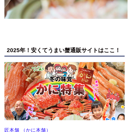
2025年！安くてうまい蟹通販サイトはここ！
匠本舗 （かに本舗）