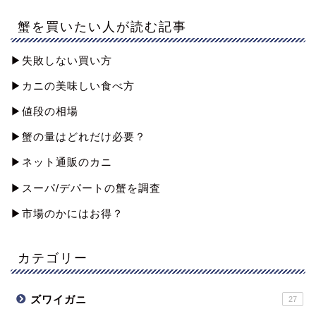
蟹を買いたい人が読む記事
▶︎失敗しない買い方
▶︎カニの美味しい食べ方
▶︎値段の相場
▶︎蟹の量はどれだけ必要？
▶︎ネット通販のカニ
▶︎スーパ/デパートの蟹を調査
▶︎市場のかにはお得？
カテゴリー
ズワイガニ
27