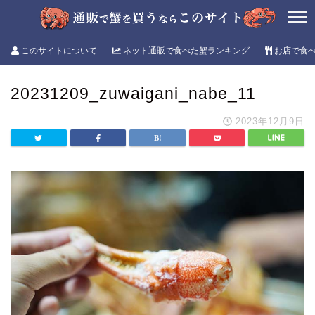
このサイトについて
ネット通販で食べた蟹ランキング
お店で食
20231209_zuwaigani_nabe_11
2023年12月9日