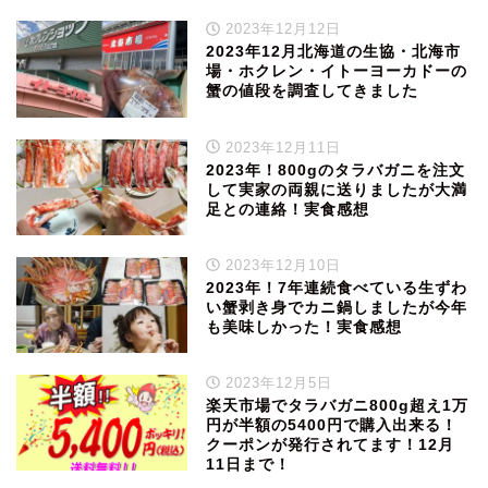
2023年12月12日
2023年12月北海道の生協・北海市
場・ホクレン・イトーヨーカドーの
蟹の値段を調査してきました
2023年12月11日
2023年！800gのタラバガニを注文
して実家の両親に送りましたが大満
足との連絡！実食感想
2023年12月10日
2023年！7年連続食べている生ずわ
い蟹剥き身でカニ鍋しましたが今年
も美味しかった！実食感想
2023年12月5日
楽天市場でタラバガニ800g超え1万
円が半額の5400円で購入出来る！
クーポンが発行されてます！12月
11日まで！