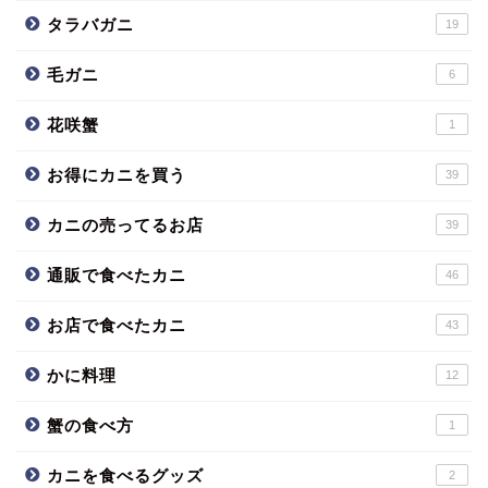
タラバガニ
19
毛ガニ
6
花咲蟹
1
お得にカニを買う
39
カニの売ってるお店
39
通販で食べたカニ
46
お店で食べたカニ
43
かに料理
12
蟹の食べ方
1
カニを食べるグッズ
2