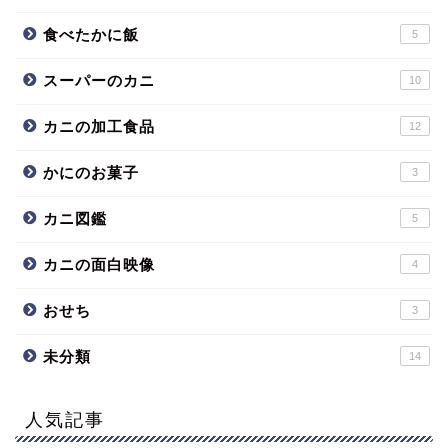
食べたかに飯
5
スーパーのカニ
10
カニの加工食品
12
かにのお菓子
3
カニ図鑑
5
カニの面白映像
4
おせち
3
未分類
14
人気記事