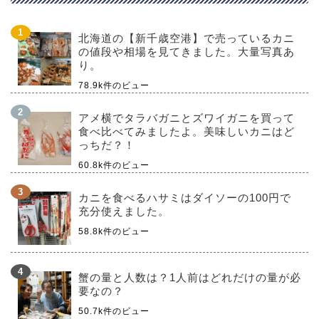
北海道の【新千歳空港】で売っているカニ
の値段や相場を見てきました。大量写真あ
り。
78.9k件のビュー
アメ横でタラバガニとズワイガニを買って
食べ比べてみましたよ。美味しいカニはど
っちだ？！
60.8k件のビュー
カニを食べるハサミはダイソーの100円で
充分使えました。
58.8k件のビュー
蟹の量と人数は？1人前はどれだけの量が必
要なの？
50.7k件のビュー