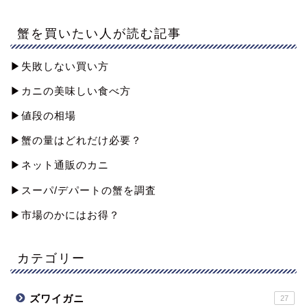
蟹を買いたい人が読む記事
▶︎失敗しない買い方
▶︎カニの美味しい食べ方
▶︎値段の相場
▶︎蟹の量はどれだけ必要？
▶︎ネット通販のカニ
▶︎スーパ/デパートの蟹を調査
▶︎市場のかにはお得？
カテゴリー
ズワイガニ
27