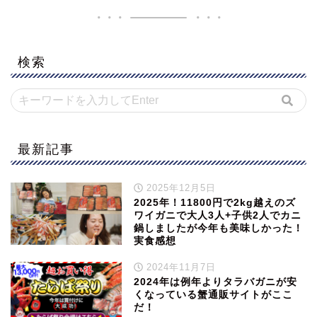
検索
最新記事
2025年12月5日
2025年！11800円で2kg越えのズ
ワイガニで大人3人+子供2人でカニ
鍋しましたが今年も美味しかった！
実食感想
2024年11月7日
2024年は例年よりタラバガニが安
くなっている蟹通販サイトがここ
だ！