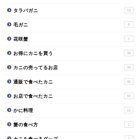
タラバガニ
19
毛ガニ
6
花咲蟹
1
お得にカニを買う
39
カニの売ってるお店
39
通販で食べたカニ
46
お店で食べたカニ
43
かに料理
12
蟹の食べ方
1
カニを食べるグッズ
2