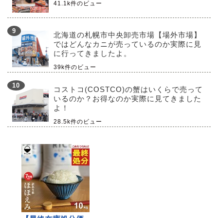
41.1k件のビュー
北海道の札幌市中央卸売市場【場外市場】
ではどんなカニが売っているのか実際に見
に行ってきましたよ。
39k件のビュー
コストコ(COSTCO)の蟹はいくらで売って
いるのか？お得なのか実際に見てきました
よ！
28.5k件のビュー