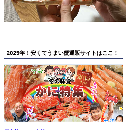
2025年！安くてうまい蟹通販サイトはここ！