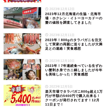
2023年12月12日
2023年12月北海道の生協・北海市
場・ホクレン・イトーヨーカドーの
蟹の値段を調査してきました
2023年12月11日
2023年！800gのタラバガニを注文
して実家の両親に送りましたが大満
足との連絡！実食感想
2023年12月10日
2023年！7年連続食べている生ずわ
い蟹剥き身でカニ鍋しましたが今年
も美味しかった！実食感想
2023年12月5日
楽天市場でタラバガニ800g超え1万
円が半額の5400円で購入出来る！
クーポンが発行されてます！12月
11日まで！