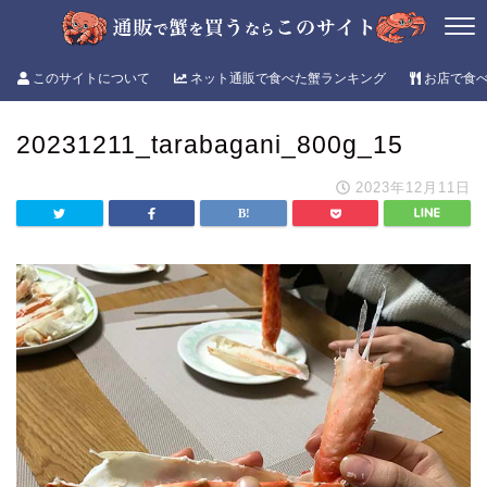
このサイトについて
ネット通販で食べた蟹ランキング
お店で食
20231211_tarabagani_800g_15
2023年12月11日