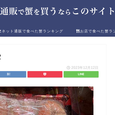
ネット通販で食べた蟹ランキング
お店で食べた蟹ラ
2
2023年12月12日