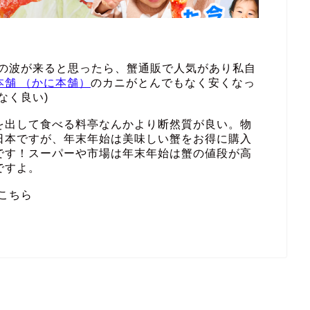
その波が来ると思ったら、蟹通販で人気があり私自
本舗 （かに本舗）
のカニがとんでもなく安くなっ
なく良い)
を出して食べる料亭なんかより断然質が良い。物
日本ですが、年末年始は美味しい蟹をお得に購入
です！スーパーや市場は年末年始は蟹の値段が高
ですよ。
こちら