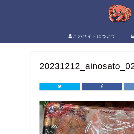
このサイトについて
20231212_ainosato_0