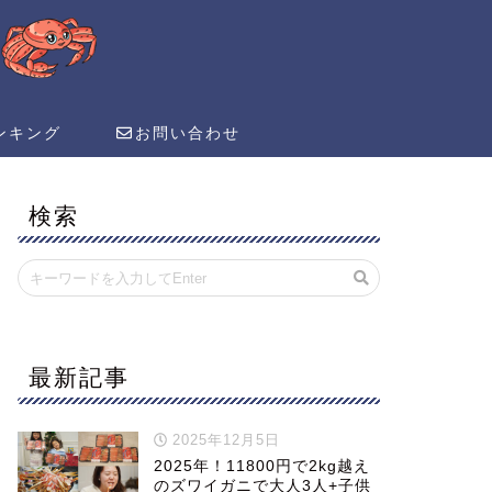
ンキング
お問い合わせ
検索
最新記事
2025年12月5日
2025年！11800円で2kg越え
のズワイガニで大人3人+子供