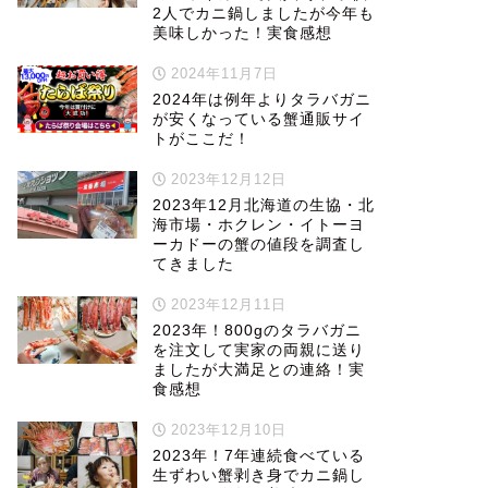
2人でカニ鍋しましたが今年も
美味しかった！実食感想
2024年11月7日
2024年は例年よりタラバガニ
が安くなっている蟹通販サイ
トがここだ！
2023年12月12日
2023年12月北海道の生協・北
海市場・ホクレン・イトーヨ
ーカドーの蟹の値段を調査し
てきました
2023年12月11日
2023年！800gのタラバガニ
を注文して実家の両親に送り
ましたが大満足との連絡！実
食感想
2023年12月10日
2023年！7年連続食べている
生ずわい蟹剥き身でカニ鍋し