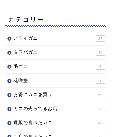
カテゴリー
ズワイガニ
27
タラバガニ
19
毛ガニ
6
花咲蟹
1
お得にカニを買う
39
カニの売ってるお店
39
通販で食べたカニ
46
お店で食べたカニ
43