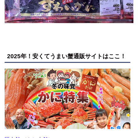
2025年！安くてうまい蟹通販サイトはここ！