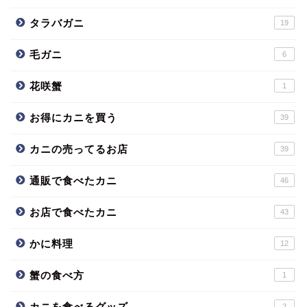
タラバガニ
19
毛ガニ
6
花咲蟹
1
お得にカニを買う
39
カニの売ってるお店
39
通販で食べたカニ
46
お店で食べたカニ
43
かに料理
12
蟹の食べ方
1
カニを食べるグッズ
2