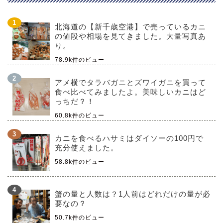
北海道の【新千歳空港】で売っているカニ
の値段や相場を見てきました。大量写真あ
り。
78.9k件のビュー
アメ横でタラバガニとズワイガニを買って
食べ比べてみましたよ。美味しいカニはど
っちだ？！
60.8k件のビュー
カニを食べるハサミはダイソーの100円で
充分使えました。
58.8k件のビュー
蟹の量と人数は？1人前はどれだけの量が必
要なの？
50.7k件のビュー