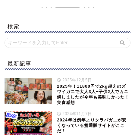
検索
最新記事
2025年12月5日
2025年！11800円で2kg越えのズ
ワイガニで大人3人+子供2人でカニ
鍋しましたが今年も美味しかった！
実食感想
2024年11月7日
2024年は例年よりタラバガニが安
くなっている蟹通販サイトがここ
だ！