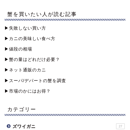
蟹を買いたい人が読む記事
▶︎失敗しない買い方
▶︎カニの美味しい食べ方
▶︎値段の相場
▶︎蟹の量はどれだけ必要？
▶︎ネット通販のカニ
▶︎スーパ/デパートの蟹を調査
▶︎市場のかにはお得？
カテゴリー
ズワイガニ
27