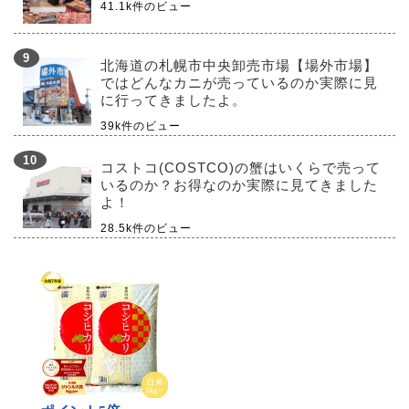
41.1k件のビュー
北海道の札幌市中央卸売市場【場外市場】
ではどんなカニが売っているのか実際に見
に行ってきましたよ。
39k件のビュー
コストコ(COSTCO)の蟹はいくらで売って
いるのか？お得なのか実際に見てきました
よ！
28.5k件のビュー