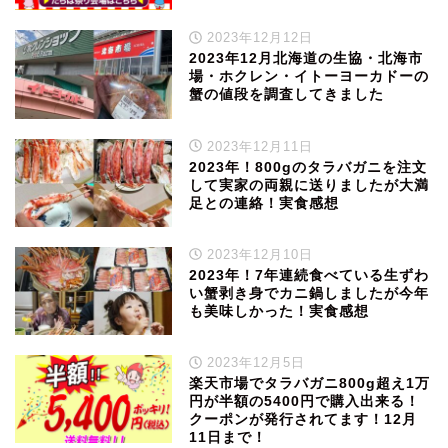
2023年12月12日
2023年12月北海道の生協・北海市
場・ホクレン・イトーヨーカドーの
蟹の値段を調査してきました
2023年12月11日
2023年！800gのタラバガニを注文
して実家の両親に送りましたが大満
足との連絡！実食感想
2023年12月10日
2023年！7年連続食べている生ずわ
い蟹剥き身でカニ鍋しましたが今年
も美味しかった！実食感想
2023年12月5日
楽天市場でタラバガニ800g超え1万
円が半額の5400円で購入出来る！
クーポンが発行されてます！12月
11日まで！