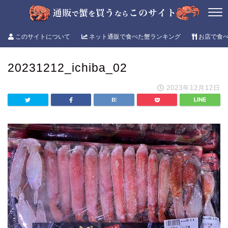
このサイトについて
ネット通販で食べた蟹ランキング
お店で食
20231212_ichiba_02
2023年12月12日