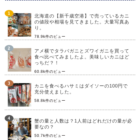
北海道の【新千歳空港】で売っているカニ
の値段や相場を見てきました。大量写真あ
り。
78.9k件のビュー
アメ横でタラバガニとズワイガニを買って
食べ比べてみましたよ。美味しいカニはど
っちだ？！
60.8k件のビュー
カニを食べるハサミはダイソーの100円で
充分使えました。
58.8k件のビュー
蟹の量と人数は？1人前はどれだけの量が必
要なの？
50.7k件のビュー