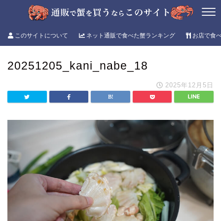
このサイトについて
ネット通販で食べた蟹ランキング
お店で食
20251205_kani_nabe_18
2025年12月5日