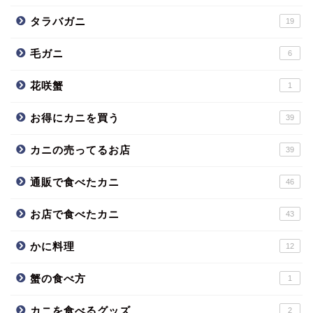
タラバガニ
19
毛ガニ
6
花咲蟹
1
お得にカニを買う
39
カニの売ってるお店
39
通販で食べたカニ
46
お店で食べたカニ
43
かに料理
12
蟹の食べ方
1
カニを食べるグッズ
2