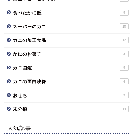
食べたかに飯
5
スーパーのカニ
10
カニの加工食品
12
かにのお菓子
3
カニ図鑑
5
カニの面白映像
4
おせち
3
未分類
14
人気記事