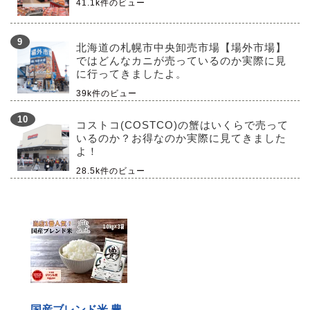
41.1k件のビュー
北海道の札幌市中央卸売市場【場外市場】
ではどんなカニが売っているのか実際に見
に行ってきましたよ。
39k件のビュー
コストコ(COSTCO)の蟹はいくらで売って
いるのか？お得なのか実際に見てきました
よ！
28.5k件のビュー