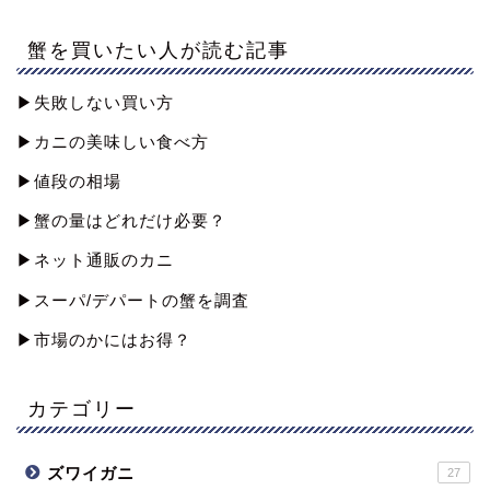
蟹を買いたい人が読む記事
▶︎失敗しない買い方
▶︎カニの美味しい食べ方
▶︎値段の相場
▶︎蟹の量はどれだけ必要？
▶︎ネット通販のカニ
▶︎スーパ/デパートの蟹を調査
▶︎市場のかにはお得？
カテゴリー
ズワイガニ
27