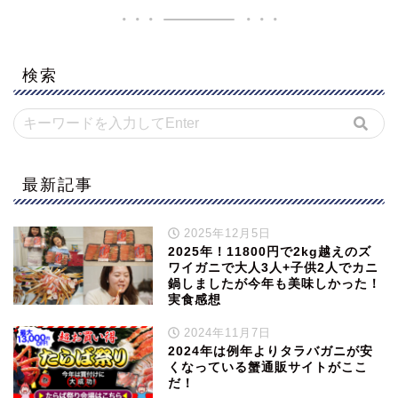
検索
最新記事
2025年12月5日
2025年！11800円で2kg越えのズ
ワイガニで大人3人+子供2人でカニ
鍋しましたが今年も美味しかった！
実食感想
2024年11月7日
2024年は例年よりタラバガニが安
くなっている蟹通販サイトがここ
だ！