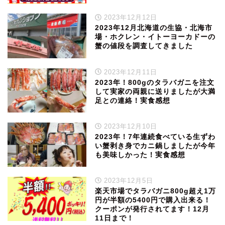
2023年12月12日
2023年12月北海道の生協・北海市
場・ホクレン・イトーヨーカドーの
蟹の値段を調査してきました
2023年12月11日
2023年！800gのタラバガニを注文
して実家の両親に送りましたが大満
足との連絡！実食感想
2023年12月10日
2023年！7年連続食べている生ずわ
い蟹剥き身でカニ鍋しましたが今年
も美味しかった！実食感想
2023年12月5日
楽天市場でタラバガニ800g超え1万
円が半額の5400円で購入出来る！
クーポンが発行されてます！12月
11日まで！