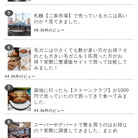
札幌【二条市場】で売っているカニは高い
のか？見てきました。
48.3k件のビュー
毛ガニは小さくても数が多い方がお得？そ
れとも大きい毛ガニを１匹買った方がお
得？実際に蟹通販サイトで買って比較して
みました！
44.3k件のビュー
築地に行ったら【ストーンクラブ】が1000
円で売っていたので買ってきて食べてみま
した。
44.3k件のビュー
スーパーやデパートで蟹を買うのはお得な
の？実際に調査してきました。まとめ