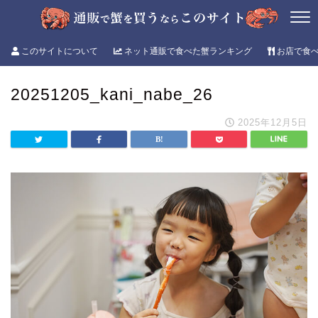
このサイトについて
ネット通販で食べた蟹ランキング
お店で食
20251205_kani_nabe_26
2025年12月5日