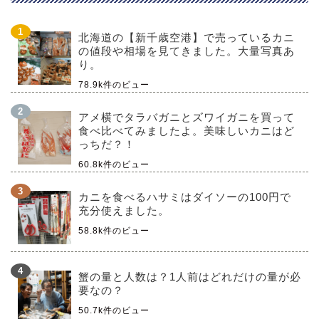
北海道の【新千歳空港】で売っているカニ
の値段や相場を見てきました。大量写真あ
り。
78.9k件のビュー
アメ横でタラバガニとズワイガニを買って
食べ比べてみましたよ。美味しいカニはど
っちだ？！
60.8k件のビュー
カニを食べるハサミはダイソーの100円で
充分使えました。
58.8k件のビュー
蟹の量と人数は？1人前はどれだけの量が必
要なの？
50.7k件のビュー