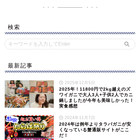
検索
最新記事
2025年12月5日
2025年！11800円で2kg越えのズ
ワイガニで大人3人+子供2人でカニ
鍋しましたが今年も美味しかった！
実食感想
2024年11月7日
2024年は例年よりタラバガニが安
くなっている蟹通販サイトがここ
だ！