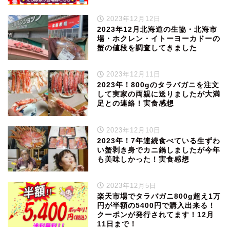
2023年12月12日
2023年12月北海道の生協・北海市
場・ホクレン・イトーヨーカドーの
蟹の値段を調査してきました
2023年12月11日
2023年！800gのタラバガニを注文
して実家の両親に送りましたが大満
足との連絡！実食感想
2023年12月10日
2023年！7年連続食べている生ずわ
い蟹剥き身でカニ鍋しましたが今年
も美味しかった！実食感想
2023年12月5日
楽天市場でタラバガニ800g超え1万
円が半額の5400円で購入出来る！
クーポンが発行されてます！12月
11日まで！