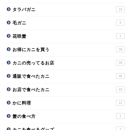
タラバガニ
19
毛ガニ
6
花咲蟹
1
お得にカニを買う
39
カニの売ってるお店
39
通販で食べたカニ
46
お店で食べたカニ
43
かに料理
12
蟹の食べ方
1
カニを食べるグッズ
2