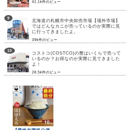
41.1k件のビュー
北海道の札幌市中央卸売市場【場外市場】
ではどんなカニが売っているのか実際に見
に行ってきましたよ。
39k件のビュー
コストコ(COSTCO)の蟹はいくらで売って
いるのか？お得なのか実際に見てきました
よ！
28.5k件のビュー