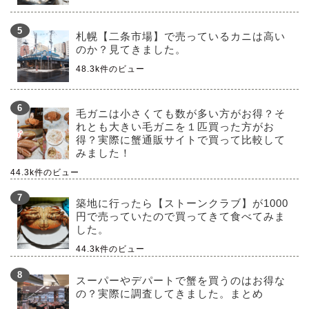
札幌【二条市場】で売っているカニは高い
のか？見てきました。
48.3k件のビュー
毛ガニは小さくても数が多い方がお得？そ
れとも大きい毛ガニを１匹買った方がお
得？実際に蟹通販サイトで買って比較して
みました！
44.3k件のビュー
築地に行ったら【ストーンクラブ】が1000
円で売っていたので買ってきて食べてみま
した。
44.3k件のビュー
スーパーやデパートで蟹を買うのはお得な
の？実際に調査してきました。まとめ