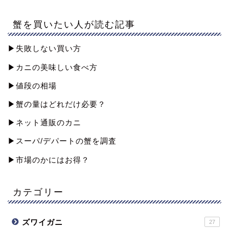
蟹を買いたい人が読む記事
▶︎失敗しない買い方
▶︎カニの美味しい食べ方
▶︎値段の相場
▶︎蟹の量はどれだけ必要？
▶︎ネット通販のカニ
▶︎スーパ/デパートの蟹を調査
▶︎市場のかにはお得？
カテゴリー
ズワイガニ
27