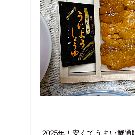
2025年！安くてうまい蟹