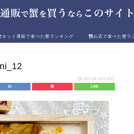
ネット通販で食べた蟹ランキング
お店で食べた蟹ラ
ni_12
2021年10月26日