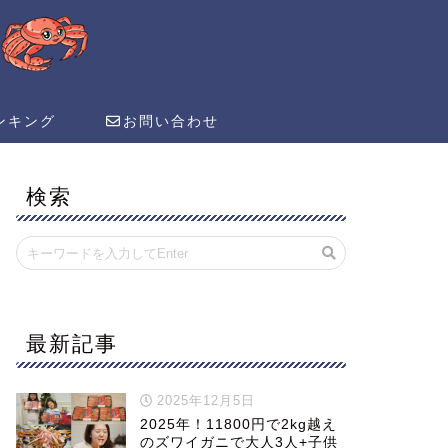
ンキング
お問い合わせ
検索
最新記事
2025年12月5日
2025年！11800円で2kg越え
のズワイガニで大人3人+子供