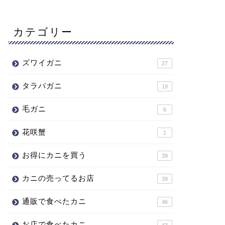
カテゴリー
ズワイガニ
27
タラバガニ
19
毛ガニ
6
花咲蟹
1
お得にカニを買う
39
カニの売ってるお店
39
通販で食べたカニ
46
お店で食べたカニ
43