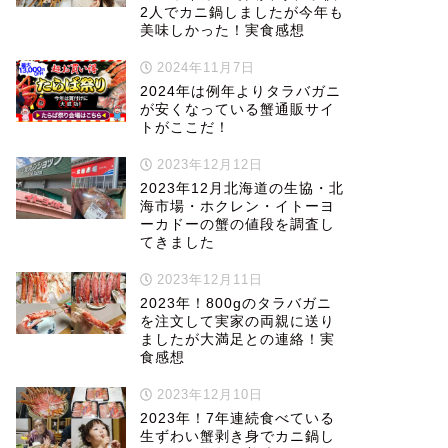
2人でカニ鍋しましたが今年も
美味しかった！実食感想
2024年11月7日
2024年は例年よりタラバガニ
が安くなっている蟹通販サイ
トがここだ！
2023年12月12日
2023年12月北海道の生協・北
海市場・ホクレン・イトーヨ
ーカドーの蟹の値段を調査し
てきました
2023年12月11日
2023年！800gのタラバガニ
を注文して実家の両親に送り
ましたが大満足との連絡！実
食感想
2023年12月10日
2023年！7年連続食べている
生ずわい蟹剥き身でカニ鍋し