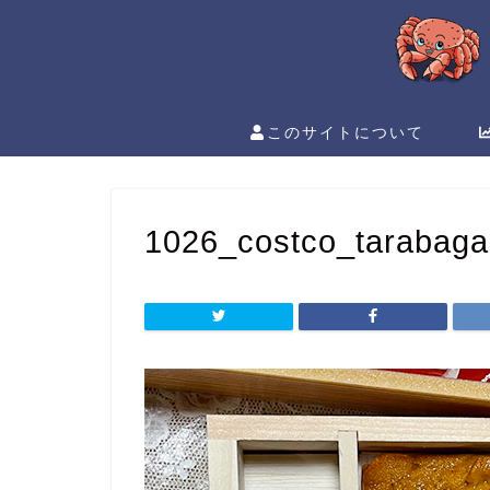
このサイトについて
1026_costco_tarabaga