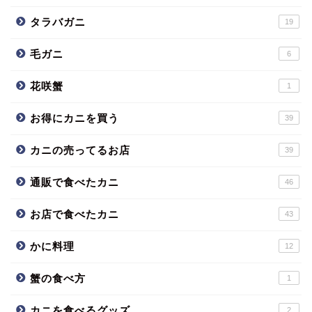
タラバガニ
19
毛ガニ
6
花咲蟹
1
お得にカニを買う
39
カニの売ってるお店
39
通販で食べたカニ
46
お店で食べたカニ
43
かに料理
12
蟹の食べ方
1
カニを食べるグッズ
2