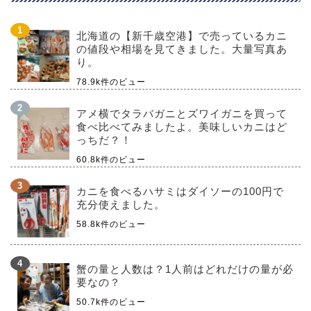
北海道の【新千歳空港】で売っているカニ
の値段や相場を見てきました。大量写真あ
り。
78.9k件のビュー
アメ横でタラバガニとズワイガニを買って
食べ比べてみましたよ。美味しいカニはど
っちだ？！
60.8k件のビュー
カニを食べるハサミはダイソーの100円で
充分使えました。
58.8k件のビュー
蟹の量と人数は？1人前はどれだけの量が必
要なの？
50.7k件のビュー