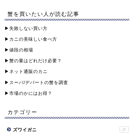
蟹を買いたい人が読む記事
▶︎失敗しない買い方
▶︎カニの美味しい食べ方
▶︎値段の相場
▶︎蟹の量はどれだけ必要？
▶︎ネット通販のカニ
▶︎スーパ/デパートの蟹を調査
▶︎市場のかにはお得？
カテゴリー
ズワイガニ
27