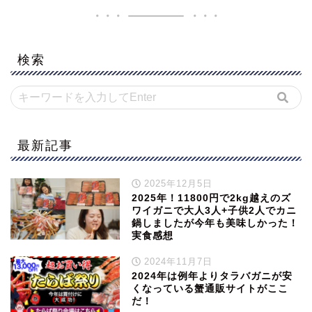
検索
最新記事
2025年12月5日
2025年！11800円で2kg越えのズ
ワイガニで大人3人+子供2人でカニ
鍋しましたが今年も美味しかった！
実食感想
2024年11月7日
2024年は例年よりタラバガニが安
くなっている蟹通販サイトがここ
だ！