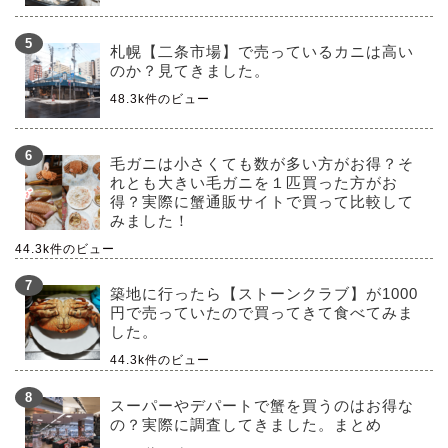
札幌【二条市場】で売っているカニは高い
のか？見てきました。
48.3k件のビュー
毛ガニは小さくても数が多い方がお得？そ
れとも大きい毛ガニを１匹買った方がお
得？実際に蟹通販サイトで買って比較して
みました！
44.3k件のビュー
築地に行ったら【ストーンクラブ】が1000
円で売っていたので買ってきて食べてみま
した。
44.3k件のビュー
スーパーやデパートで蟹を買うのはお得な
の？実際に調査してきました。まとめ