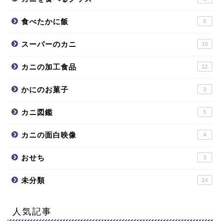
食べたかに飯
5
スーパーのカニ
10
カニの加工食品
12
かにのお菓子
3
カニ図鑑
5
カニの面白映像
4
おせち
3
未分類
14
人気記事