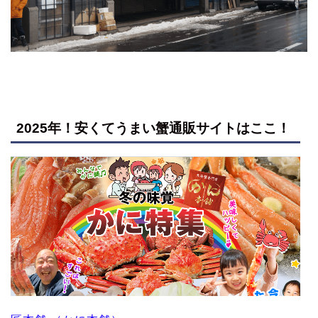
2025年！安くてうまい蟹通販サイトはここ！