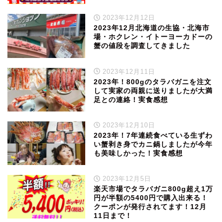
2023年12月12日
2023年12月北海道の生協・北海市
場・ホクレン・イトーヨーカドーの
蟹の値段を調査してきました
2023年12月11日
2023年！800gのタラバガニを注文
して実家の両親に送りましたが大満
足との連絡！実食感想
2023年12月10日
2023年！7年連続食べている生ずわ
い蟹剥き身でカニ鍋しましたが今年
も美味しかった！実食感想
2023年12月5日
楽天市場でタラバガニ800g超え1万
円が半額の5400円で購入出来る！
クーポンが発行されてます！12月
11日まで！