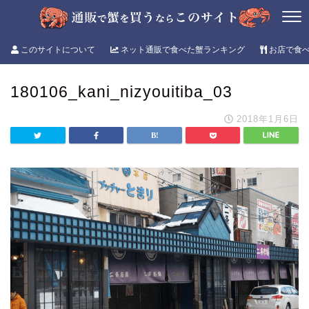
このサイトについて
ネット通販で食べた蟹ランキング
お店で食
180106_kani_nizyouitiba_03
2018年1月6日