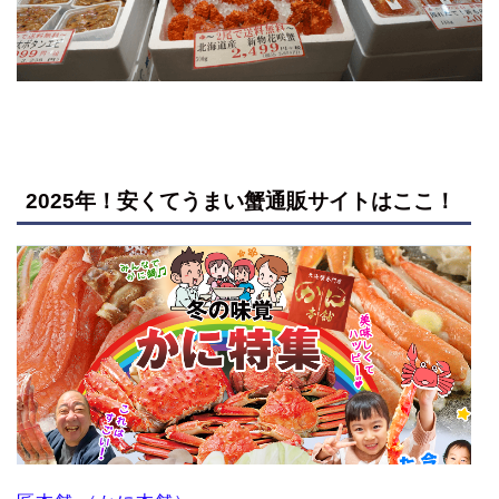
2025年！安くてうまい蟹通販サイトはここ！