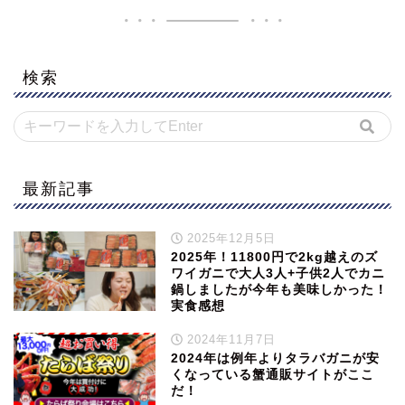
検索
最新記事
2025年12月5日
2025年！11800円で2kg越えのズ
ワイガニで大人3人+子供2人でカニ
鍋しましたが今年も美味しかった！
実食感想
2024年11月7日
2024年は例年よりタラバガニが安
くなっている蟹通販サイトがここ
だ！