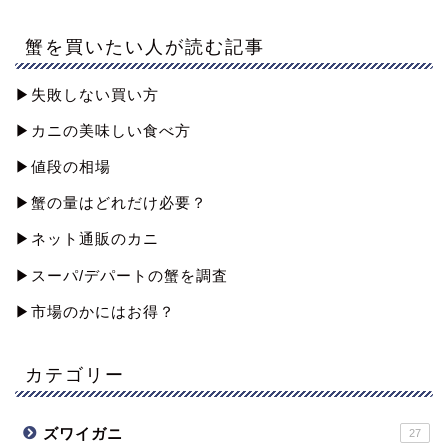
蟹を買いたい人が読む記事
▶︎失敗しない買い方
▶︎カニの美味しい食べ方
▶︎値段の相場
▶︎蟹の量はどれだけ必要？
▶︎ネット通販のカニ
▶︎スーパ/デパートの蟹を調査
▶︎市場のかにはお得？
カテゴリー
ズワイガニ
27