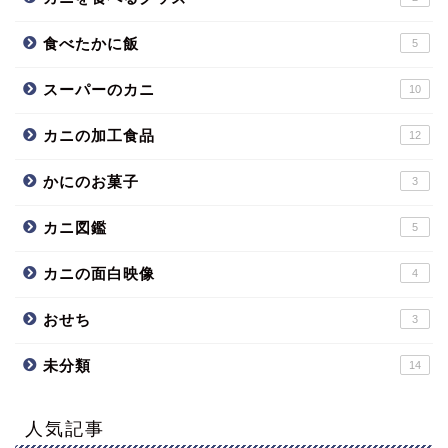
食べたかに飯
5
スーパーのカニ
10
カニの加工食品
12
かにのお菓子
3
カニ図鑑
5
カニの面白映像
4
おせち
3
未分類
14
人気記事