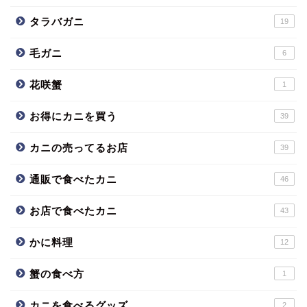
タラバガニ
19
毛ガニ
6
花咲蟹
1
お得にカニを買う
39
カニの売ってるお店
39
通販で食べたカニ
46
お店で食べたカニ
43
かに料理
12
蟹の食べ方
1
カニを食べるグッズ
2