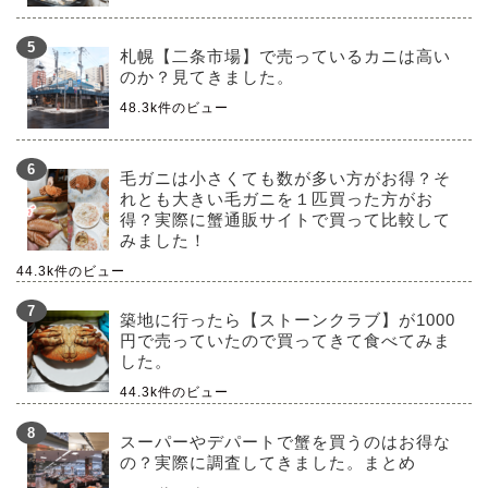
札幌【二条市場】で売っているカニは高い
のか？見てきました。
48.3k件のビュー
毛ガニは小さくても数が多い方がお得？そ
れとも大きい毛ガニを１匹買った方がお
得？実際に蟹通販サイトで買って比較して
みました！
44.3k件のビュー
築地に行ったら【ストーンクラブ】が1000
円で売っていたので買ってきて食べてみま
した。
44.3k件のビュー
スーパーやデパートで蟹を買うのはお得な
の？実際に調査してきました。まとめ