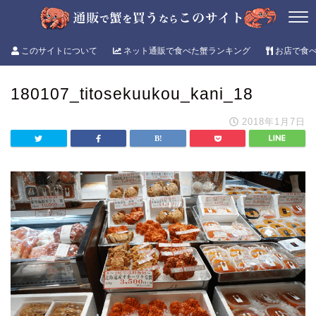
このサイトについて
ネット通販で食べた蟹ランキング
お店で食
180107_titosekuukou_kani_18
2018年1月7日