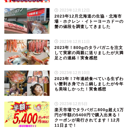
2023年12月12日
2023年12月北海道の生協・北海市
場・ホクレン・イトーヨーカドーの
蟹の値段を調査してきました
2023年12月11日
2023年！800gのタラバガニを注文
して実家の両親に送りましたが大満
足との連絡！実食感想
2023年12月10日
2023年！7年連続食べている生ずわ
い蟹剥き身でカニ鍋しましたが今年
も美味しかった！実食感想
2023年12月5日
楽天市場でタラバガニ800g超え1万
円が半額の5400円で購入出来る！
クーポンが発行されてます！12月
11日まで！