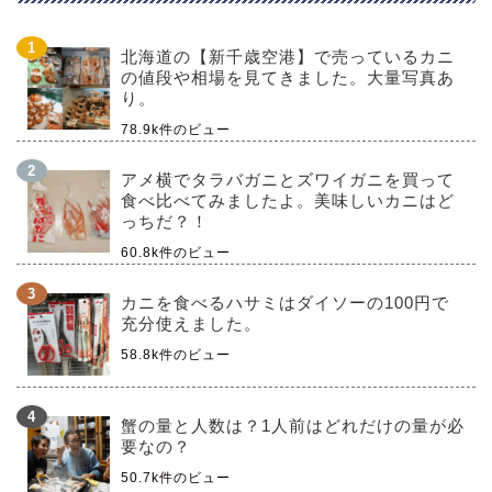
北海道の【新千歳空港】で売っているカニ
の値段や相場を見てきました。大量写真あ
り。
78.9k件のビュー
アメ横でタラバガニとズワイガニを買って
食べ比べてみましたよ。美味しいカニはど
っちだ？！
60.8k件のビュー
カニを食べるハサミはダイソーの100円で
充分使えました。
58.8k件のビュー
蟹の量と人数は？1人前はどれだけの量が必
要なの？
50.7k件のビュー