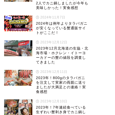
2人でカニ鍋しましたが今年も
美味しかった！実食感想
2024年11月7日
2024年は例年よりタラバガニ
が安くなっている蟹通販サイ
トがここだ！
2023年12月12日
2023年12月北海道の生協・北
海市場・ホクレン・イトーヨ
ーカドーの蟹の値段を調査し
てきました
2023年12月11日
2023年！800gのタラバガニ
を注文して実家の両親に送り
ましたが大満足との連絡！実
食感想
2023年12月10日
2023年！7年連続食べている
生ずわい蟹剥き身でカニ鍋し