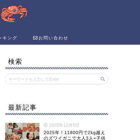
ンキング
お問い合わせ
検索
最新記事
2025年12月5日
2025年！11800円で2kg越え
のズワイガニで大人3人+子供