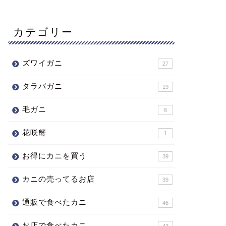
カテゴリー
ズワイガニ
27
タラバガニ
19
毛ガニ
6
花咲蟹
1
お得にカニを買う
39
カニの売ってるお店
39
通販で食べたカニ
46
お店で食べたカニ
43