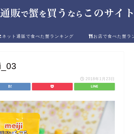
ネット通販で食べた蟹ランキング
お店で食べた蟹ラ
i_03
2018年1月23日