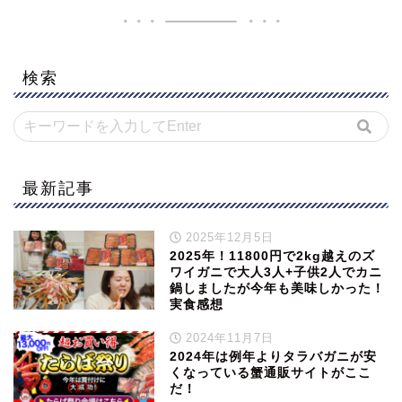
検索
最新記事
2025年12月5日
2025年！11800円で2kg越えのズ
ワイガニで大人3人+子供2人でカニ
鍋しましたが今年も美味しかった！
実食感想
2024年11月7日
2024年は例年よりタラバガニが安
くなっている蟹通販サイトがここ
だ！