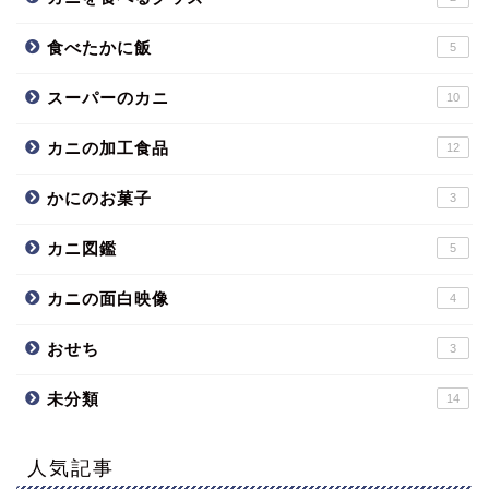
食べたかに飯
5
スーパーのカニ
10
カニの加工食品
12
かにのお菓子
3
カニ図鑑
5
カニの面白映像
4
おせち
3
未分類
14
人気記事