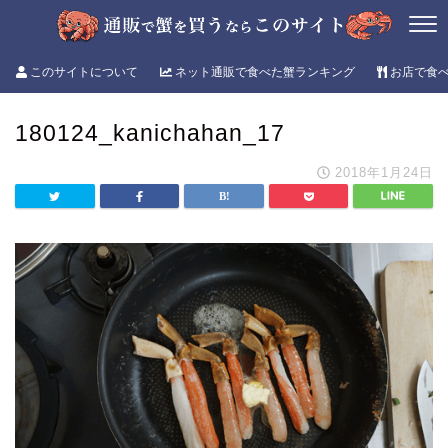
このサイトについて
ネット通販で食べた蟹ランキング
お店で食
180124_kanichahan_17
2018年1月24日