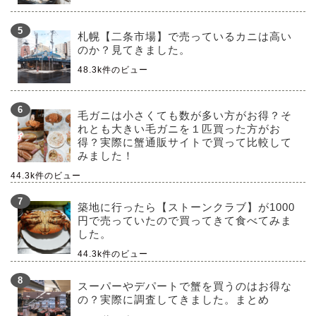
札幌【二条市場】で売っているカニは高い
のか？見てきました。
48.3k件のビュー
毛ガニは小さくても数が多い方がお得？そ
れとも大きい毛ガニを１匹買った方がお
得？実際に蟹通販サイトで買って比較して
みました！
44.3k件のビュー
築地に行ったら【ストーンクラブ】が1000
円で売っていたので買ってきて食べてみま
した。
44.3k件のビュー
スーパーやデパートで蟹を買うのはお得な
の？実際に調査してきました。まとめ