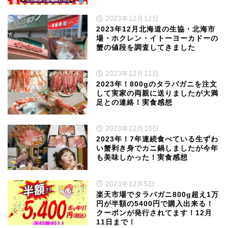
2023年12月12日
2023年12月北海道の生協・北海市
場・ホクレン・イトーヨーカドーの
蟹の値段を調査してきました
2023年12月11日
2023年！800gのタラバガニを注文
して実家の両親に送りましたが大満
足との連絡！実食感想
2023年12月10日
2023年！7年連続食べている生ずわ
い蟹剥き身でカニ鍋しましたが今年
も美味しかった！実食感想
2023年12月5日
楽天市場でタラバガニ800g超え1万
円が半額の5400円で購入出来る！
クーポンが発行されてます！12月
11日まで！