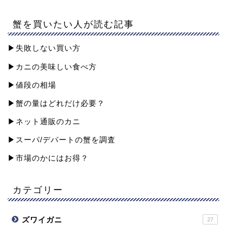
蟹を買いたい人が読む記事
▶︎失敗しない買い方
▶︎カニの美味しい食べ方
▶︎値段の相場
▶︎蟹の量はどれだけ必要？
▶︎ネット通販のカニ
▶︎スーパ/デパートの蟹を調査
▶︎市場のかにはお得？
カテゴリー
ズワイガニ
27