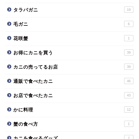
タラバガニ
19
毛ガニ
6
花咲蟹
1
お得にカニを買う
39
カニの売ってるお店
39
通販で食べたカニ
46
お店で食べたカニ
43
かに料理
12
蟹の食べ方
1
カニを食べるグッズ
2