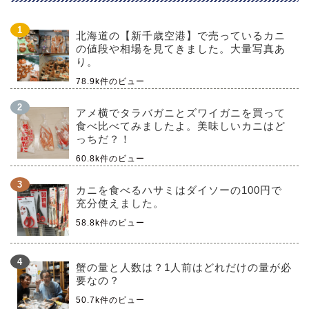
北海道の【新千歳空港】で売っているカニ
の値段や相場を見てきました。大量写真あ
り。
78.9k件のビュー
アメ横でタラバガニとズワイガニを買って
食べ比べてみましたよ。美味しいカニはど
っちだ？！
60.8k件のビュー
カニを食べるハサミはダイソーの100円で
充分使えました。
58.8k件のビュー
蟹の量と人数は？1人前はどれだけの量が必
要なの？
50.7k件のビュー