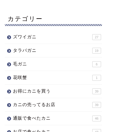
カテゴリー
ズワイガニ
27
タラバガニ
19
毛ガニ
6
花咲蟹
1
お得にカニを買う
39
カニの売ってるお店
39
通販で食べたカニ
46
お店で食べたカニ
43