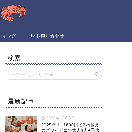
ンキング
お問い合わせ
検索
最新記事
2025年12月5日
2025年！11800円で2kg越え
のズワイガニで大人3人+子供