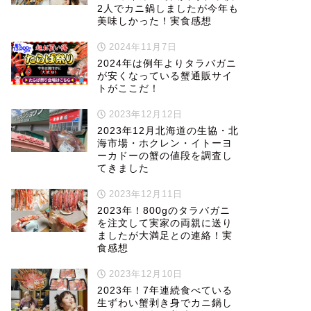
2人でカニ鍋しましたが今年も
美味しかった！実食感想
2024年11月7日
2024年は例年よりタラバガニ
が安くなっている蟹通販サイ
トがここだ！
2023年12月12日
2023年12月北海道の生協・北
海市場・ホクレン・イトーヨ
ーカドーの蟹の値段を調査し
てきました
2023年12月11日
2023年！800gのタラバガニ
を注文して実家の両親に送り
ましたが大満足との連絡！実
食感想
2023年12月10日
2023年！7年連続食べている
生ずわい蟹剥き身でカニ鍋し