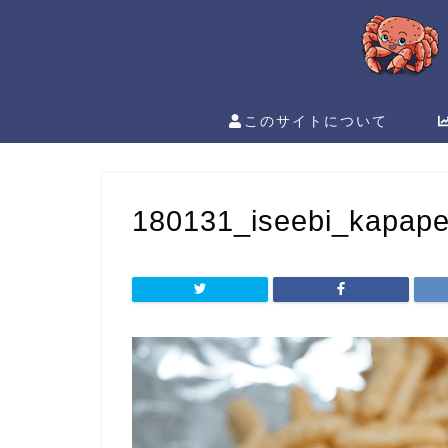
このサイトについて
180131_iseebi_kapap