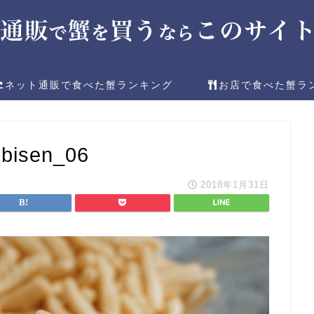
ネット通販で食べた蟹ランキング
お店で食べた蟹ラ
ebisen_06
2018年1月31日