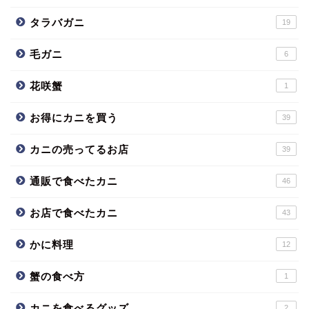
タラバガニ
19
毛ガニ
6
花咲蟹
1
お得にカニを買う
39
カニの売ってるお店
39
通販で食べたカニ
46
お店で食べたカニ
43
かに料理
12
蟹の食べ方
1
カニを食べるグッズ
2