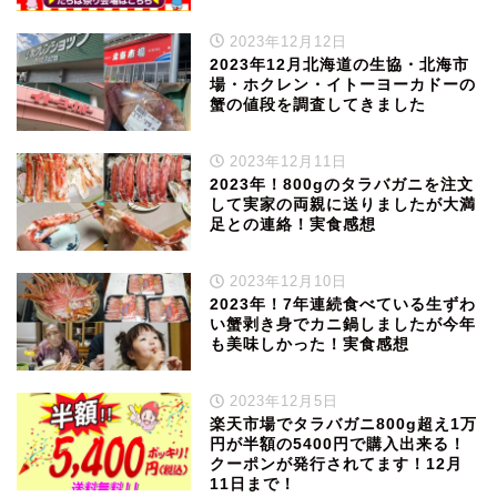
2023年12月12日
2023年12月北海道の生協・北海市
場・ホクレン・イトーヨーカドーの
蟹の値段を調査してきました
2023年12月11日
2023年！800gのタラバガニを注文
して実家の両親に送りましたが大満
足との連絡！実食感想
2023年12月10日
2023年！7年連続食べている生ずわ
い蟹剥き身でカニ鍋しましたが今年
も美味しかった！実食感想
2023年12月5日
楽天市場でタラバガニ800g超え1万
円が半額の5400円で購入出来る！
クーポンが発行されてます！12月
11日まで！