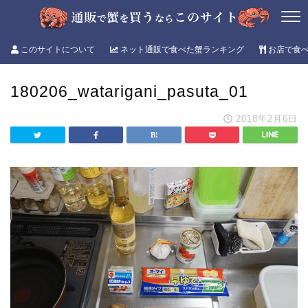
このサイトについて
ネット通販で食べた蟹ランキング
お店で食
180206_watarigani_pasuta_01
2018年2月6日