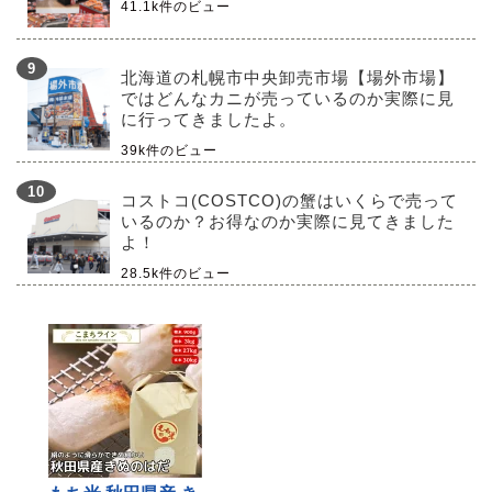
41.1k件のビュー
北海道の札幌市中央卸売市場【場外市場】
ではどんなカニが売っているのか実際に見
に行ってきましたよ。
39k件のビュー
コストコ(COSTCO)の蟹はいくらで売って
いるのか？お得なのか実際に見てきました
よ！
28.5k件のビュー