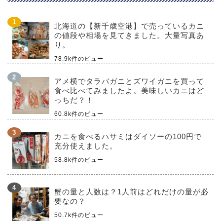
北海道の【新千歳空港】で売っているカニ
の値段や相場を見てきました。大量写真あ
り。
78.9k件のビュー
アメ横でタラバガニとズワイガニを買って
食べ比べてみましたよ。美味しいカニはど
っちだ？！
60.8k件のビュー
カニを食べるハサミはダイソーの100円で
充分使えました。
58.8k件のビュー
蟹の量と人数は？1人前はどれだけの量が必
要なの？
50.7k件のビュー