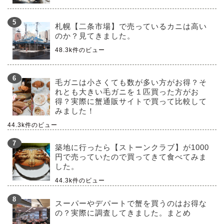
札幌【二条市場】で売っているカニは高い
のか？見てきました。
48.3k件のビュー
毛ガニは小さくても数が多い方がお得？そ
れとも大きい毛ガニを１匹買った方がお
得？実際に蟹通販サイトで買って比較して
みました！
44.3k件のビュー
築地に行ったら【ストーンクラブ】が1000
円で売っていたので買ってきて食べてみま
した。
44.3k件のビュー
スーパーやデパートで蟹を買うのはお得な
の？実際に調査してきました。まとめ