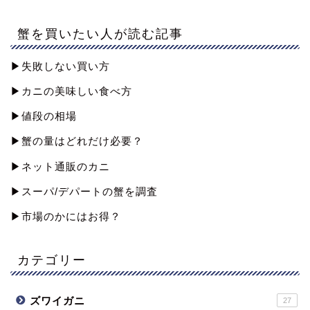
蟹を買いたい人が読む記事
▶︎失敗しない買い方
▶︎カニの美味しい食べ方
▶︎値段の相場
▶︎蟹の量はどれだけ必要？
▶︎ネット通販のカニ
▶︎スーパ/デパートの蟹を調査
▶︎市場のかにはお得？
カテゴリー
ズワイガニ
27