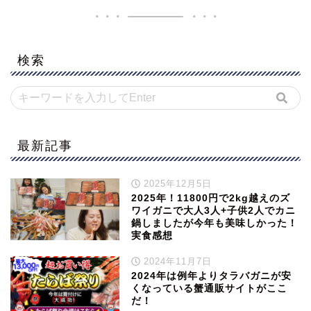
検索
最新記事
2025年12月5日
2025年！11800円で2kg越えのズ
ワイガニで大人3人+子供2人でカニ
鍋しましたが今年も美味しかった！
実食感想
2024年11月7日
2024年は例年よりタラバガニが安
くなっている蟹通販サイトがここ
だ！