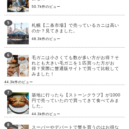
50.7k件のビュー
札幌【二条市場】で売っているカニは高い
のか？見てきました。
48.3k件のビュー
毛ガニは小さくても数が多い方がお得？そ
れとも大きい毛ガニを１匹買った方がお
得？実際に蟹通販サイトで買って比較して
みました！
44.3k件のビュー
築地に行ったら【ストーンクラブ】が1000
円で売っていたので買ってきて食べてみま
した。
44.3k件のビュー
スーパーやデパートで蟹を買うのはお得な