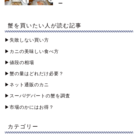
ー
蟹を買いたい人が読む記事
▶︎失敗しない買い方
▶︎カニの美味しい食べ方
▶︎値段の相場
▶︎蟹の量はどれだけ必要？
▶︎ネット通販のカニ
▶︎スーパ/デパートの蟹を調査
▶︎市場のかにはお得？
カテゴリー