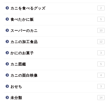
カニを食べるグッズ
2
食べたかに飯
5
スーパーのカニ
10
カニの加工食品
12
かにのお菓子
3
カニ図鑑
5
カニの面白映像
4
おせち
3
未分類
14