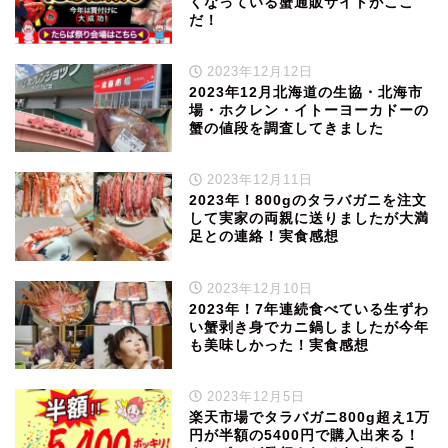
くなっている蟹通販サイトがここ
だ！
2023年12月12日
2023年12月北海道の生協・北海市
場・ホクレン・イトーヨーカドーの
蟹の値段を調査してきました
2023年12月11日
2023年！800gのタラバガニを注文
して実家の両親に送りましたが大満
足との連絡！実食感想
2023年12月10日
2023年！7年連続食べている生ずわ
い蟹剥き身でカニ鍋しましたが今年
も美味しかった！実食感想
2023年12月5日
楽天市場でタラバガニ800g超え1万
円が半額の5400円で購入出来る！