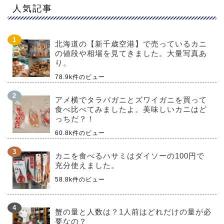
人気記事
北海道の【新千歳空港】で売っているカニ
の値段や相場を見てきました。大量写真あ
り。
78.9k件のビュー
アメ横でタラバガニとズワイガニを買って
食べ比べてみましたよ。美味しいカニはど
っちだ？！
60.8k件のビュー
カニを食べるハサミはダイソーの100円で
充分使えました。
58.8k件のビュー
蟹の量と人数は？1人前はどれだけの量が必
要なの？