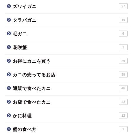
ズワイガニ
27
タラバガニ
19
毛ガニ
6
花咲蟹
1
お得にカニを買う
39
カニの売ってるお店
39
通販で食べたカニ
46
お店で食べたカニ
43
かに料理
12
蟹の食べ方
1