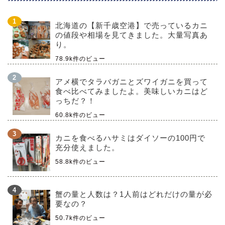
北海道の【新千歳空港】で売っているカニ
の値段や相場を見てきました。大量写真あ
り。
78.9k件のビュー
アメ横でタラバガニとズワイガニを買って
食べ比べてみましたよ。美味しいカニはど
っちだ？！
60.8k件のビュー
カニを食べるハサミはダイソーの100円で
充分使えました。
58.8k件のビュー
蟹の量と人数は？1人前はどれだけの量が必
要なの？
50.7k件のビュー