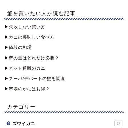
蟹を買いたい人が読む記事
▶︎失敗しない買い方
▶︎カニの美味しい食べ方
▶︎値段の相場
▶︎蟹の量はどれだけ必要？
▶︎ネット通販のカニ
▶︎スーパ/デパートの蟹を調査
▶︎市場のかにはお得？
カテゴリー
ズワイガニ
27