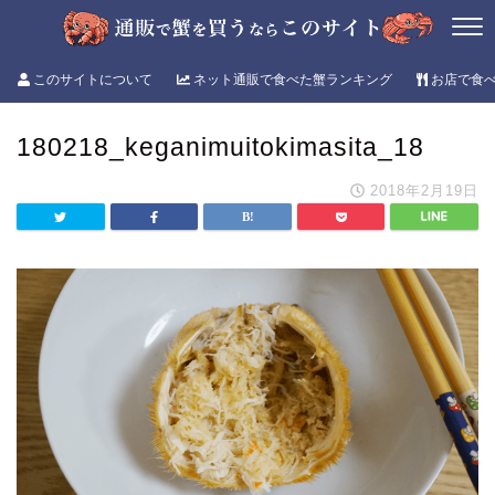
このサイトについて
ネット通販で食べた蟹ランキング
お店で食
180218_keganimuitokimasita_18
2018年2月19日