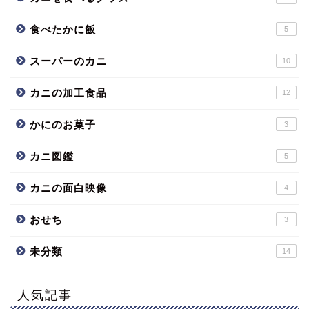
食べたかに飯
5
スーパーのカニ
10
カニの加工食品
12
かにのお菓子
3
カニ図鑑
5
カニの面白映像
4
おせち
3
未分類
14
人気記事