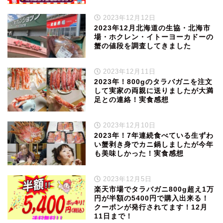
2023年12月12日
2023年12月北海道の生協・北海市
場・ホクレン・イトーヨーカドーの
蟹の値段を調査してきました
2023年12月11日
2023年！800gのタラバガニを注文
して実家の両親に送りましたが大満
足との連絡！実食感想
2023年12月10日
2023年！7年連続食べている生ずわ
い蟹剥き身でカニ鍋しましたが今年
も美味しかった！実食感想
2023年12月5日
楽天市場でタラバガニ800g超え1万
円が半額の5400円で購入出来る！
クーポンが発行されてます！12月
11日まで！