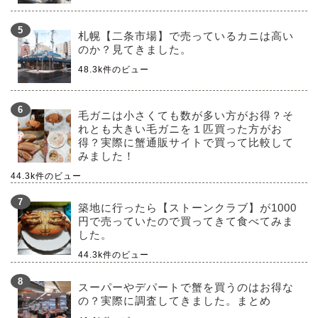
札幌【二条市場】で売っているカニは高い
のか？見てきました。
48.3k件のビュー
毛ガニは小さくても数が多い方がお得？そ
れとも大きい毛ガニを１匹買った方がお
得？実際に蟹通販サイトで買って比較して
みました！
44.3k件のビュー
築地に行ったら【ストーンクラブ】が1000
円で売っていたので買ってきて食べてみま
した。
44.3k件のビュー
スーパーやデパートで蟹を買うのはお得な
の？実際に調査してきました。まとめ