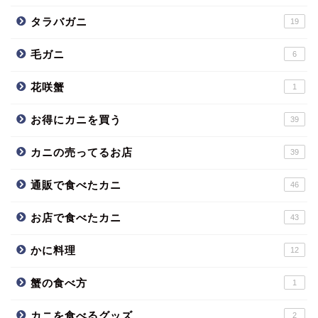
タラバガニ
19
毛ガニ
6
花咲蟹
1
お得にカニを買う
39
カニの売ってるお店
39
通販で食べたカニ
46
お店で食べたカニ
43
かに料理
12
蟹の食べ方
1
カニを食べるグッズ
2