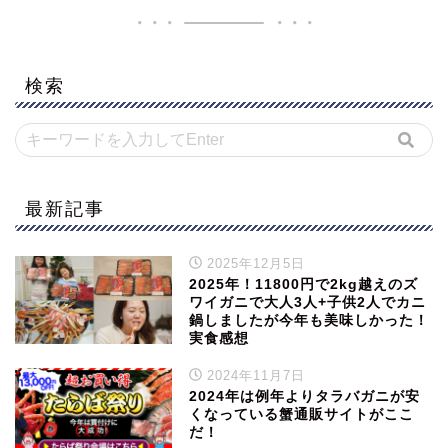
検索
最新記事
2025年12月5日
2025年！11800円で2kg越えのズ
ワイガニで大人3人+子供2人でカニ
鍋しましたが今年も美味しかった！
実食感想
2024年11月7日
2024年は例年よりタラバガニが安
くなっている蟹通販サイトがここ
だ！