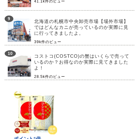
41.1k件のビュー
北海道の札幌市中央卸売市場【場外市場】
ではどんなカニが売っているのか実際に見
に行ってきましたよ。
39k件のビュー
コストコ(COSTCO)の蟹はいくらで売って
いるのか？お得なのか実際に見てきました
よ！
28.5k件のビュー