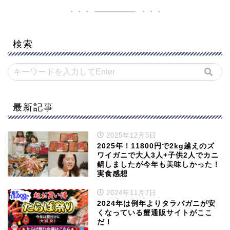
検索
最新記事
2025年12月5日
2025年！11800円で2kg越えのズ
ワイガニで大人3人+子供2人でカニ
鍋しましたが今年も美味しかった！
実食感想
2024年11月7日
2024年は例年よりタラバガニが安
くなっている蟹通販サイトがここ
だ！