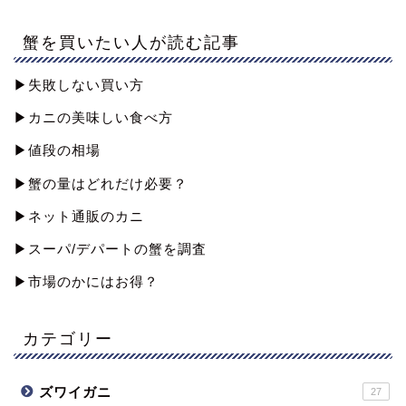
蟹を買いたい人が読む記事
▶︎失敗しない買い方
▶︎カニの美味しい食べ方
▶︎値段の相場
▶︎蟹の量はどれだけ必要？
▶︎ネット通販のカニ
▶︎スーパ/デパートの蟹を調査
▶︎市場のかにはお得？
カテゴリー
ズワイガニ
27