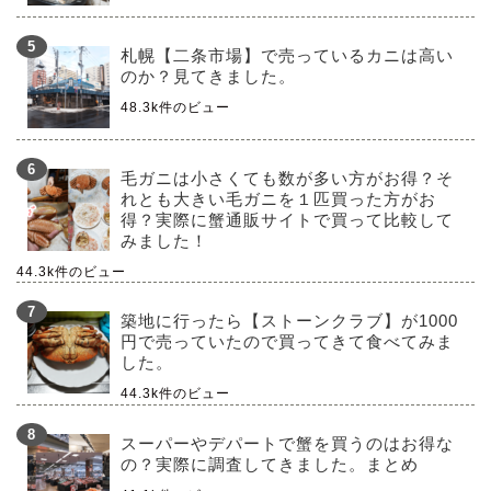
札幌【二条市場】で売っているカニは高い
のか？見てきました。
48.3k件のビュー
毛ガニは小さくても数が多い方がお得？そ
れとも大きい毛ガニを１匹買った方がお
得？実際に蟹通販サイトで買って比較して
みました！
44.3k件のビュー
築地に行ったら【ストーンクラブ】が1000
円で売っていたので買ってきて食べてみま
した。
44.3k件のビュー
スーパーやデパートで蟹を買うのはお得な
の？実際に調査してきました。まとめ