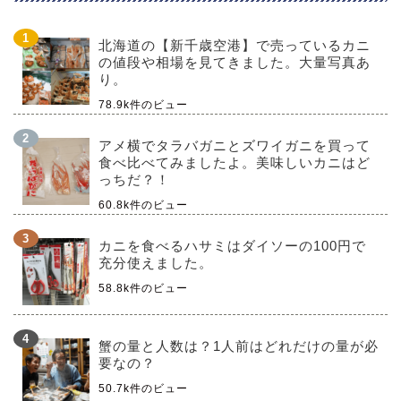
北海道の【新千歳空港】で売っているカニ
の値段や相場を見てきました。大量写真あ
り。
78.9k件のビュー
アメ横でタラバガニとズワイガニを買って
食べ比べてみましたよ。美味しいカニはど
っちだ？！
60.8k件のビュー
カニを食べるハサミはダイソーの100円で
充分使えました。
58.8k件のビュー
蟹の量と人数は？1人前はどれだけの量が必
要なの？
50.7k件のビュー