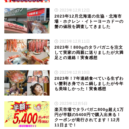
2023年12月12日
2023年12月北海道の生協・北海市
場・ホクレン・イトーヨーカドーの
蟹の値段を調査してきました
2023年12月11日
2023年！800gのタラバガニを注文
して実家の両親に送りましたが大満
足との連絡！実食感想
2023年12月10日
2023年！7年連続食べている生ずわ
い蟹剥き身でカニ鍋しましたが今年
も美味しかった！実食感想
2023年12月5日
楽天市場でタラバガニ800g超え1万
円が半額の5400円で購入出来る！
クーポンが発行されてます！12月
11日まで！