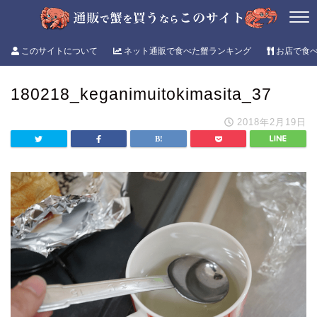
このサイトについて
ネット通販で食べた蟹ランキング
お店で食
180218_keganimuitokimasita_37
2018年2月19日