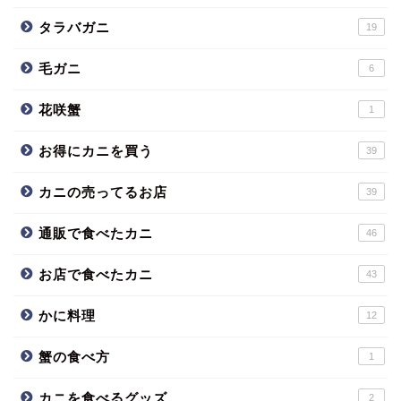
タラバガニ
19
毛ガニ
6
花咲蟹
1
お得にカニを買う
39
カニの売ってるお店
39
通販で食べたカニ
46
お店で食べたカニ
43
かに料理
12
蟹の食べ方
1
カニを食べるグッズ
2