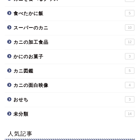
食べたかに飯
5
スーパーのカニ
10
カニの加工食品
12
かにのお菓子
3
カニ図鑑
5
カニの面白映像
4
おせち
3
未分類
14
人気記事