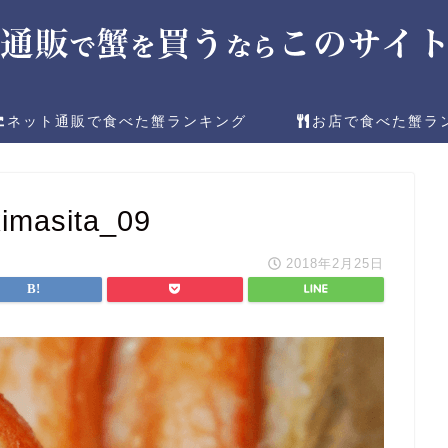
ネット通販で食べた蟹ランキング
お店で食べた蟹ラ
imasita_09
2018年2月25日