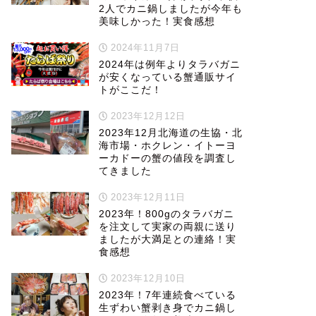
2人でカニ鍋しましたが今年も
美味しかった！実食感想
2024年11月7日
2024年は例年よりタラバガニ
が安くなっている蟹通販サイ
トがここだ！
2023年12月12日
2023年12月北海道の生協・北
海市場・ホクレン・イトーヨ
ーカドーの蟹の値段を調査し
てきました
2023年12月11日
2023年！800gのタラバガニ
を注文して実家の両親に送り
ましたが大満足との連絡！実
食感想
2023年12月10日
2023年！7年連続食べている
生ずわい蟹剥き身でカニ鍋し