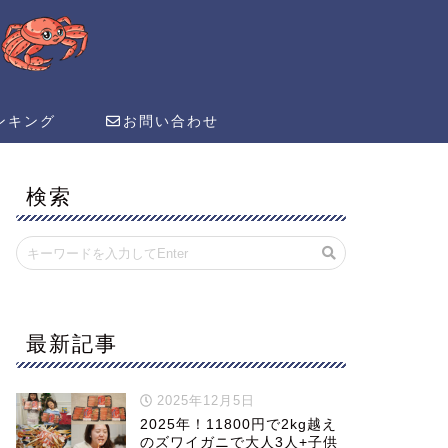
ンキング
お問い合わせ
検索
最新記事
2025年12月5日
2025年！11800円で2kg越え
のズワイガニで大人3人+子供