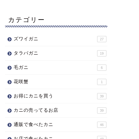
カテゴリー
ズワイガニ
27
タラバガニ
19
毛ガニ
6
花咲蟹
1
お得にカニを買う
39
カニの売ってるお店
39
通販で食べたカニ
46
お店で食べたカニ
43