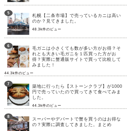
札幌【二条市場】で売っているカニは高い
のか？見てきました。
48.3k件のビュー
毛ガニは小さくても数が多い方がお得？そ
れとも大きい毛ガニを１匹買った方がお
得？実際に蟹通販サイトで買って比較して
みました！
44.3k件のビュー
築地に行ったら【ストーンクラブ】が1000
円で売っていたので買ってきて食べてみま
した。
44.3k件のビュー
スーパーやデパートで蟹を買うのはお得な
の？実際に調査してきました。まとめ