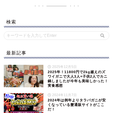
検索
最新記事
2025年12月5日
2025年！11800円で2kg越えのズ
ワイガニで大人3人+子供2人でカニ
鍋しましたが今年も美味しかった！
実食感想
2024年11月7日
2024年は例年よりタラバガニが安
くなっている蟹通販サイトがここ
だ！