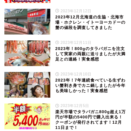
2023年12月12日
2023年12月北海道の生協・北海市
場・ホクレン・イトーヨーカドーの
蟹の値段を調査してきました
2023年12月11日
2023年！800gのタラバガニを注文
して実家の両親に送りましたが大満
足との連絡！実食感想
2023年12月10日
2023年！7年連続食べている生ずわ
い蟹剥き身でカニ鍋しましたが今年
も美味しかった！実食感想
2023年12月5日
楽天市場でタラバガニ800g超え1万
円が半額の5400円で購入出来る！
クーポンが発行されてます！12月
11日まで！