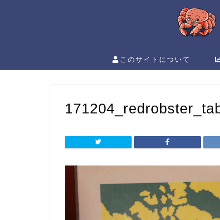
このサイトについて
171204_redrobster_tab