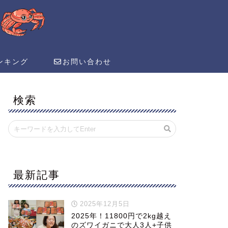
ンキング
お問い合わせ
検索
最新記事
2025年12月5日
2025年！11800円で2kg越え
のズワイガニで大人3人+子供