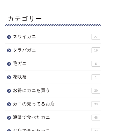
カテゴリー
ズワイガニ
27
タラバガニ
19
毛ガニ
6
花咲蟹
1
お得にカニを買う
39
カニの売ってるお店
39
通販で食べたカニ
46
お店で食べたカニ
43