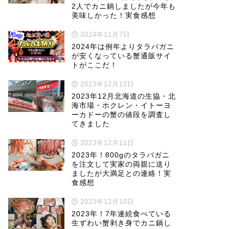
2人でカニ鍋しましたが今年も
美味しかった！実食感想
2024年11月7日
2024年は例年よりタラバガニ
が安くなっている蟹通販サイ
トがここだ！
2023年12月12日
2023年12月北海道の生協・北
海市場・ホクレン・イトーヨ
ーカドーの蟹の値段を調査し
てきました
2023年12月11日
2023年！800gのタラバガニ
を注文して実家の両親に送り
ましたが大満足との連絡！実
食感想
2023年12月10日
2023年！7年連続食べている
生ずわい蟹剥き身でカニ鍋し