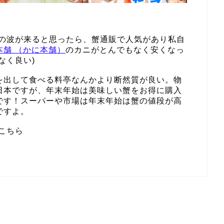
その波が来ると思ったら、蟹通販で人気があり私自
本舗 （かに本舗）
のカニがとんでもなく安くなっ
なく良い)
を出して食べる料亭なんかより断然質が良い。物
日本ですが、年末年始は美味しい蟹をお得に購入
です！スーパーや市場は年末年始は蟹の値段が高
ですよ。
こちら