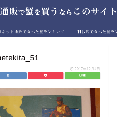
ネット通販で食べた蟹ランキング
お店で食べた蟹ラ
etekita_51
2017年12月4日