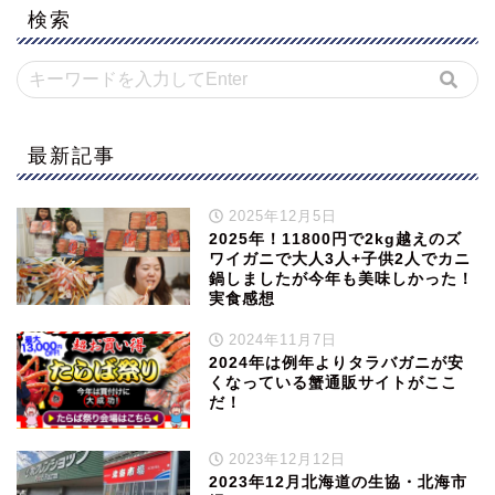
検索
最新記事
2025年12月5日
2025年！11800円で2kg越えのズ
ワイガニで大人3人+子供2人でカニ
鍋しましたが今年も美味しかった！
実食感想
2024年11月7日
2024年は例年よりタラバガニが安
くなっている蟹通販サイトがここ
だ！
2023年12月12日
2023年12月北海道の生協・北海市