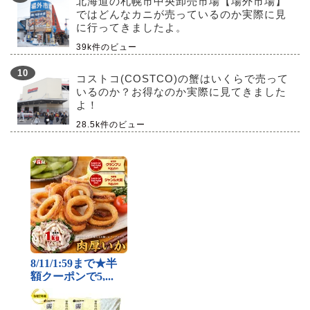
北海道の札幌市中央卸売市場【場外市場】
ではどんなカニが売っているのか実際に見
に行ってきましたよ。
39k件のビュー
コストコ(COSTCO)の蟹はいくらで売って
いるのか？お得なのか実際に見てきました
よ！
28.5k件のビュー