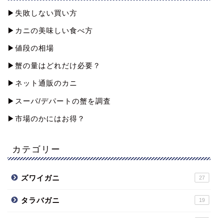
▶︎失敗しない買い方
▶︎カニの美味しい食べ方
▶︎値段の相場
▶︎蟹の量はどれだけ必要？
▶︎ネット通販のカニ
▶︎スーパ/デパートの蟹を調査
▶︎市場のかにはお得？
カテゴリー
ズワイガニ
27
タラバガニ
19