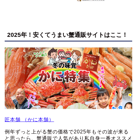
2025年！安くてうまい蟹通販サイトはここ！
匠本舗 （かに本舗）
例年ずっと上がる蟹の価格で2025年もその波が来る
と思ったら、蟹通販で人気があり私自身一番オススメ