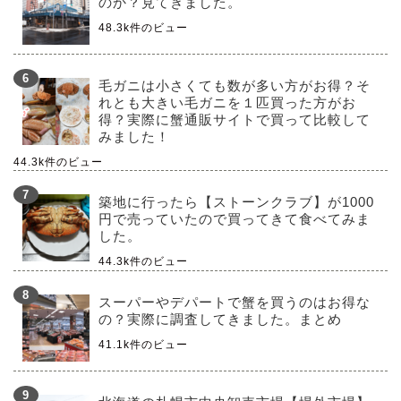
のか？見てきました。
48.3k件のビュー
毛ガニは小さくても数が多い方がお得？そ
れとも大きい毛ガニを１匹買った方がお
得？実際に蟹通販サイトで買って比較して
みました！
44.3k件のビュー
築地に行ったら【ストーンクラブ】が1000
円で売っていたので買ってきて食べてみま
した。
44.3k件のビュー
スーパーやデパートで蟹を買うのはお得な
の？実際に調査してきました。まとめ
41.1k件のビュー