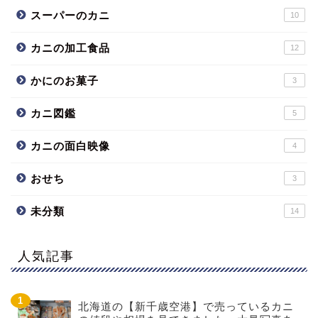
スーパーのカニ
10
カニの加工食品
12
かにのお菓子
3
カニ図鑑
5
カニの面白映像
4
おせち
3
未分類
14
人気記事
北海道の【新千歳空港】で売っているカニ