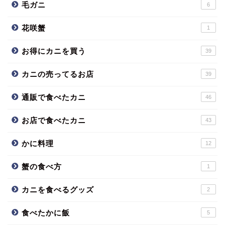
毛ガニ
6
花咲蟹
1
お得にカニを買う
39
カニの売ってるお店
39
通販で食べたカニ
46
お店で食べたカニ
43
かに料理
12
蟹の食べ方
1
カニを食べるグッズ
2
食べたかに飯
5