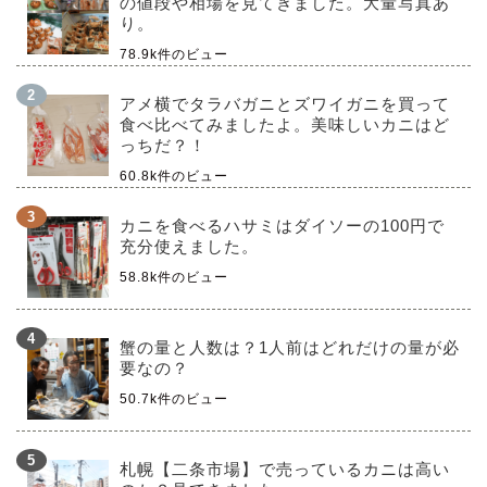
の値段や相場を見てきました。大量写真あ
り。
78.9k件のビュー
アメ横でタラバガニとズワイガニを買って
食べ比べてみましたよ。美味しいカニはど
っちだ？！
60.8k件のビュー
カニを食べるハサミはダイソーの100円で
充分使えました。
58.8k件のビュー
蟹の量と人数は？1人前はどれだけの量が必
要なの？
50.7k件のビュー
札幌【二条市場】で売っているカニは高い