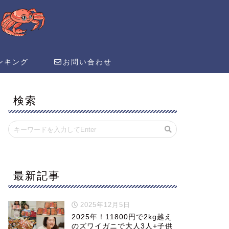
ンキング
お問い合わせ
検索
最新記事
2025年12月5日
2025年！11800円で2kg越え
のズワイガニで大人3人+子供