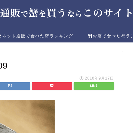
ネット通販で食べた蟹ランキング
お店で食べた蟹ラ
09
2018年9月17日