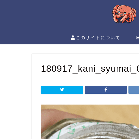
このサイトについて
180917_kani_syumai_