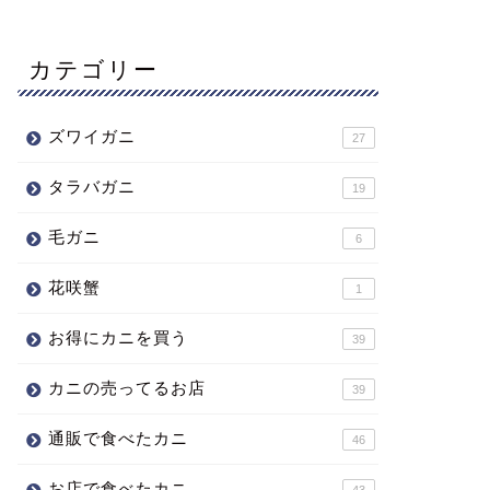
カテゴリー
ズワイガニ
27
タラバガニ
19
毛ガニ
6
花咲蟹
1
お得にカニを買う
39
カニの売ってるお店
39
通販で食べたカニ
46
お店で食べたカニ
43