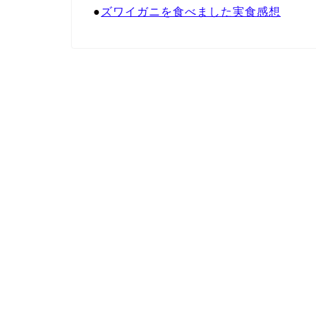
●
ズワイガニを食べました実食感想