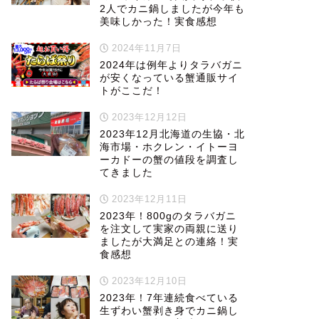
2人でカニ鍋しましたが今年も
美味しかった！実食感想
2024年11月7日
2024年は例年よりタラバガニ
が安くなっている蟹通販サイ
トがここだ！
2023年12月12日
2023年12月北海道の生協・北
海市場・ホクレン・イトーヨ
ーカドーの蟹の値段を調査し
てきました
2023年12月11日
2023年！800gのタラバガニ
を注文して実家の両親に送り
ましたが大満足との連絡！実
食感想
2023年12月10日
2023年！7年連続食べている
生ずわい蟹剥き身でカニ鍋し