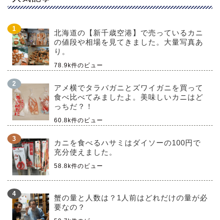
北海道の【新千歳空港】で売っているカニ
の値段や相場を見てきました。大量写真あ
り。
78.9k件のビュー
アメ横でタラバガニとズワイガニを買って
食べ比べてみましたよ。美味しいカニはど
っちだ？！
60.8k件のビュー
カニを食べるハサミはダイソーの100円で
充分使えました。
58.8k件のビュー
蟹の量と人数は？1人前はどれだけの量が必
要なの？