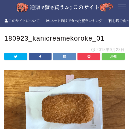
このサイトについて
ネット通販で食べた蟹ランキング
お店で食
180923_kanicreamekoroke_01
2018年9月23日