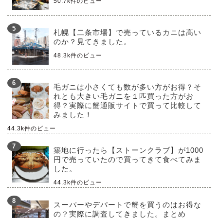
50.7k件のビュー
札幌【二条市場】で売っているカニは高い
のか？見てきました。
48.3k件のビュー
毛ガニは小さくても数が多い方がお得？そ
れとも大きい毛ガニを１匹買った方がお
得？実際に蟹通販サイトで買って比較して
みました！
44.3k件のビュー
築地に行ったら【ストーンクラブ】が1000
円で売っていたので買ってきて食べてみま
した。
44.3k件のビュー
スーパーやデパートで蟹を買うのはお得な
の？実際に調査してきました。まとめ