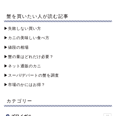
蟹を買いたい人が読む記事
▶︎失敗しない買い方
▶︎カニの美味しい食べ方
▶︎値段の相場
▶︎蟹の量はどれだけ必要？
▶︎ネット通販のカニ
▶︎スーパ/デパートの蟹を調査
▶︎市場のかにはお得？
カテゴリー