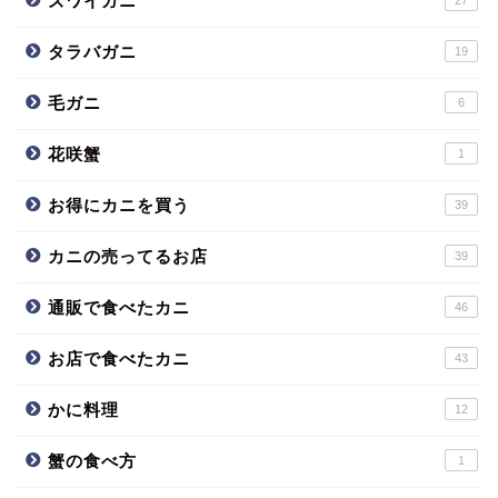
ズワイガニ
27
タラバガニ
19
毛ガニ
6
花咲蟹
1
お得にカニを買う
39
カニの売ってるお店
39
通販で食べたカニ
46
お店で食べたカニ
43
かに料理
12
蟹の食べ方
1