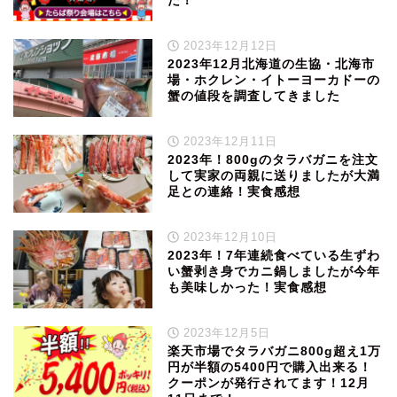
だ！
2023年12月12日
2023年12月北海道の生協・北海市
場・ホクレン・イトーヨーカドーの
蟹の値段を調査してきました
2023年12月11日
2023年！800gのタラバガニを注文
して実家の両親に送りましたが大満
足との連絡！実食感想
2023年12月10日
2023年！7年連続食べている生ずわ
い蟹剥き身でカニ鍋しましたが今年
も美味しかった！実食感想
2023年12月5日
楽天市場でタラバガニ800g超え1万
円が半額の5400円で購入出来る！
クーポンが発行されてます！12月