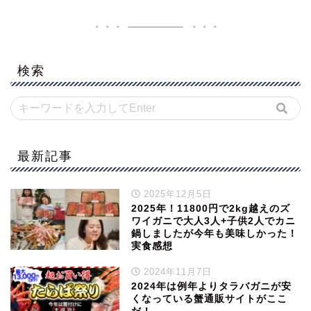
検索
最新記事
2025年12月5日
2025年！11800円で2kg越えのズ
ワイガニで大人3人+子供2人でカニ
鍋しましたが今年も美味しかった！
実食感想
2024年11月7日
2024年は例年よりタラバガニが安
くなっている蟹通販サイトがここ