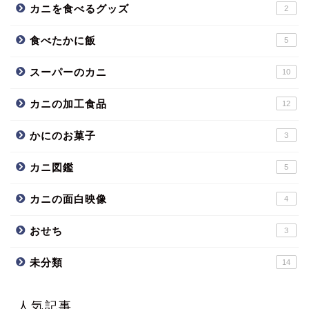
カニを食べるグッズ
2
食べたかに飯
5
スーパーのカニ
10
カニの加工食品
12
かにのお菓子
3
カニ図鑑
5
カニの面白映像
4
おせち
3
未分類
14
人気記事