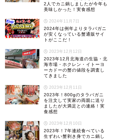
2人でカニ鍋しましたが今年も
美味しかった！実食感想
2024年11月7日
2024年は例年よりタラバガニ
が安くなっている蟹通販サイ
トがここだ！
2023年12月12日
2023年12月北海道の生協・北
海市場・ホクレン・イトーヨ
ーカドーの蟹の値段を調査し
てきました
2023年12月11日
2023年！800gのタラバガニ
を注文して実家の両親に送り
ましたが大満足との連絡！実
食感想
2023年12月10日
2023年！7年連続食べている
生ずわい蟹剥き身でカニ鍋し