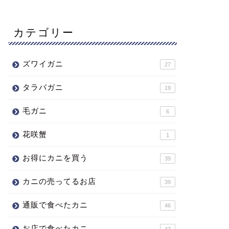
カテゴリー
ズワイガニ
27
タラバガニ
19
毛ガニ
6
花咲蟹
1
お得にカニを買う
39
カニの売ってるお店
39
通販で食べたカニ
46
お店で食べたカニ
43