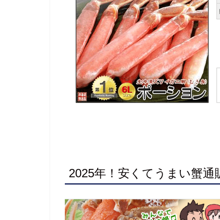
2025年！安くてうまい蟹