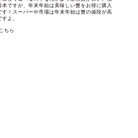
日本ですが、年末年始は美味しい蟹をお得に購入
です！スーパーや市場は年末年始は蟹の値段が高
ですよ。
こちら