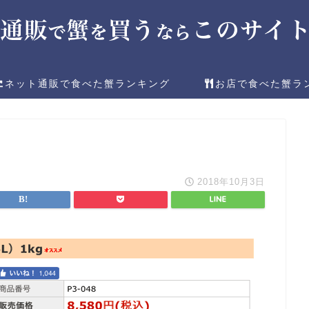
ネット通販で食べた蟹ランキング
お店で食べた蟹ラ
2018年10月3日