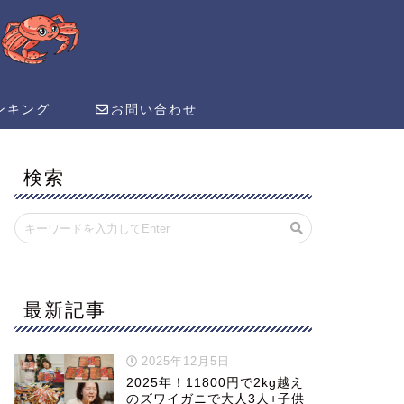
ンキング
お問い合わせ
検索
最新記事
2025年12月5日
2025年！11800円で2kg越え
のズワイガニで大人3人+子供