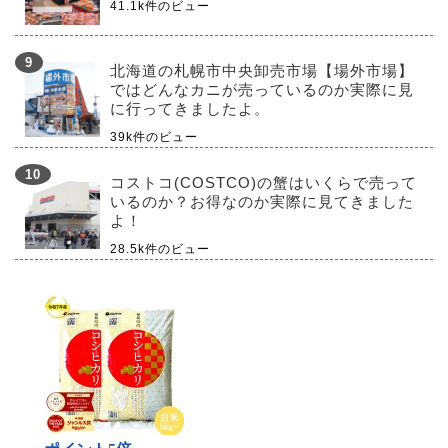
41.1k件のビュー
北海道の札幌市中央卸売市場【場外市場】
ではどんなカニが売っているのか実際に見
に行ってきましたよ。
39k件のビュー
コストコ(COSTCO)の蟹はいくらで売って
いるのか？お得なのか実際に見てきました
よ！
28.5k件のビュー