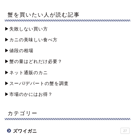
蟹を買いたい人が読む記事
▶︎失敗しない買い方
▶︎カニの美味しい食べ方
▶︎値段の相場
▶︎蟹の量はどれだけ必要？
▶︎ネット通販のカニ
▶︎スーパ/デパートの蟹を調査
▶︎市場のかにはお得？
カテゴリー
ズワイガニ
27