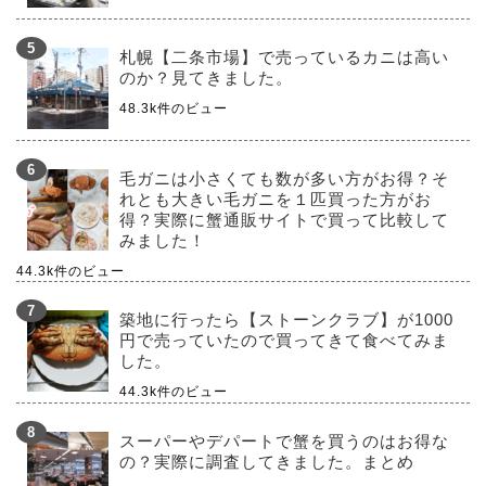
札幌【二条市場】で売っているカニは高い
のか？見てきました。
48.3k件のビュー
毛ガニは小さくても数が多い方がお得？そ
れとも大きい毛ガニを１匹買った方がお
得？実際に蟹通販サイトで買って比較して
みました！
44.3k件のビュー
築地に行ったら【ストーンクラブ】が1000
円で売っていたので買ってきて食べてみま
した。
44.3k件のビュー
スーパーやデパートで蟹を買うのはお得な
の？実際に調査してきました。まとめ