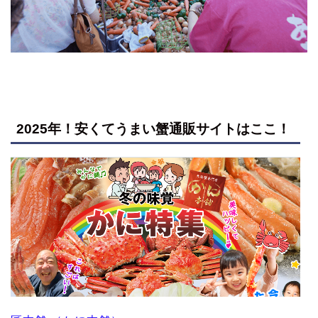
2025年！安くてうまい蟹通販サイトはここ！