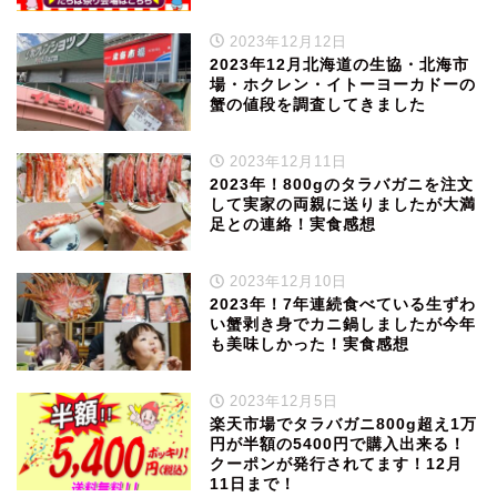
2023年12月12日
2023年12月北海道の生協・北海市
場・ホクレン・イトーヨーカドーの
蟹の値段を調査してきました
2023年12月11日
2023年！800gのタラバガニを注文
して実家の両親に送りましたが大満
足との連絡！実食感想
2023年12月10日
2023年！7年連続食べている生ずわ
い蟹剥き身でカニ鍋しましたが今年
も美味しかった！実食感想
2023年12月5日
楽天市場でタラバガニ800g超え1万
円が半額の5400円で購入出来る！
クーポンが発行されてます！12月
11日まで！