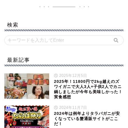
検索
最新記事
2025年12月5日
2025年！11800円で2kg越えのズ
ワイガニで大人3人+子供2人でカニ
鍋しましたが今年も美味しかった！
実食感想
2024年11月7日
2024年は例年よりタラバガニが安
くなっている蟹通販サイトがここ
だ！