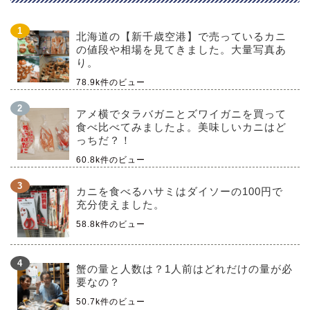
北海道の【新千歳空港】で売っているカニ
の値段や相場を見てきました。大量写真あ
り。
78.9k件のビュー
アメ横でタラバガニとズワイガニを買って
食べ比べてみましたよ。美味しいカニはど
っちだ？！
60.8k件のビュー
カニを食べるハサミはダイソーの100円で
充分使えました。
58.8k件のビュー
蟹の量と人数は？1人前はどれだけの量が必
要なの？
50.7k件のビュー