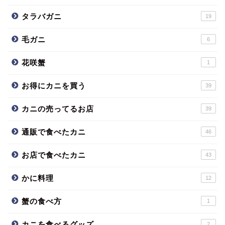
タラバガニ
19
毛ガニ
6
花咲蟹
1
お得にカニを買う
39
カニの売ってるお店
39
通販で食べたカニ
46
お店で食べたカニ
43
かに料理
12
蟹の食べ方
1
カニを食べるグッズ
2