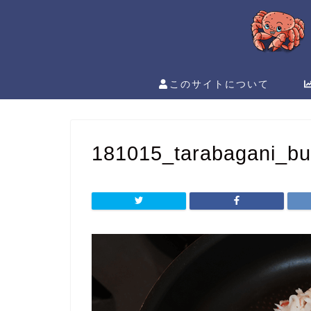
このサイトについて
181015_tarabagani_bu