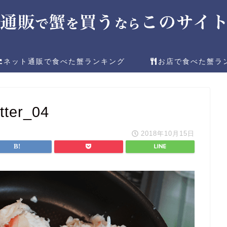
ネット通販で食べた蟹ランキング
お店で食べた蟹ラ
tter_04
2018年10月15日