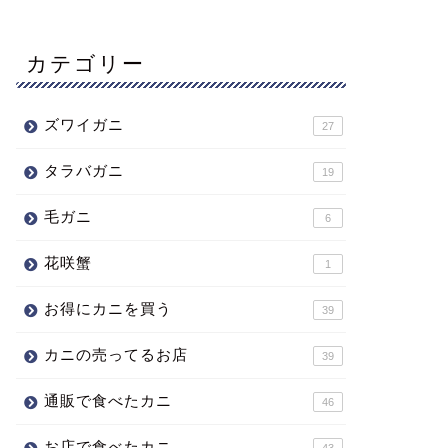
カテゴリー
ズワイガニ
27
タラバガニ
19
毛ガニ
6
花咲蟹
1
お得にカニを買う
39
カニの売ってるお店
39
通販で食べたカニ
46
お店で食べたカニ
43