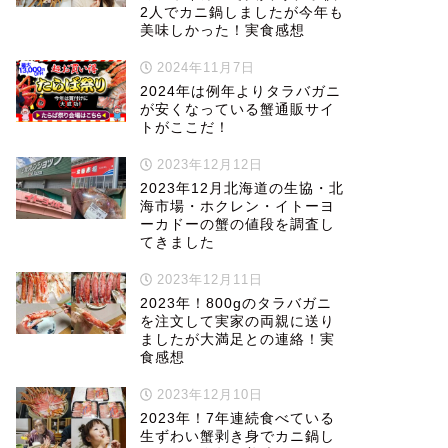
2人でカニ鍋しましたが今年も
美味しかった！実食感想
2024年11月7日
2024年は例年よりタラバガニ
が安くなっている蟹通販サイ
トがここだ！
2023年12月12日
2023年12月北海道の生協・北
海市場・ホクレン・イトーヨ
ーカドーの蟹の値段を調査し
てきました
2023年12月11日
2023年！800gのタラバガニ
を注文して実家の両親に送り
ましたが大満足との連絡！実
食感想
2023年12月10日
2023年！7年連続食べている
生ずわい蟹剥き身でカニ鍋し