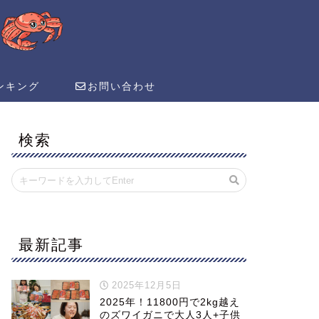
ンキング
お問い合わせ
検索
最新記事
2025年12月5日
2025年！11800円で2kg越え
のズワイガニで大人3人+子供