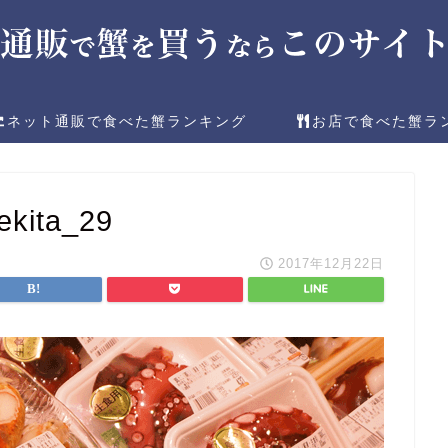
ネット通販で食べた蟹ランキング
お店で食べた蟹ラ
ekita_29
2017年12月22日