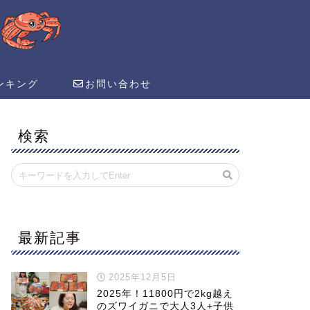
ンキング
お問い合わせ
検索
最新記事
2025年12月5日
2025年！11800円で2kg越え
のズワイガニで大人3人+子供