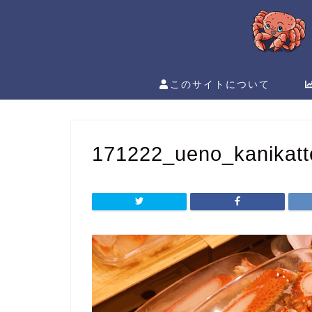
このサイトについて
171222_ueno_kanikatt