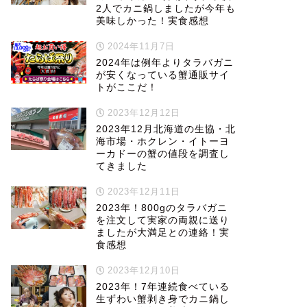
2人でカニ鍋しましたが今年も
美味しかった！実食感想
2024年11月7日
2024年は例年よりタラバガニ
が安くなっている蟹通販サイ
トがここだ！
2023年12月12日
2023年12月北海道の生協・北
海市場・ホクレン・イトーヨ
ーカドーの蟹の値段を調査し
てきました
2023年12月11日
2023年！800gのタラバガニ
を注文して実家の両親に送り
ましたが大満足との連絡！実
食感想
2023年12月10日
2023年！7年連続食べている
生ずわい蟹剥き身でカニ鍋し