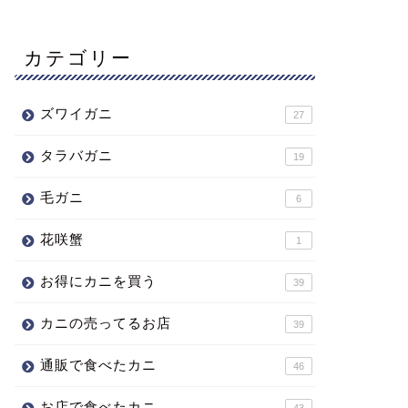
カテゴリー
ズワイガニ
27
タラバガニ
19
毛ガニ
6
花咲蟹
1
お得にカニを買う
39
カニの売ってるお店
39
通販で食べたカニ
46
お店で食べたカニ
43