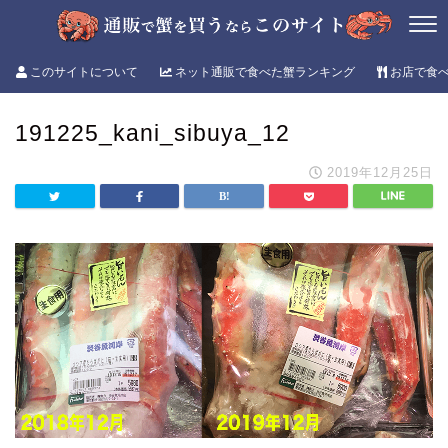
このサイトについて
ネット通販で食べた蟹ランキング
お店で食
191225_kani_sibuya_12
2019年12月25日