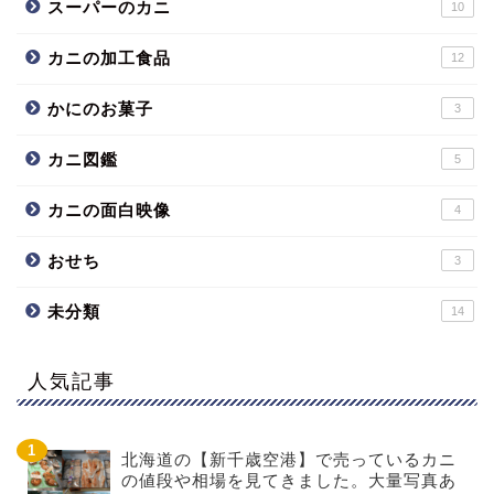
スーパーのカニ
10
カニの加工食品
12
かにのお菓子
3
カニ図鑑
5
カニの面白映像
4
おせち
3
未分類
14
人気記事
北海道の【新千歳空港】で売っているカニ
の値段や相場を見てきました。大量写真あ