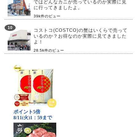
ではどんなカニが売っているのか実際に見
に行ってきましたよ。
39k件のビュー
コストコ(COSTCO)の蟹はいくらで売って
いるのか？お得なのか実際に見てきました
よ！
28.5k件のビュー