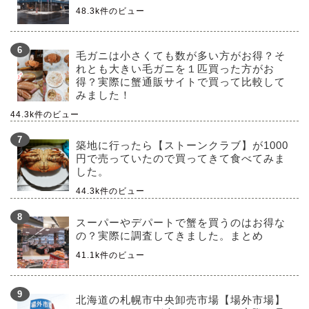
48.3k件のビュー
毛ガニは小さくても数が多い方がお得？そ
れとも大きい毛ガニを１匹買った方がお
得？実際に蟹通販サイトで買って比較して
みました！
44.3k件のビュー
築地に行ったら【ストーンクラブ】が1000
円で売っていたので買ってきて食べてみま
した。
44.3k件のビュー
スーパーやデパートで蟹を買うのはお得な
の？実際に調査してきました。まとめ
41.1k件のビュー
北海道の札幌市中央卸売市場【場外市場】