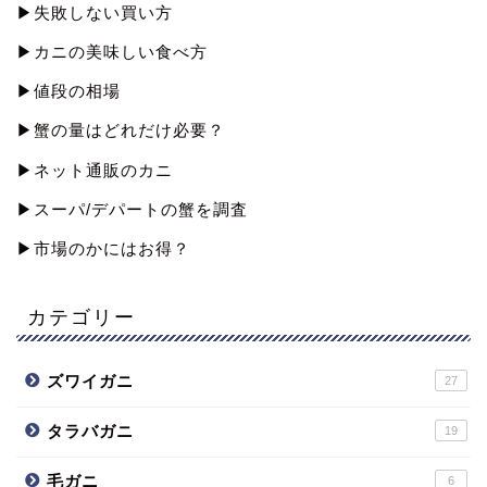
▶︎失敗しない買い方
▶︎カニの美味しい食べ方
▶︎値段の相場
▶︎蟹の量はどれだけ必要？
▶︎ネット通販のカニ
▶︎スーパ/デパートの蟹を調査
▶︎市場のかにはお得？
カテゴリー
ズワイガニ
27
タラバガニ
19
毛ガニ
6