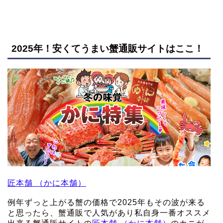
2025年！安くてうまい蟹通販サイトはここ！
匠本舗 （かに本舗）
例年ずっと上がる蟹の価格で2025年もその波が来る
と思ったら、蟹通販で人気があり私自身一番オススメ