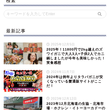
検索
最新記事
2025年12月5日
2025年！11800円で2kg越えのズ
ワイガニで大人3人+子供2人でカニ
鍋しましたが今年も美味しかった！
実食感想
2024年11月7日
2024年は例年よりタラバガニが安
くなっている蟹通販サイトがここ
だ！
2023年12月12日
2023年12月北海道の生協・北海市
場・ホクレン・イトーヨーカドーの