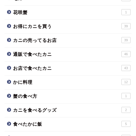
花咲蟹
1
お得にカニを買う
39
カニの売ってるお店
39
通販で食べたカニ
46
お店で食べたカニ
43
かに料理
12
蟹の食べ方
1
カニを食べるグッズ
2
食べたかに飯
5