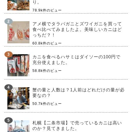
り。
78.9k件のビュー
アメ横でタラバガニとズワイガニを買って
食べ比べてみましたよ。美味しいカニはど
っちだ？！
60.8k件のビュー
カニを食べるハサミはダイソーの100円で
充分使えました。
58.8k件のビュー
蟹の量と人数は？1人前はどれだけの量が必
要なの？
50.7k件のビュー
札幌【二条市場】で売っているカニは高い
のか？見てきました。