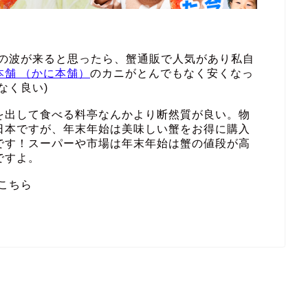
その波が来ると思ったら、蟹通販で人気があり私自
本舗 （かに本舗）
のカニがとんでもなく安くなっ
なく良い)
を出して食べる料亭なんかより断然質が良い。物
日本ですが、年末年始は美味しい蟹をお得に購入
です！スーパーや市場は年末年始は蟹の値段が高
ですよ。
こちら