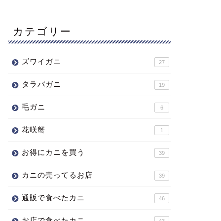
カテゴリー
ズワイガニ
27
タラバガニ
19
毛ガニ
6
花咲蟹
1
お得にカニを買う
39
カニの売ってるお店
39
通販で食べたカニ
46
お店で食べたカニ
43