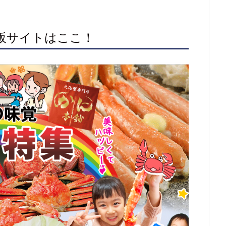
通販サイトはここ！