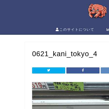
このサイトについて
0621_kani_tokyo_4