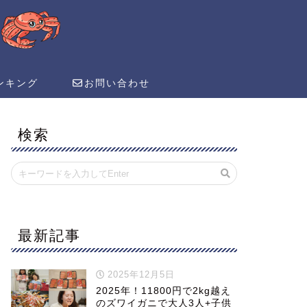
ンキング
お問い合わせ
検索
最新記事
2025年12月5日
2025年！11800円で2kg越え
のズワイガニで大人3人+子供