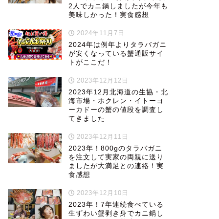
2人でカニ鍋しましたが今年も
美味しかった！実食感想
2024年11月7日
2024年は例年よりタラバガニ
が安くなっている蟹通販サイ
トがここだ！
2023年12月12日
2023年12月北海道の生協・北
海市場・ホクレン・イトーヨ
ーカドーの蟹の値段を調査し
てきました
2023年12月11日
2023年！800gのタラバガニ
を注文して実家の両親に送り
ましたが大満足との連絡！実
食感想
2023年12月10日
2023年！7年連続食べている
生ずわい蟹剥き身でカニ鍋し