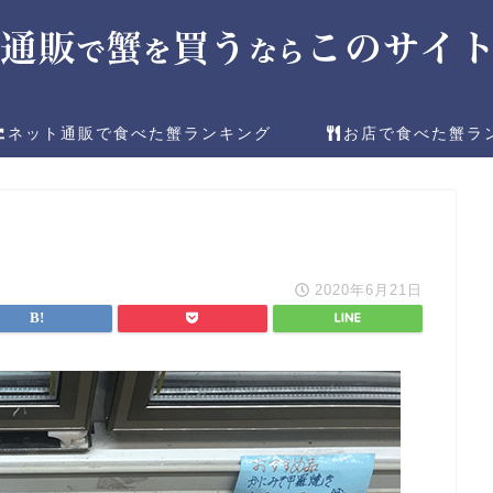
ネット通販で食べた蟹ランキング
お店で食べた蟹ラ
2020年6月21日