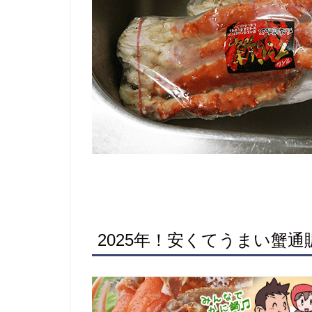
2025年！安くてうまい蟹