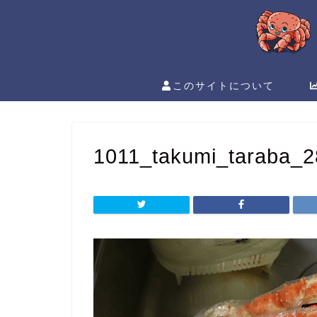
このサイトについて
1011_takumi_taraba_2