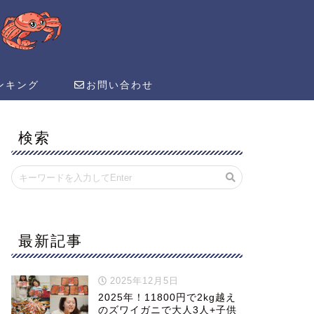
ンキング
お問い合わせ
検索
最新記事
2025年12月5日
2025年！11800円で2kg越え
のズワイガニで大人3人+子供