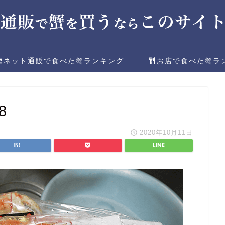
ネット通販で食べた蟹ランキング
お店で食べた蟹ラ
8
2020年10月11日