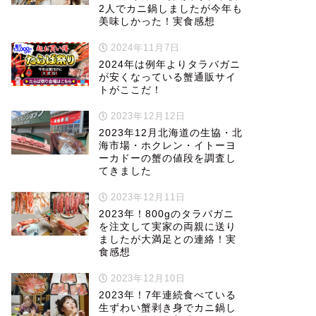
2人でカニ鍋しましたが今年も
美味しかった！実食感想
2024年11月7日
2024年は例年よりタラバガニ
が安くなっている蟹通販サイ
トがここだ！
2023年12月12日
2023年12月北海道の生協・北
海市場・ホクレン・イトーヨ
ーカドーの蟹の値段を調査し
てきました
2023年12月11日
2023年！800gのタラバガニ
を注文して実家の両親に送り
ましたが大満足との連絡！実
食感想
2023年12月10日
2023年！7年連続食べている
生ずわい蟹剥き身でカニ鍋し