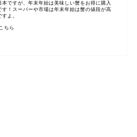
日本ですが、年末年始は美味しい蟹をお得に購入
です！スーパーや市場は年末年始は蟹の値段が高
ですよ。
こちら