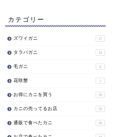
カテゴリー
ズワイガニ
27
タラバガニ
19
毛ガニ
6
花咲蟹
1
お得にカニを買う
39
カニの売ってるお店
39
通販で食べたカニ
46
お店で食べたカニ
43