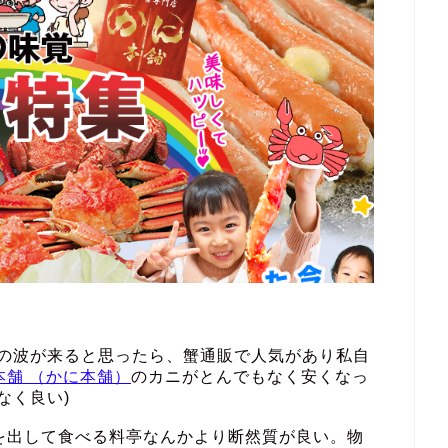
その波が来ると思ったら、蟹通販で人気があり私自
本舗 （かに本舗）
のカニがとんでもなく安くなっ
なく良い)
を出して食べる料亭なんかより断然質が良い。物