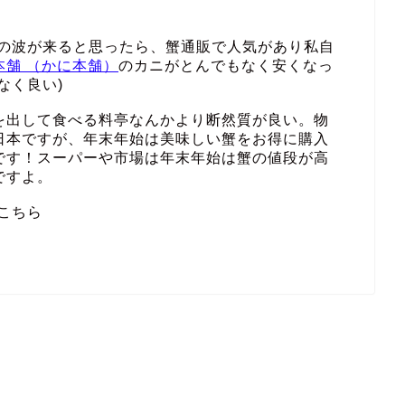
その波が来ると思ったら、蟹通販で人気があり私自
本舗 （かに本舗）
のカニがとんでもなく安くなっ
なく良い)
を出して食べる料亭なんかより断然質が良い。物
日本ですが、年末年始は美味しい蟹をお得に購入
です！スーパーや市場は年末年始は蟹の値段が高
ですよ。
こちら