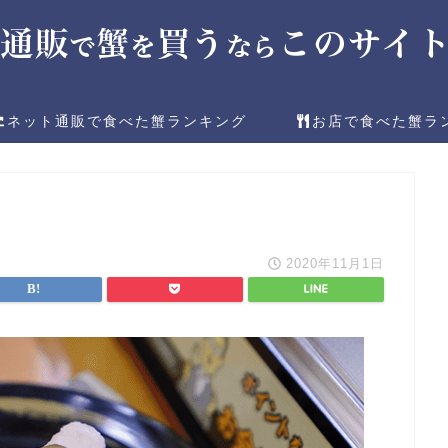
ネット通販で食べた蟹ランキング
お店で食べた蟹ラ
2020年11月1日