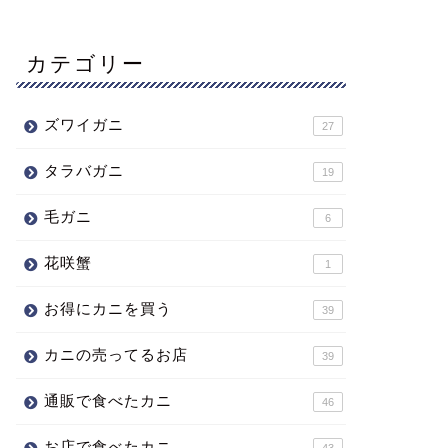
カテゴリー
ズワイガニ
27
タラバガニ
19
毛ガニ
6
花咲蟹
1
お得にカニを買う
39
カニの売ってるお店
39
通販で食べたカニ
46
お店で食べたカニ
43