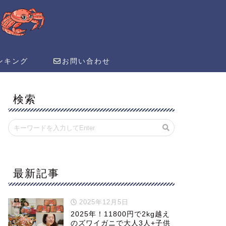
ンキング
お問い合わせ
検索
最新記事
2025年12月5日
2025年！11800円で2kg越え
のズワイガニで大人3人+子供