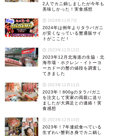
2人でカニ鍋しましたが今年も
美味しかった！実食感想
2024年11月7日
2024年は例年よりタラバガニ
が安くなっている蟹通販サイ
トがここだ！
2023年12月12日
2023年12月北海道の生協・北
海市場・ホクレン・イトーヨ
ーカドーの蟹の値段を調査し
てきました
2023年12月11日
2023年！800gのタラバガニ
を注文して実家の両親に送り
ましたが大満足との連絡！実
食感想
2023年12月10日
2023年！7年連続食べている
生ずわい蟹剥き身でカニ鍋し