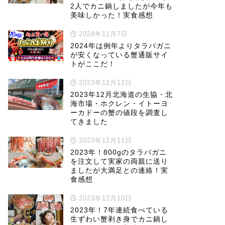
2人でカニ鍋しましたが今年も
美味しかった！実食感想
2024年11月7日
2024年は例年よりタラバガニ
が安くなっている蟹通販サイ
トがここだ！
2023年12月12日
2023年12月北海道の生協・北
海市場・ホクレン・イトーヨ
ーカドーの蟹の値段を調査し
てきました
2023年12月11日
2023年！800gのタラバガニ
を注文して実家の両親に送り
ましたが大満足との連絡！実
食感想
2023年12月10日
2023年！7年連続食べている
生ずわい蟹剥き身でカニ鍋し