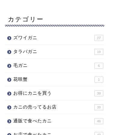
カテゴリー
ズワイガニ
27
タラバガニ
19
毛ガニ
6
花咲蟹
1
お得にカニを買う
39
カニの売ってるお店
39
通販で食べたカニ
46
お店で食べたカニ
43