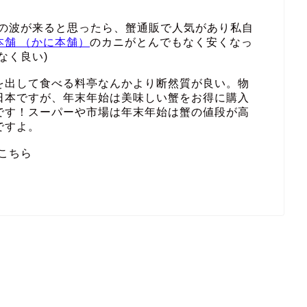
その波が来ると思ったら、蟹通販で人気があり私自
本舗 （かに本舗）
のカニがとんでもなく安くなっ
なく良い)
を出して食べる料亭なんかより断然質が良い。物
日本ですが、年末年始は美味しい蟹をお得に購入
です！スーパーや市場は年末年始は蟹の値段が高
ですよ。
こちら