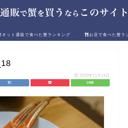
ネット通販で食べた蟹ランキング
お店で食べた蟹ラ
_18
2020年11月14日