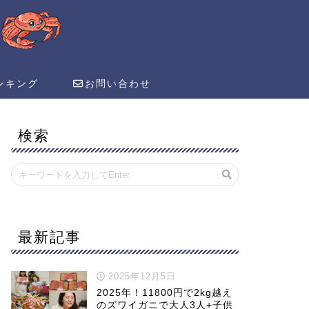
ンキング
お問い合わせ
検索
最新記事
2025年12月5日
2025年！11800円で2kg越え
のズワイガニで大人3人+子供