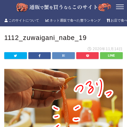
このサイトについて
ネット通販で食べた蟹ランキング
お店で食
1112_zuwaigani_nabe_19
2020年11月14日