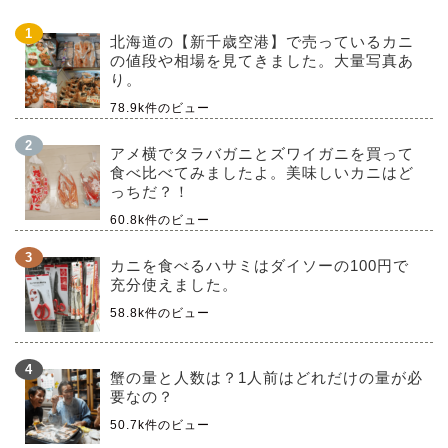
北海道の【新千歳空港】で売っているカニ
の値段や相場を見てきました。大量写真あ
り。
78.9k件のビュー
アメ横でタラバガニとズワイガニを買って
食べ比べてみましたよ。美味しいカニはど
っちだ？！
60.8k件のビュー
カニを食べるハサミはダイソーの100円で
充分使えました。
58.8k件のビュー
蟹の量と人数は？1人前はどれだけの量が必
要なの？
50.7k件のビュー