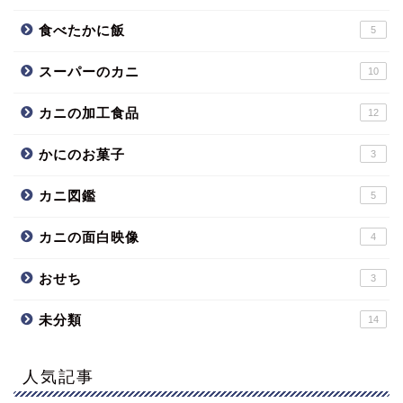
食べたかに飯
5
スーパーのカニ
10
カニの加工食品
12
かにのお菓子
3
カニ図鑑
5
カニの面白映像
4
おせち
3
未分類
14
人気記事