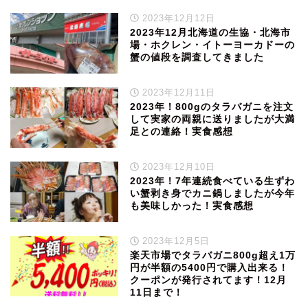
2023年12月12日
2023年12月北海道の生協・北海市
場・ホクレン・イトーヨーカドーの
蟹の値段を調査してきました
2023年12月11日
2023年！800gのタラバガニを注文
して実家の両親に送りましたが大満
足との連絡！実食感想
2023年12月10日
2023年！7年連続食べている生ずわ
い蟹剥き身でカニ鍋しましたが今年
も美味しかった！実食感想
2023年12月5日
楽天市場でタラバガニ800g超え1万
円が半額の5400円で購入出来る！
クーポンが発行されてます！12月
11日まで！