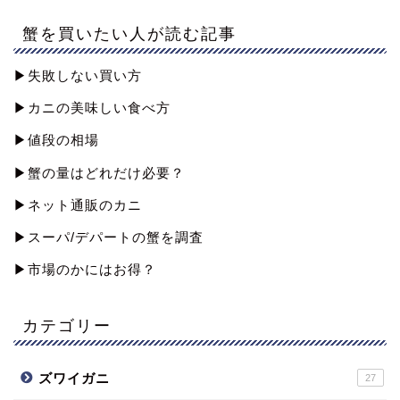
蟹を買いたい人が読む記事
▶︎失敗しない買い方
▶︎カニの美味しい食べ方
▶︎値段の相場
▶︎蟹の量はどれだけ必要？
▶︎ネット通販のカニ
▶︎スーパ/デパートの蟹を調査
▶︎市場のかにはお得？
カテゴリー
ズワイガニ
27