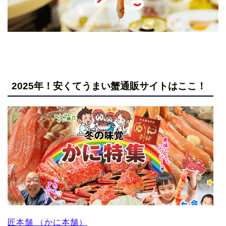
2025年！安くてうまい蟹通販サイトはここ！
匠本舗 （かに本舗）