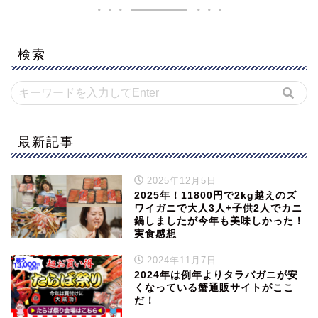
検索
最新記事
2025年12月5日
2025年！11800円で2kg越えのズ
ワイガニで大人3人+子供2人でカニ
鍋しましたが今年も美味しかった！
実食感想
2024年11月7日
2024年は例年よりタラバガニが安
くなっている蟹通販サイトがここ
だ！