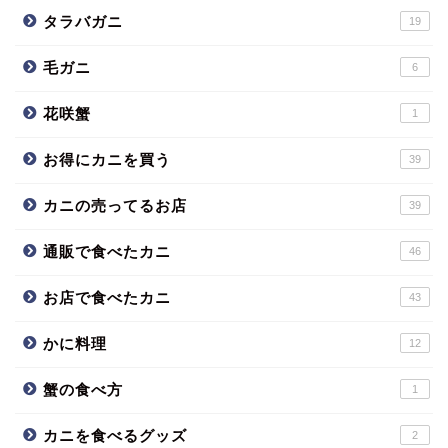
タラバガニ
19
毛ガニ
6
花咲蟹
1
お得にカニを買う
39
カニの売ってるお店
39
通販で食べたカニ
46
お店で食べたカニ
43
かに料理
12
蟹の食べ方
1
カニを食べるグッズ
2