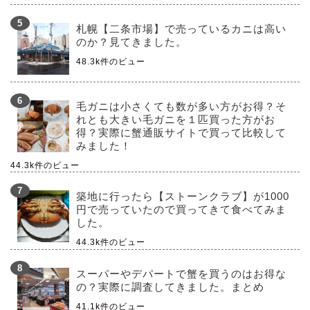
札幌【二条市場】で売っているカニは高い
のか？見てきました。
48.3k件のビュー
毛ガニは小さくても数が多い方がお得？そ
れとも大きい毛ガニを１匹買った方がお
得？実際に蟹通販サイトで買って比較して
みました！
44.3k件のビュー
築地に行ったら【ストーンクラブ】が1000
円で売っていたので買ってきて食べてみま
した。
44.3k件のビュー
スーパーやデパートで蟹を買うのはお得な
の？実際に調査してきました。まとめ
41.1k件のビュー