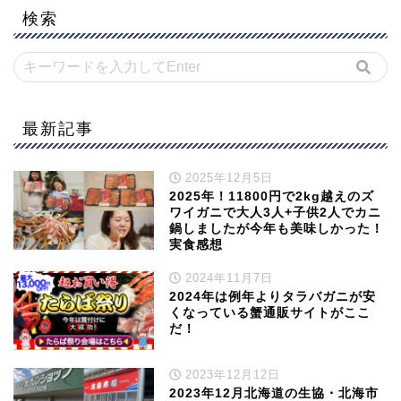
検索
最新記事
2025年12月5日
2025年！11800円で2kg越えのズ
ワイガニで大人3人+子供2人でカニ
鍋しましたが今年も美味しかった！
実食感想
2024年11月7日
2024年は例年よりタラバガニが安
くなっている蟹通販サイトがここ
だ！
2023年12月12日
2023年12月北海道の生協・北海市