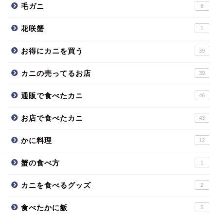
毛ガニ
6
花咲蟹
1
お得にカニを買う
39
カニの売ってるお店
39
通販で食べたカニ
46
お店で食べたカニ
43
かに料理
12
蟹の食べ方
1
カニを食べるグッズ
2
食べたかに飯
5