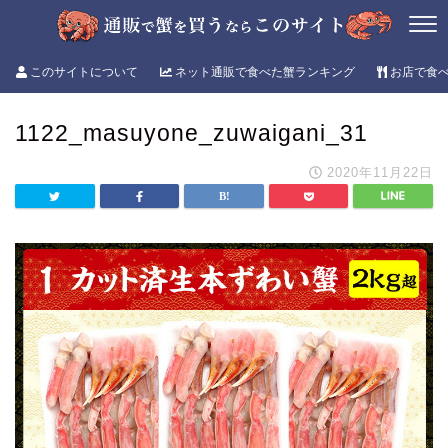
このサイトについて
ネット通販で食べた蟹ランキング
お店で食
1122_masuyone_zuwaigani_31
2020年11月22日