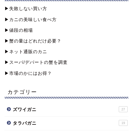
▶︎失敗しない買い方
▶︎カニの美味しい食べ方
▶︎値段の相場
▶︎蟹の量はどれだけ必要？
▶︎ネット通販のカニ
▶︎スーパ/デパートの蟹を調査
▶︎市場のかにはお得？
カテゴリー
ズワイガニ
27
タラバガニ
19