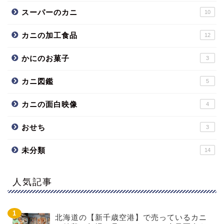
スーパーのカニ
10
カニの加工食品
12
かにのお菓子
3
カニ図鑑
5
カニの面白映像
4
おせち
3
未分類
14
人気記事
北海道の【新千歳空港】で売っているカニ