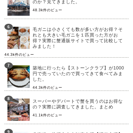
のか？見てきました。
48.3k件のビュー
毛ガニは小さくても数が多い方がお得？そ
れとも大きい毛ガニを１匹買った方がお
得？実際に蟹通販サイトで買って比較して
みました！
44.3k件のビュー
築地に行ったら【ストーンクラブ】が1000
円で売っていたので買ってきて食べてみま
した。
44.3k件のビュー
スーパーやデパートで蟹を買うのはお得な
の？実際に調査してきました。まとめ
41.1k件のビュー