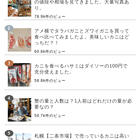
の値段や相場を見てきました。大量写真あ
り。
78.9k件のビュー
アメ横でタラバガニとズワイガニを買って
食べ比べてみましたよ。美味しいカニはど
っちだ？！
60.8k件のビュー
カニを食べるハサミはダイソーの100円で
充分使えました。
58.8k件のビュー
蟹の量と人数は？1人前はどれだけの量が必
要なの？
50.7k件のビュー
札幌【二条市場】で売っているカニは高い