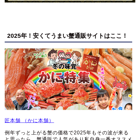
2025年！安くてうまい蟹通販サイトはここ！
匠本舗 （かに本舗）
例年ずっと上がる蟹の価格で2025年もその波が来る
と思ったら、蟹通販で人気があり私自身一番オススメ