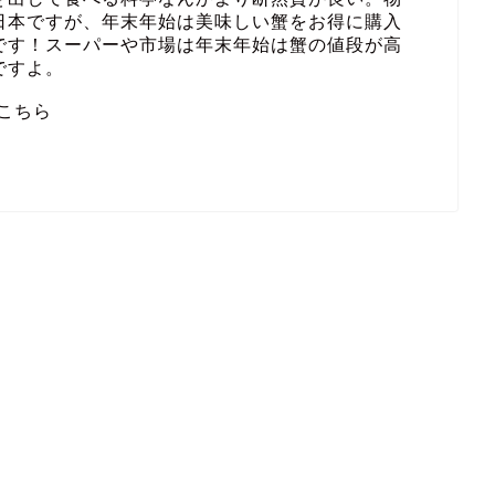
日本ですが、年末年始は美味しい蟹をお得に購入
です！スーパーや市場は年末年始は蟹の値段が高
ですよ。
こちら