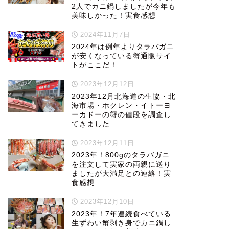
2人でカニ鍋しましたが今年も
美味しかった！実食感想
2024年11月7日
2024年は例年よりタラバガニ
が安くなっている蟹通販サイ
トがここだ！
2023年12月12日
2023年12月北海道の生協・北
海市場・ホクレン・イトーヨ
ーカドーの蟹の値段を調査し
てきました
2023年12月11日
2023年！800gのタラバガニ
を注文して実家の両親に送り
ましたが大満足との連絡！実
食感想
2023年12月10日
2023年！7年連続食べている
生ずわい蟹剥き身でカニ鍋し