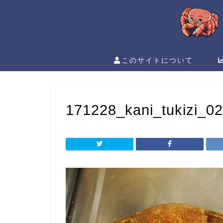
このサイトについて
171228_kani_tukizi_0