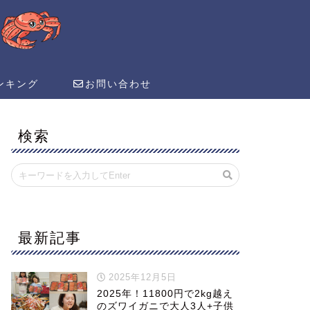
ンキング
お問い合わせ
検索
最新記事
2025年12月5日
2025年！11800円で2kg越え
のズワイガニで大人3人+子供