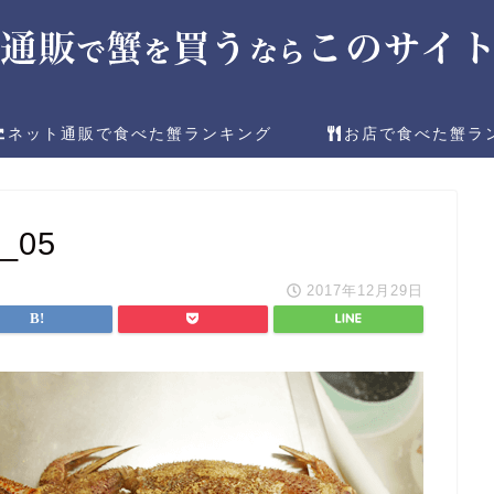
ネット通販で食べた蟹ランキング
お店で食べた蟹ラ
2_05
2017年12月29日