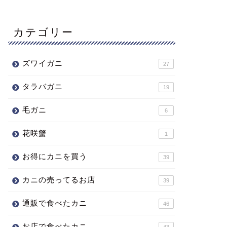
カテゴリー
ズワイガニ
27
タラバガニ
19
毛ガニ
6
花咲蟹
1
お得にカニを買う
39
カニの売ってるお店
39
通販で食べたカニ
46
お店で食べたカニ
43