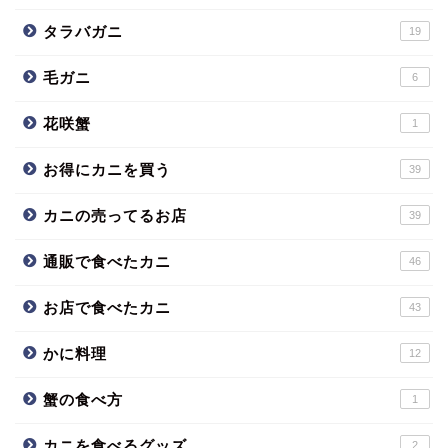
タラバガニ
19
毛ガニ
6
花咲蟹
1
お得にカニを買う
39
カニの売ってるお店
39
通販で食べたカニ
46
お店で食べたカニ
43
かに料理
12
蟹の食べ方
1
カニを食べるグッズ
2