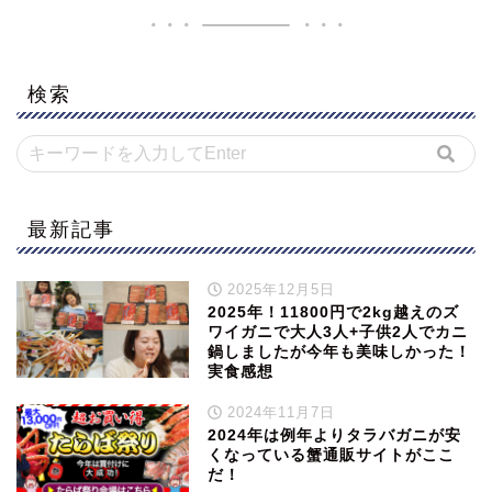
検索
最新記事
2025年12月5日
2025年！11800円で2kg越えのズ
ワイガニで大人3人+子供2人でカニ
鍋しましたが今年も美味しかった！
実食感想
2024年11月7日
2024年は例年よりタラバガニが安
くなっている蟹通販サイトがここ
だ！