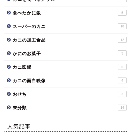
食べたかに飯
5
スーパーのカニ
10
カニの加工食品
12
かにのお菓子
3
カニ図鑑
5
カニの面白映像
4
おせち
3
未分類
14
人気記事