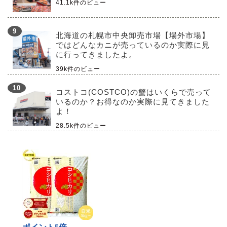
41.1k件のビュー
北海道の札幌市中央卸売市場【場外市場】
ではどんなカニが売っているのか実際に見
に行ってきましたよ。
39k件のビュー
コストコ(COSTCO)の蟹はいくらで売って
いるのか？お得なのか実際に見てきました
よ！
28.5k件のビュー