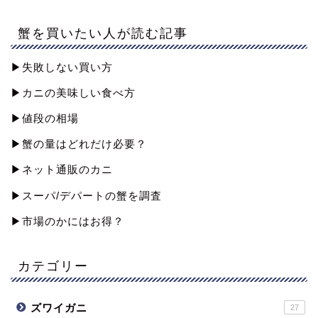
蟹を買いたい人が読む記事
▶︎失敗しない買い方
▶︎カニの美味しい食べ方
▶︎値段の相場
▶︎蟹の量はどれだけ必要？
▶︎ネット通販のカニ
▶︎スーパ/デパートの蟹を調査
▶︎市場のかにはお得？
カテゴリー
ズワイガニ
27