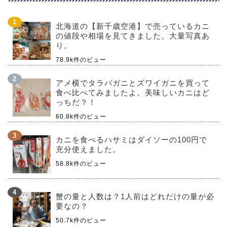
北海道の【新千歳空港】で売っているカニ
の値段や相場を見てきました。大量写真あ
り。
78.9k件のビュー
アメ横でタラバガニとズワイガニを買って
食べ比べてみましたよ。美味しいカニはど
っちだ？！
60.8k件のビュー
カニを食べるハサミはダイソーの100円で
充分使えました。
58.8k件のビュー
蟹の量と人数は？1人前はどれだけの量が必
要なの？
50.7k件のビュー