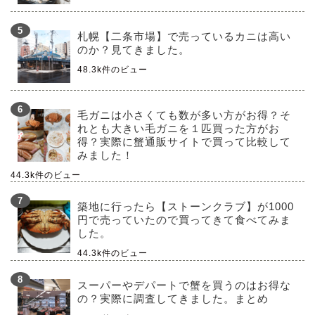
札幌【二条市場】で売っているカニは高い
のか？見てきました。
48.3k件のビュー
毛ガニは小さくても数が多い方がお得？そ
れとも大きい毛ガニを１匹買った方がお
得？実際に蟹通販サイトで買って比較して
みました！
44.3k件のビュー
築地に行ったら【ストーンクラブ】が1000
円で売っていたので買ってきて食べてみま
した。
44.3k件のビュー
スーパーやデパートで蟹を買うのはお得な
の？実際に調査してきました。まとめ