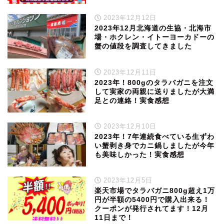
2023年12月12日
2023年12月北海道の生協・北海市
場・ホクレン・イトーヨーカドーの
蟹の値段を調査してきました
2023年12月11日
2023年！800gのタラバガニを注文
して実家の両親に送りましたが大満
足との連絡！実食感想
2023年12月10日
2023年！7年連続食べている生ずわ
い蟹剥き身でカニ鍋しましたが今年
も美味しかった！実食感想
2023年12月5日
楽天市場でタラバガニ800g超え1万
円が半額の5400円で購入出来る！
クーポンが発行されてます！12月
11日まで！