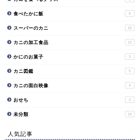
食べたかに飯
5
スーパーのカニ
10
カニの加工食品
12
かにのお菓子
3
カニ図鑑
5
カニの面白映像
4
おせち
3
未分類
14
人気記事